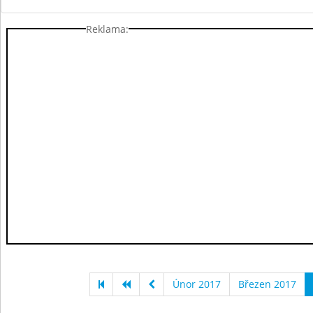
Reklama:
Únor 2017
Březen 2017