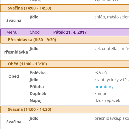
Svačina (14:00 - 14:30)
Jídlo
chléb, máslo,zelen
Svačina
Menu
Chod
Pátek 21. 4. 2017
Přesnídávka (8:30 - 9:30)
Jídlo
veka,nutella s má
Přesnídávka
Oběd (11:40 - 13:30)
Polévka
rýžová
Oběd
Jídlo
krabí tyčinky v těs
Příloha
brambory
Doplněk
kompot
Nápoj
džus řepáček
Svačina (14:00 - 14:30)
Jídlo
přesnidávka,piško
Svačina