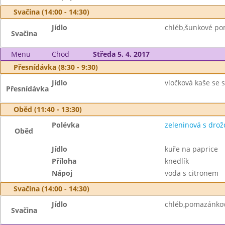
Svačina (14:00 - 14:30)
Jídlo
chléb,šunkové po
Svačina
Menu
Chod
Středa 5. 4. 2017
Přesnídávka (8:30 - 9:30)
Jídlo
vločková kaše se s
Přesnídávka
Oběd (11:40 - 13:30)
Polévka
zeleninová s drož
Oběd
Jídlo
kuře na paprice
Příloha
knedlík
Nápoj
voda s citronem
Svačina (14:00 - 14:30)
Jídlo
chléb,pomazánkov
Svačina