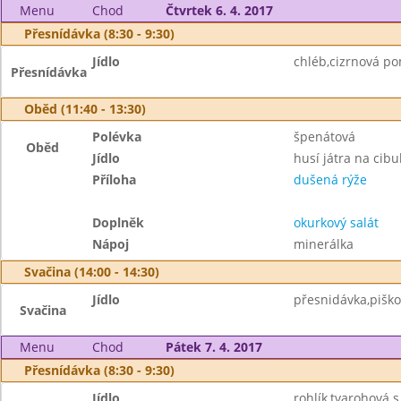
Menu
Chod
Čtvrtek 6. 4. 2017
Přesnídávka (8:30 - 9:30)
Jídlo
chléb,cizrnová po
Přesnídávka
Oběd (11:40 - 13:30)
Polévka
špenátová
Oběd
Jídlo
husí játra na cibu
Příloha
dušená rýže
Doplněk
okurkový salát
Nápoj
minerálka
Svačina (14:00 - 14:30)
Jídlo
přesnidávka,piško
Svačina
Menu
Chod
Pátek 7. 4. 2017
Přesnídávka (8:30 - 9:30)
Jídlo
rohlík,tvarohová 