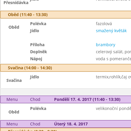
Přesnídávka
Oběd (11:40 - 13:30)
Polévka
fazolová
Oběd
Jídlo
smažený květák
Příloha
brambory
Doplněk
celerový salát, p
Nápoj
voda s pomeranče
Svačina (14:00 - 14:30)
Jídlo
termix,rohlík,čaj 
Svačina
Menu
Chod
Pondělí 17. 4. 2017 (11:40 - 13:30)
Polévka
velikonoční pondě
Oběd
Menu
Chod
Úterý 18. 4. 2017