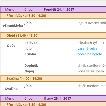
Menu
Chod
Pondělí 24. 4. 2017
Přesnídávka (8:30 - 9:30)
Jídlo
jogurt ovocný,roh
Přesnídávka
Oběd (11:40 - 13:30)
Polévka
z krabích tyčinek
Oběd
Jídlo
vařené vejce
Příloha
čočka na kyselo
Doplněk
chléb,sterilovaný
Nápoj
voda se sirupem
Svačina (14:00 - 14:30)
Jídlo
chléb,medové más
Svačina
Menu
Chod
Úterý 25. 4. 2017
Přesnídávka (8:30 - 9:30)