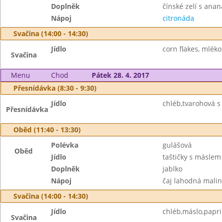
Doplněk
čínské zelí s ana
Nápoj
citronáda
Svačina (14:00 - 14:30)
Jídlo
corn flakes, mléko
Svačina
Menu
Chod
Pátek 28. 4. 2017
Přesnídávka (8:30 - 9:30)
Jídlo
chléb,tvarohová s
Přesnídávka
Oběd (11:40 - 13:30)
Polévka
gulášová
Oběd
Jídlo
taštičky s máslem
Doplněk
jablko
Nápoj
čaj lahodná mali
Svačina (14:00 - 14:30)
Jídlo
chléb,máslo,papri
Svačina