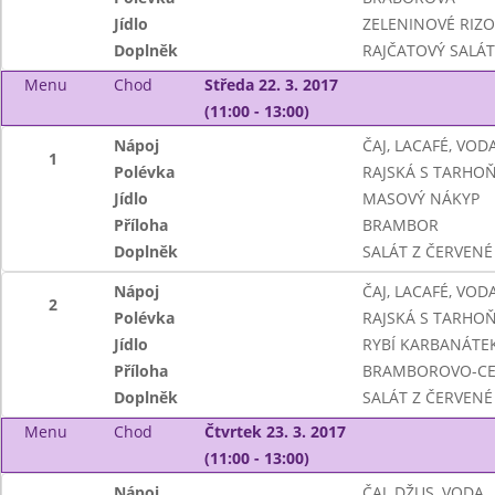
Jídlo
ZELENINOVÉ RIZO
Doplněk
RAJČATOVÝ SALÁ
Menu
Chod
Středa 22. 3. 2017
(11:00 - 13:00)
Nápoj
ČAJ, LACAFÉ, VO
1
Polévka
RAJSKÁ S TARHO
Jídlo
MASOVÝ NÁKYP
Příloha
BRAMBOR
Doplněk
SALÁT Z ČERVENÉ 
Nápoj
ČAJ, LACAFÉ, VO
2
Polévka
RAJSKÁ S TARHO
Jídlo
RYBÍ KARBANÁTE
Příloha
BRAMBOROVO-CE
Doplněk
SALÁT Z ČERVENÉ 
Menu
Chod
Čtvrtek 23. 3. 2017
(11:00 - 13:00)
Nápoj
ČAJ, DŽUS, VODA