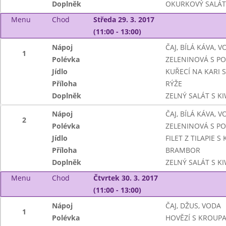
Doplněk
OKURKOVÝ SALÁT
Menu
Chod
Středa 29. 3. 2017
(11:00 - 13:00)
Nápoj
ČAJ, BÍLÁ KÁVA, 
1
Polévka
ZELENINOVÁ S P
Jídlo
KUŘECÍ NA KARI S
Příloha
RÝŽE
Doplněk
ZELNÝ SALÁT S KI
Nápoj
ČAJ, BÍLÁ KÁVA, 
2
Polévka
ZELENINOVÁ S P
Jídlo
FILET Z TILAPIE 
Příloha
BRAMBOR
Doplněk
ZELNÝ SALÁT S KI
Menu
Chod
Čtvrtek 30. 3. 2017
(11:00 - 13:00)
Nápoj
ČAJ, DŽUS, VODA
1
Polévka
HOVĚZÍ S KROUP