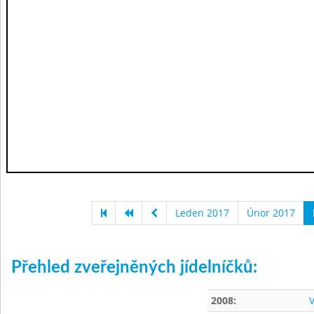
Leden 2017
Únor 2017
Přehled zveřejněných jídelníčků:
2008:
V