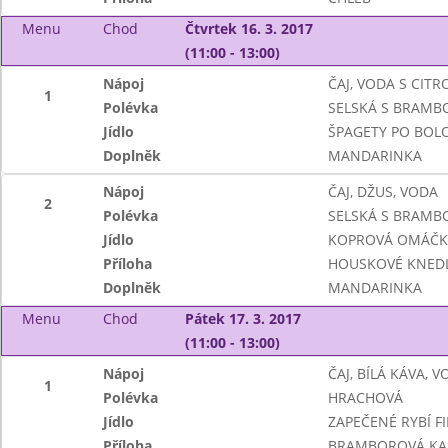
Menu
Chod
Čtvrtek 16. 3. 2017
(11:00 - 13:00)
Nápoj
ČAJ, VODA S CIT
1
Polévka
SELSKÁ S BRAM
Jídlo
ŠPAGETY PO BOL
Doplněk
MANDARINKA
Nápoj
ČAJ, DŽUS, VODA
2
Polévka
SELSKÁ S BRAM
Jídlo
KOPROVÁ OMÁČKA
Příloha
HOUSKOVÉ KNEDL
Doplněk
MANDARINKA
Menu
Chod
Pátek 17. 3. 2017
(11:00 - 13:00)
Nápoj
ČAJ, BÍLÁ KÁVA, 
1
Polévka
HRACHOVÁ
Jídlo
ZAPEČENÉ RYBÍ FI
Příloha
BRAMBOROVÁ KA