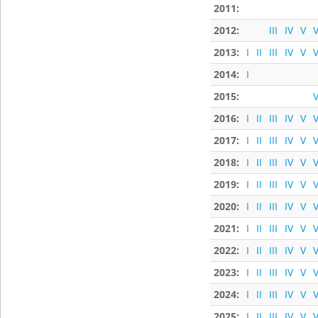
2011:
2012:
III
IV
V
V
2013:
I
II
III
IV
V
V
2014:
I
2015:
V
2016:
I
II
III
IV
V
V
2017:
I
II
III
IV
V
V
2018:
I
II
III
IV
V
V
2019:
I
II
III
IV
V
V
2020:
I
II
III
IV
V
V
2021:
I
II
III
IV
V
V
2022:
I
II
III
IV
V
V
2023:
I
II
III
IV
V
V
2024:
I
II
III
IV
V
V
2025:
I
II
III
IV
V
V