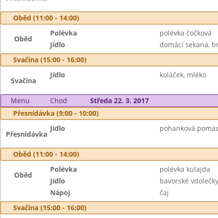
Oběd (11:00 - 14:00)
Polévka
polévka čočková
Oběd
Jídlo
domácí sekaná, b
Svačina (15:00 - 16:00)
Jídlo
koláček, mléko
Svačina
Menu
Chod
Středa 22. 3. 2017
Přesnídávka (9:00 - 10:00)
Jídlo
pohanková pomazá
Přesnídávka
Oběd (11:00 - 14:00)
Polévka
polévka kulajda
Oběd
Jídlo
bavorské vdolečky
Nápoj
čaj
Svačina (15:00 - 16:00)