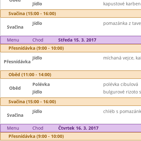
Jídlo
kapustové karben
Svačina (15:00 - 16:00)
Jídlo
pomazánka z taven
Svačina
Menu
Chod
Středa 15. 3. 2017
Přesnídávka (9:00 - 10:00)
Jídlo
míchaná vejce, kai
Přesnídávka
Oběd (11:00 - 14:00)
Polévka
polévka cibulová
Oběd
Jídlo
bulgurové rizoto 
Svačina (15:00 - 16:00)
Jídlo
chléb s pomazánk
Svačina
Menu
Chod
Čtvrtek 16. 3. 2017
Přesnídávka (9:00 - 10:00)