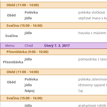
Oběd (11:00 - 14:00)
Polévka
polévka vločková
Oběd
Jídlo
vepřové maso v ka
Svačina (15:00 - 16:00)
Jídlo
houska s máslem 
Svačina
Menu
Chod
Úterý 7. 3. 2017
Přesnídávka (9:00 - 10:00)
Jídlo
pomazánka z tasv
Přesnídávka
Oběd (11:00 - 14:00)
Polévka
polévka zelenino
Oběd
Jídlo
těstoviny sypané 
Nápoj
čaj
Svačina (15:00 - 16:00)
Jídlo
grahamový rohlík