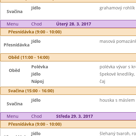
Jídlo
grahamový rohlík 
Svačina
Menu
Chod
Úterý 28. 3. 2017
Přesnídávka (9:00 - 10:00)
Jídlo
masová pomazánka
Přesnídávka
Oběd (11:00 - 14:00)
Polévka
polévka vývar s k
Oběd
Jídlo
špekové knedlíky, 
Nápoj
čaj
Svačina (15:00 - 16:00)
Jídlo
houska s máslem
Svačina
Menu
Chod
Středa 29. 3. 2017
Přesnídávka (9:00 - 10:00)
Jídlo
šlehaný tvaroh, roh