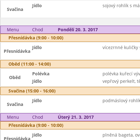
Jídlo
sojový rohlík s má
Svačina
Menu
Chod
Pondělí 20. 3. 2017
Přesnídávka (9:00 - 10:00)
Jídlo
vícezrnné kuličky
Přesnídávka
Oběd (11:00 - 14:00)
Polévka
polévka kuřecí výv
Oběd
Jídlo
vepřový perkelt, tě
Svačina (15:00 - 16:00)
Jídlo
podmáslový rohlík
Svačina
Menu
Chod
Úterý 21. 3. 2017
Přesnídávka (9:00 - 10:00)
Jídlo
plněná bageta, ov
Přesnídávka