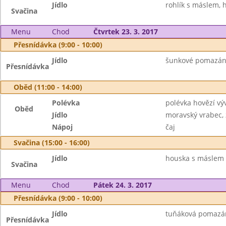
Jídlo
rohlík s máslem, h
Svačina
Menu
Chod
Čtvrtek 23. 3. 2017
Přesnídávka (9:00 - 10:00)
Jídlo
šunkové pomazánko
Přesnídávka
Oběd (11:00 - 14:00)
Polévka
polévka hovězí vý
Oběd
Jídlo
moravský vrabec, z
Nápoj
čaj
Svačina (15:00 - 16:00)
Jídlo
houska s máslem
Svačina
Menu
Chod
Pátek 24. 3. 2017
Přesnídávka (9:00 - 10:00)
Jídlo
tuňáková pomazánk
Přesnídávka