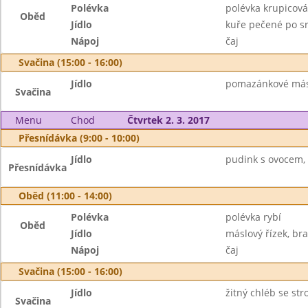
Polévka
polévka krupicová
Oběd
Jídlo
kuře pečené po sr
Nápoj
čaj
Svačina (15:00 - 16:00)
Jídlo
pomazánkové másl
Svačina
Menu
Chod
Čtvrtek 2. 3. 2017
Přesnídávka (9:00 - 10:00)
Jídlo
pudink s ovocem, r
Přesnídávka
Oběd (11:00 - 14:00)
Polévka
polévka rybí
Oběd
Jídlo
máslový řízek, br
Nápoj
čaj
Svačina (15:00 - 16:00)
Jídlo
žitný chléb se s
Svačina