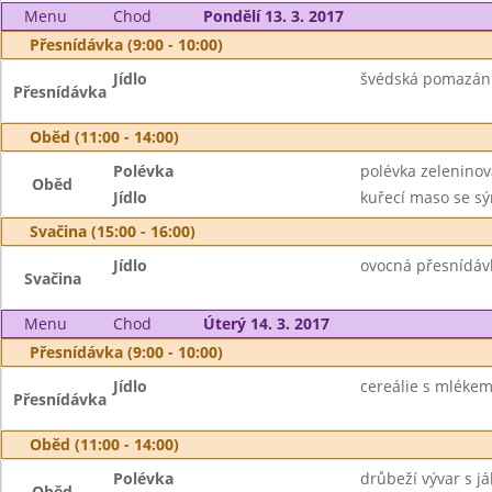
Menu
Chod
Pondělí 13. 3. 2017
Přesnídávka (9:00 - 10:00)
Jídlo
švédská pomazánka
Přesnídávka
Oběd (11:00 - 14:00)
Polévka
polévka zelenino
Oběd
Jídlo
kuřecí maso se s
Svačina (15:00 - 16:00)
Jídlo
ovocná přesnídávka
Svačina
Menu
Chod
Úterý 14. 3. 2017
Přesnídávka (9:00 - 10:00)
Jídlo
cereálie s mlékem,
Přesnídávka
Oběd (11:00 - 14:00)
Polévka
drůbeží vývar s j
Oběd