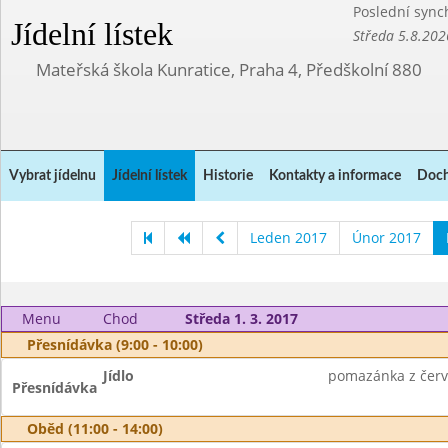
Poslední sync
Jídelní lístek
Středa 5.8.202
Mateřská škola Kunratice, Praha 4, Předškolní 880
Vybrat jídelnu
Jídelní lístek
Historie
Kontakty a informace
Doch
Leden 2017
Únor 2017
Menu
Chod
Středa 1. 3. 2017
Přesnídávka (9:00 - 10:00)
Jídlo
pomazánka z červe
Přesnídávka
Oběd (11:00 - 14:00)