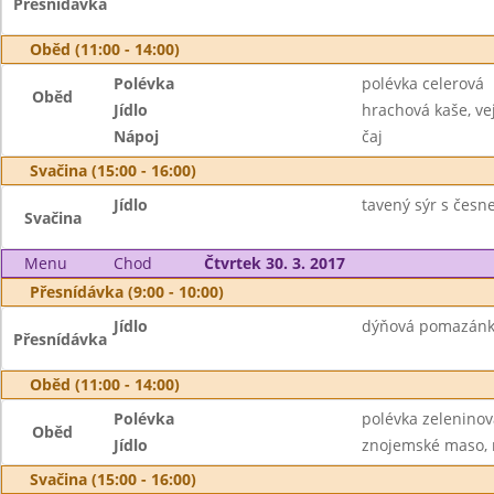
Přesnídávka
Oběd (11:00 - 14:00)
Polévka
polévka celerová
Oběd
Jídlo
hrachová kaše, vej
Nápoj
čaj
Svačina (15:00 - 16:00)
Jídlo
tavený sýr s česn
Svačina
Menu
Chod
Čtvrtek 30. 3. 2017
Přesnídávka (9:00 - 10:00)
Jídlo
dýňová pomazánka
Přesnídávka
Oběd (11:00 - 14:00)
Polévka
polévka zeleninov
Oběd
Jídlo
znojemské maso, r
Svačina (15:00 - 16:00)