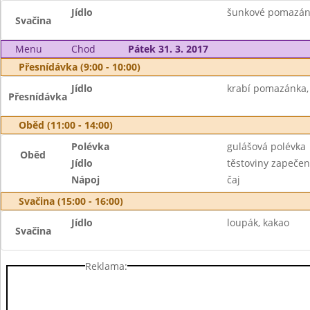
Jídlo
šunkové pomazánko
Svačina
Menu
Chod
Pátek 31. 3. 2017
Přesnídávka (9:00 - 10:00)
Jídlo
krabí pomazánka, v
Přesnídávka
Oběd (11:00 - 14:00)
Polévka
gulášová polévka
Oběd
Jídlo
těstoviny zapečen
Nápoj
čaj
Svačina (15:00 - 16:00)
Jídlo
loupák, kakao
Svačina
Reklama: