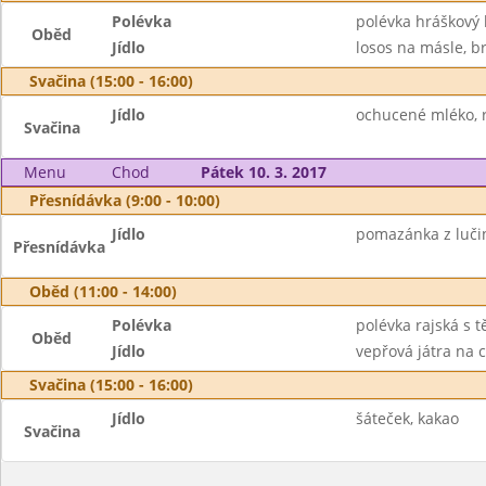
Polévka
polévka hráškový
Oběd
Jídlo
losos na másle, br
Svačina (15:00 - 16:00)
Jídlo
ochucené mléko, r
Svačina
Menu
Chod
Pátek 10. 3. 2017
Přesnídávka (9:00 - 10:00)
Jídlo
pomazánka z lučin
Přesnídávka
Oběd (11:00 - 14:00)
Polévka
polévka rajská s 
Oběd
Jídlo
vepřová játra na c
Svačina (15:00 - 16:00)
Jídlo
šáteček, kakao
Svačina