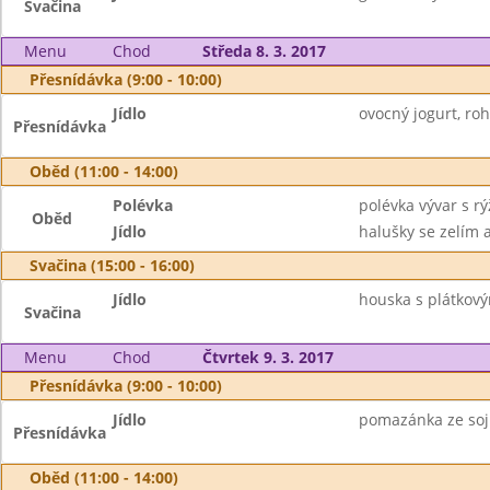
Svačina
Menu
Chod
Středa 8. 3. 2017
Přesnídávka (9:00 - 10:00)
Jídlo
ovocný jogurt, rohl
Přesnídávka
Oběd (11:00 - 14:00)
Polévka
polévka vývar s rý
Oběd
Jídlo
halušky se zelím
Svačina (15:00 - 16:00)
Jídlo
houska s plátkový
Svačina
Menu
Chod
Čtvrtek 9. 3. 2017
Přesnídávka (9:00 - 10:00)
Jídlo
pomazánka ze soji
Přesnídávka
Oběd (11:00 - 14:00)