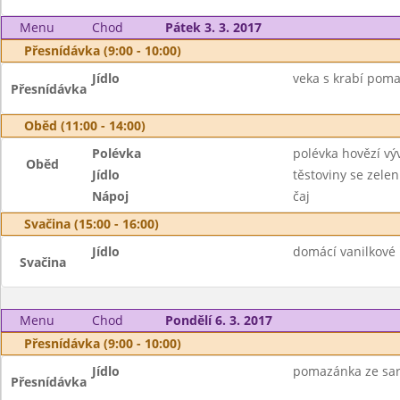
Menu
Chod
Pátek 3. 3. 2017
Přesnídávka (9:00 - 10:00)
Jídlo
veka s krabí poma
Přesnídávka
Oběd (11:00 - 14:00)
Polévka
polévka hovězí v
Oběd
Jídlo
těstoviny se zele
Nápoj
čaj
Svačina (15:00 - 16:00)
Jídlo
domácí vanilkové
Svačina
Menu
Chod
Pondělí 6. 3. 2017
Přesnídávka (9:00 - 10:00)
Jídlo
pomazánka ze sard
Přesnídávka