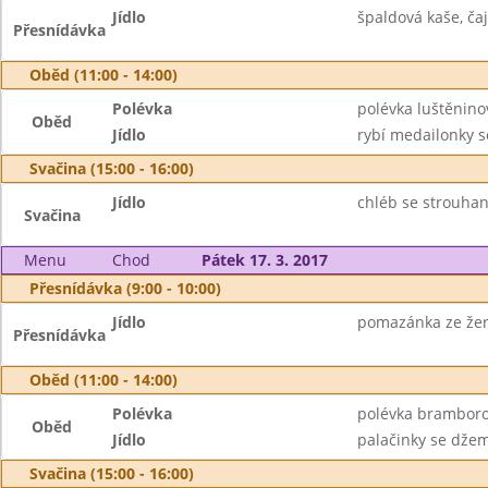
Jídlo
špaldová kaše, čaj
Přesnídávka
Oběd (11:00 - 14:00)
Polévka
polévka luštěnino
Oběd
Jídlo
rybí medailonky s
Svačina (15:00 - 16:00)
Jídlo
chléb se strouha
Svačina
Menu
Chod
Pátek 17. 3. 2017
Přesnídávka (9:00 - 10:00)
Jídlo
pomazánka ze žer
Přesnídávka
Oběd (11:00 - 14:00)
Polévka
polévka brambor
Oběd
Jídlo
palačinky se dže
Svačina (15:00 - 16:00)