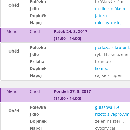
Polévka
hráškový krém
Oběd
Jídlo
nudle s mákem
Doplněk
jablko
Nápoj
mléčný koktejl
Menu
Chod
Pátek 24. 3. 2017
(11:00 - 14:00)
Polévka
pórková s krutonk
Oběd
Jídlo
rybí filé smažené
Příloha
brambor
Doplněk
kompot
Nápoj
čaj se sirupem
Menu
Chod
Pondělí 27. 3. 2017
(11:00 - 14:00)
Polévka
gulášová 1,9
Oběd
Jídlo
rizoto s vepřový
Doplněk
zelenina steril.
Nápoj
ovocný čaj