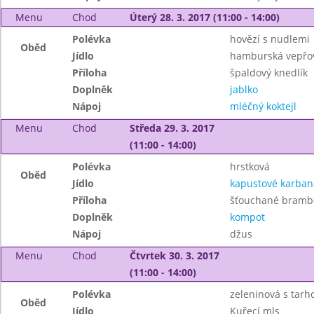
Menu
Chod
Úterý 28. 3. 2017 (11:00 - 14:00)
Polévka
hovězí s nudlemi
Oběd
Jídlo
hamburská vepřov
Příloha
špaldový knedlík
Doplněk
jablko
Nápoj
mléčný koktejl
Menu
Chod
Středa 29. 3. 2017
(11:00 - 14:00)
Polévka
hrstková
Oběd
Jídlo
kapustové karbaná
Příloha
šťouchané bramb
Doplněk
kompot
Nápoj
džus
Menu
Chod
Čtvrtek 30. 3. 2017
(11:00 - 14:00)
Polévka
zeleninová s tar
Oběd
Jídlo
Kuřecí mls