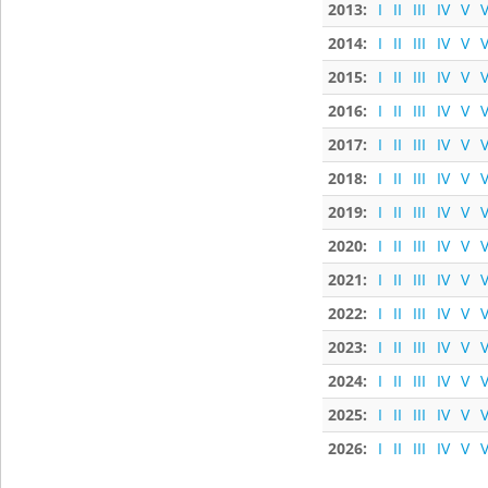
2013:
I
II
III
IV
V
V
2014:
I
II
III
IV
V
V
2015:
I
II
III
IV
V
V
2016:
I
II
III
IV
V
V
2017:
I
II
III
IV
V
V
2018:
I
II
III
IV
V
V
2019:
I
II
III
IV
V
V
2020:
I
II
III
IV
V
V
2021:
I
II
III
IV
V
V
2022:
I
II
III
IV
V
V
2023:
I
II
III
IV
V
V
2024:
I
II
III
IV
V
V
2025:
I
II
III
IV
V
V
2026:
I
II
III
IV
V
V