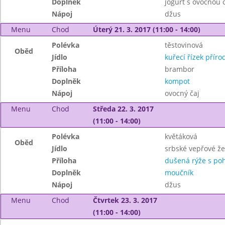
Doplněk
jogurt s ovocnou
Nápoj
džus
Menu
Chod
Úterý 21. 3. 2017 (11:00 - 14:00)
Polévka
těstovinová
Oběd
Jídlo
kuřecí řízek příro
Příloha
brambor
Doplněk
kompot
Nápoj
ovocný čaj
Menu
Chod
Středa 22. 3. 2017
(11:00 - 14:00)
Polévka
květáková
Oběd
Jídlo
srbské vepřové že
Příloha
dušená rýže s po
Doplněk
moučník
Nápoj
džus
Menu
Chod
Čtvrtek 23. 3. 2017
(11:00 - 14:00)