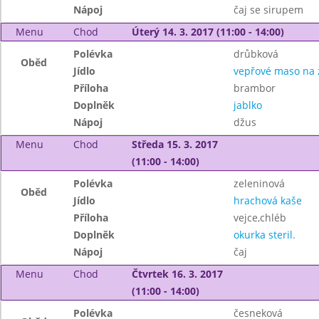
Nápoj
čaj se sirupem
Menu
Chod
Úterý 14. 3. 2017 (11:00 - 14:00)
Polévka
drůbková
Oběd
Jídlo
vepřové maso na 
Příloha
brambor
Doplněk
jablko
Nápoj
džus
Menu
Chod
Středa 15. 3. 2017
(11:00 - 14:00)
Polévka
zeleninová
Oběd
Jídlo
hrachová kaše
Příloha
vejce,chléb
Doplněk
okurka steril.
Nápoj
čaj
Menu
Chod
Čtvrtek 16. 3. 2017
(11:00 - 14:00)
Polévka
česneková