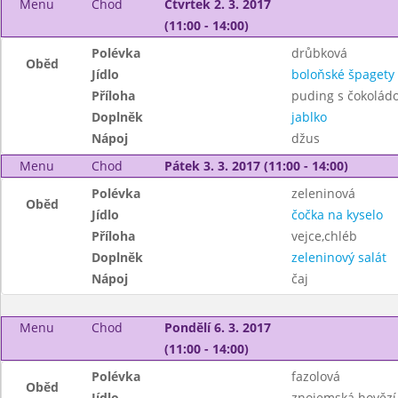
Menu
Chod
Čtvrtek 2. 3. 2017
(11:00 - 14:00)
Polévka
drůbková
Oběd
Jídlo
boloňské špagety 
Příloha
puding s čokolád
Doplněk
jablko
Nápoj
džus
Menu
Chod
Pátek 3. 3. 2017 (11:00 - 14:00)
Polévka
zeleninová
Oběd
Jídlo
čočka na kyselo
Příloha
vejce,chléb
Doplněk
zeleninový salát
Nápoj
čaj
Menu
Chod
Pondělí 6. 3. 2017
(11:00 - 14:00)
Polévka
fazolová
Oběd
Jídlo
znojemská hovězí