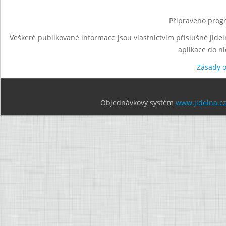
Připraveno progr
Veškeré publikované informace jsou vlastnictvím příslušné jídel
aplikace do n
Zásady 
Objednávkový systém
www.jidelna.c