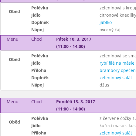
Polévka
zeleninová s kro
Oběd
Jídlo
citronové knedlí
Doplněk
jablko
Nápoj
ovocný čaj
Menu
Chod
Pátek 10. 3. 2017
(11:00 - 14:00)
Polévka
zeleninová se s
Oběd
Jídlo
rybí filé na másle 
Příloha
brambory opečen
Doplněk
zeleninový salát
Nápoj
džus
Menu
Chod
Pondělí 13. 3. 2017
(11:00 - 14:00)
Polévka
z červené čočky 1,
Oběd
Jídlo
kuřecí maso s ku
Příloha
zeleninový salát