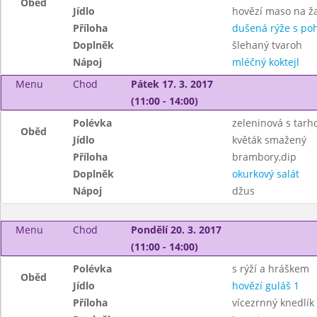
Oběd
Jídlo
hovězí maso na 
Příloha
dušená rýže s po
Doplněk
šlehaný tvaroh
Nápoj
mléčný koktejl
Menu
Chod
Pátek 17. 3. 2017
(11:00 - 14:00)
Polévka
zeleninová s tar
Oběd
Jídlo
květák smažený
Příloha
brambory,dip
Doplněk
okurkový salát
Nápoj
džus
Menu
Chod
Pondělí 20. 3. 2017
(11:00 - 14:00)
Polévka
s rýží a hráškem
Oběd
Jídlo
hovězí guláš 1
Příloha
vícezrnný knedlík