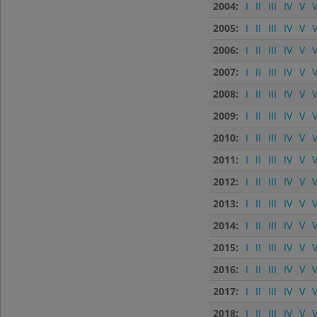
2004:
I
II
III
IV
V
V
2005:
I
II
III
IV
V
V
2006:
I
II
III
IV
V
V
2007:
I
II
III
IV
V
V
2008:
I
II
III
IV
V
V
2009:
I
II
III
IV
V
V
2010:
I
II
III
IV
V
V
2011:
I
II
III
IV
V
V
2012:
I
II
III
IV
V
V
2013:
I
II
III
IV
V
V
2014:
I
II
III
IV
V
V
2015:
I
II
III
IV
V
V
2016:
I
II
III
IV
V
V
2017:
I
II
III
IV
V
V
2018:
I
II
III
IV
V
V