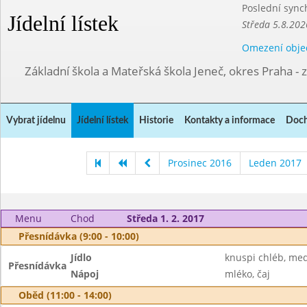
Poslední sync
Jídelní lístek
Středa 5.8.202
Omezení obje
Základní škola a Mateřská škola Jeneč, okres Praha - 
Vybrat jídelnu
Jídelní lístek
Historie
Kontakty a informace
Doch
Prosinec 2016
Leden 2017
Menu
Chod
Středa 1. 2. 2017
Přesnídávka (9:00 - 10:00)
Jídlo
knuspi chléb, me
Přesnídávka
Nápoj
mléko, čaj
Oběd (11:00 - 14:00)