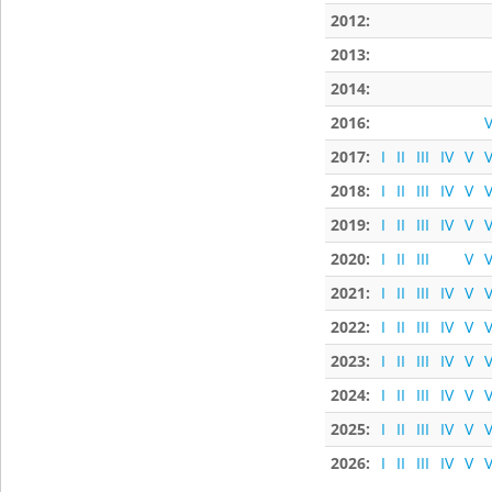
2012:
2013:
2014:
2016:
V
2017:
I
II
III
IV
V
V
2018:
I
II
III
IV
V
V
2019:
I
II
III
IV
V
V
2020:
I
II
III
V
V
2021:
I
II
III
IV
V
V
2022:
I
II
III
IV
V
V
2023:
I
II
III
IV
V
V
2024:
I
II
III
IV
V
V
2025:
I
II
III
IV
V
V
2026:
I
II
III
IV
V
V