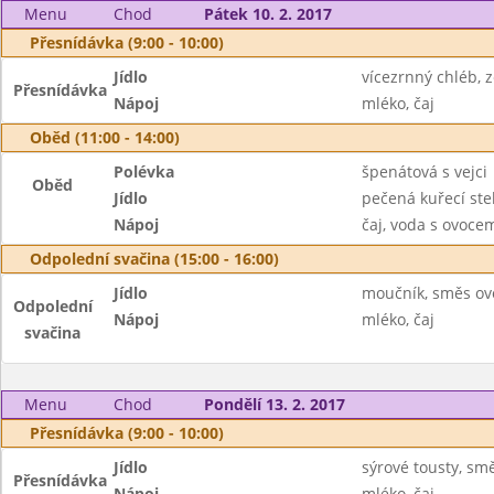
Menu
Chod
Pátek 10. 2. 2017
Přesnídávka (9:00 - 10:00)
Jídlo
vícezrnný chléb,
Přesnídávka
Nápoj
mléko, čaj
Oběd (11:00 - 14:00)
Polévka
špenátová s vejci
Oběd
Jídlo
pečená kuřecí st
Nápoj
čaj, voda s ovoc
Odpolední svačina (15:00 - 16:00)
Jídlo
moučník, směs ov
Odpolední
Nápoj
mléko, čaj
svačina
Menu
Chod
Pondělí 13. 2. 2017
Přesnídávka (9:00 - 10:00)
Jídlo
sýrové tousty, sm
Přesnídávka
Nápoj
mléko, čaj