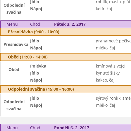
Jídlo
rohlík, máslo, plá
Odpolední
Nápoj
kefír, čaj
svačina
Menu
Chod
Pátek 3. 2. 2017
Přesnídávka (9:00 - 10:00)
Jídlo
grahamové pečivo
Přesnídávka
Nápoj
mléko, čaj
Oběd (11:00 - 14:00)
Polévka
kmínová s vejci
Oběd
Jídlo
kynuté šišky
Nápoj
kakao, čaj
Odpolední svačina (15:00 - 16:00)
Jídlo
sýrový rohlík, sm
Odpolední
Nápoj
mléko, čaj
svačina
Menu
Chod
Pondělí 6. 2. 2017