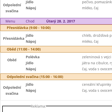
Jídlo
pečivo, pomazánk
Odpolední
Nápoj
mléko, čaj
svačina
Menu
Chod
Úterý 28. 2. 2017
Přesnídávka (9:00 - 10:00)
Jídlo
chléb, drožďová 
Přesnídávka
Nápoj
mléko, čaj
Oběd (11:00 - 14:00)
Polévka
zeleninová s vejci
Oběd
Jídlo
játra na cibulce, r
Nápoj
čaj, voda s ovoc
Odpolední svačina (15:00 - 16:00)
Jídlo
cereální křupink
Odpolední
Nápoj
čaj, voda s ovoc
svačina
Reklama: