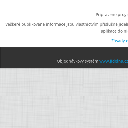
Připraveno progr
Veškeré publikované informace jsou vlastnictvím příslušné jídel
aplikace do n
Zásady 
Objednávkový systém
www.jidelna.c