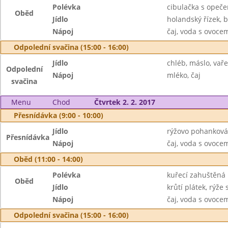
Polévka
cibulačka s opeč
Oběd
Jídlo
holandský řízek, 
Nápoj
čaj, voda s ovoc
Odpolední svačina (15:00 - 16:00)
Jídlo
chléb, máslo, vař
Odpolední
Nápoj
mléko, čaj
svačina
Menu
Chod
Čtvrtek 2. 2. 2017
Přesnídávka (9:00 - 10:00)
Jídlo
rýžovo pohanková
Přesnídávka
Nápoj
čaj, voda s ovoc
Oběd (11:00 - 14:00)
Polévka
kuřecí zahuštěná
Oběd
Jídlo
krůtí plátek, rýže
Nápoj
čaj, voda s ovoc
Odpolední svačina (15:00 - 16:00)