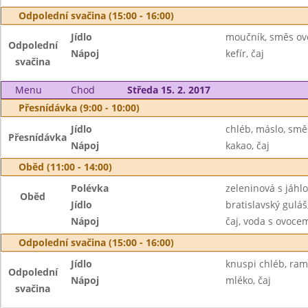
Odpolední svačina (15:00 - 16:00)
Jídlo
moučník, směs ov
Odpolední
Nápoj
kefír, čaj
svačina
Menu
Chod
Středa 15. 2. 2017
Přesnídávka (9:00 - 10:00)
Jídlo
chléb, máslo, smě
Přesnídávka
Nápoj
kakao, čaj
Oběd (11:00 - 14:00)
Polévka
zeleninová s jáhl
Oběd
Jídlo
bratislavský guláš
Nápoj
čaj, voda s ovoc
Odpolední svačina (15:00 - 16:00)
Jídlo
knuspi chléb, ram
Odpolední
Nápoj
mléko, čaj
svačina