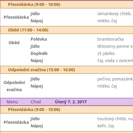
Přesnídávka (9:00 - 10:00)
Jídlo
lámankový chléb,
Přesnídávka
Nápoj
mléko, čaj
Oběd (11:00 - 14:00)
Polévka
bramboračka
Oběd
Jídlo
těstoviny penne s
Doplněk
zš jablko
Nápoj
čaj, voda s ovoc
Odpolední svačina (15:00 - 16:00)
Jídlo
pečivo, pomazánk
Odpolední
Nápoj
mléko, čaj
svačina
Menu
Chod
Úterý 7. 2. 2017
Přesnídávka (9:00 - 10:00)
Jídlo
toustový chléb, n
Přesnídávka
Nápoj
kefír, čaj