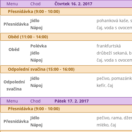
Menu
Chod
Čtvrtek 16. 2. 2017
Přesnídávka (9:00 - 10:00)
Jídlo
pohanková kaše, 
Přesnídávka
Nápoj
čaj, voda s ovoc
Oběd (11:00 - 14:00)
Polévka
frankfurtská
Oběd
Jídlo
drůbeží sekaná, b
Nápoj
čaj, voda s ovoc
Odpolední svačina (15:00 - 16:00)
Jídlo
pečivo, pomazánk
Odpolední
Nápoj
kefír, čaj
svačina
Menu
Chod
Pátek 17. 2. 2017
Přesnídávka (9:00 - 10:00)
Jídlo
pečivo, rama, dž
Přesnídávka
Nápoj
mléko, čaj