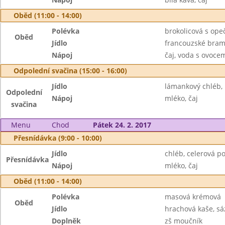
Oběd (11:00 - 14:00)
Polévka
brokolicová s op
Oběd
Jídlo
francouzské bram
Nápoj
čaj, voda s ovoc
Odpolední svačina (15:00 - 16:00)
Jídlo
lámankový chléb,
Odpolední
Nápoj
mléko, čaj
svačina
Menu
Chod
Pátek 24. 2. 2017
Přesnídávka (9:00 - 10:00)
Jídlo
chléb, celerová p
Přesnídávka
Nápoj
mléko, čaj
Oběd (11:00 - 14:00)
Polévka
masová krémová
Oběd
Jídlo
hrachová kaše, sá
Doplněk
zš moučník