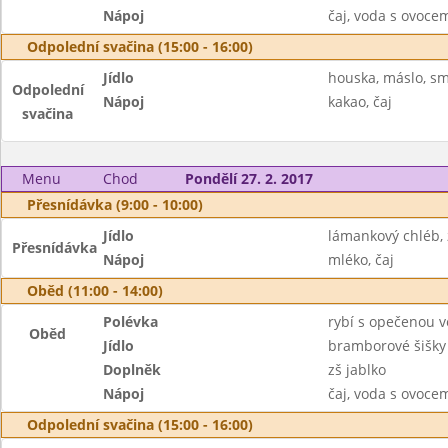
Nápoj
čaj, voda s ovoc
Odpolední svačina (15:00 - 16:00)
Jídlo
houska, máslo, s
Odpolední
Nápoj
kakao, čaj
svačina
Menu
Chod
Pondělí 27. 2. 2017
Přesnídávka (9:00 - 10:00)
Jídlo
lámankový chléb,
Přesnídávka
Nápoj
mléko, čaj
Oběd (11:00 - 14:00)
Polévka
rybí s opečenou 
Oběd
Jídlo
bramborové šišky
Doplněk
zš jablko
Nápoj
čaj, voda s ovoc
Odpolední svačina (15:00 - 16:00)