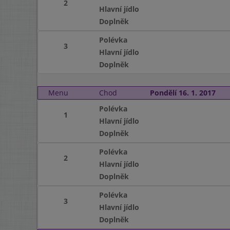
2
Hlavní jídlo
Doplněk
Polévka
3
Hlavní jídlo
Doplněk
Menu
Chod
Pondělí 16. 1. 2017
Polévka
1
Hlavní jídlo
Doplněk
Polévka
2
Hlavní jídlo
Doplněk
Polévka
3
Hlavní jídlo
Doplněk