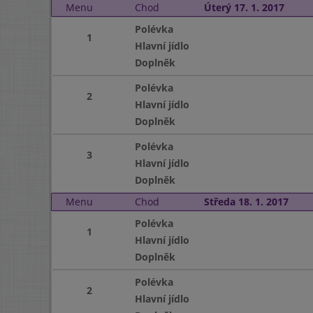
Menu
Chod
Úterý 17. 1. 2017
Polévka
1
Hlavní jídlo
Doplněk
Polévka
2
Hlavní jídlo
Doplněk
Polévka
3
Hlavní jídlo
Doplněk
Menu
Chod
Středa 18. 1. 2017
Polévka
1
Hlavní jídlo
Doplněk
Polévka
2
Hlavní jídlo