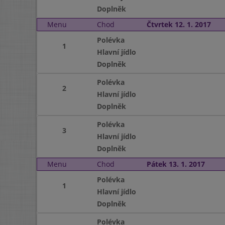
Doplněk
Menu
Chod
Čtvrtek 12. 1. 2017
Polévka
1
Hlavní jídlo
Doplněk
Polévka
2
Hlavní jídlo
Doplněk
Polévka
3
Hlavní jídlo
Doplněk
Menu
Chod
Pátek 13. 1. 2017
Polévka
1
Hlavní jídlo
Doplněk
Polévka