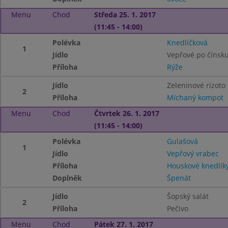
Menu
Chod
Středa 25. 1. 2017
(11:45 - 14:00)
Polévka
Knedlíčková
1
Jídlo
Vepřové po čínsk
Příloha
Rýže
Jídlo
Zeleninové rizoto
2
Příloha
Míchaný kompot
Menu
Chod
Čtvrtek 26. 1. 2017
(11:45 - 14:00)
Polévka
Gulašová
1
Jídlo
Vepřový vrabec
Příloha
Houskové knedlík
Doplněk
Špenát
Jídlo
Šopský salát
2
Příloha
Pečivo
Menu
Chod
Pátek 27. 1. 2017