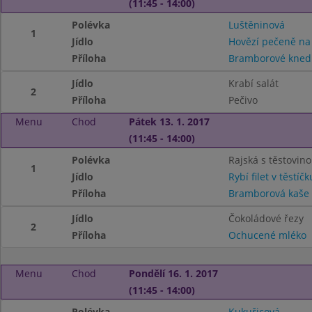
(11:45 - 14:00)
Polévka
Luštěninová
1
Jídlo
Hovězí pečeně na
Příloha
Bramborové knedl
Jídlo
Krabí salát
2
Příloha
Pečivo
Menu
Chod
Pátek 13. 1. 2017
(11:45 - 14:00)
Polévka
Rajská s těstovin
1
Jídlo
Rybí filet v těstíčk
Příloha
Bramborová kaše
Jídlo
Čokoládové řezy
2
Příloha
Ochucené mléko
Menu
Chod
Pondělí 16. 1. 2017
(11:45 - 14:00)
Polévka
Kukuřicová