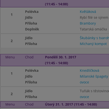
(11:45 - 14:00)
Polévka
Květáková
1
Jídlo
Rybí filé se sýrem
Příloha
Brambory
Doplněk
Tatarská omáčka
Jídlo
Škubánky s tvar
2
Příloha
Míchaný kompot
Menu
Chod
Pondělí 30. 1. 2017
(11:45 - 14:00)
Polévka
Knedlíčková
1
Jídlo
Milanské špagety
Příloha
ovoce
Jídlo
Tuňák s těstovino
2
Příloha
ovoce
Menu
Chod
Úterý 31. 1. 2017 (11:45 - 14:00)