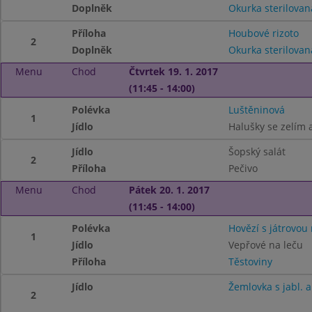
Doplněk
Okurka sterilovan
Příloha
Houbové rizoto
2
Doplněk
Okurka sterilovan
Menu
Chod
Čtvrtek 19. 1. 2017
(11:45 - 14:00)
Polévka
Luštěninová
1
Jídlo
Halušky se zelím
Jídlo
Šopský salát
2
Příloha
Pečivo
Menu
Chod
Pátek 20. 1. 2017
(11:45 - 14:00)
Polévka
Hovězí s játrovou 
1
Jídlo
Vepřové na leču
Příloha
Těstoviny
Jídlo
Žemlovka s jabl. a
2