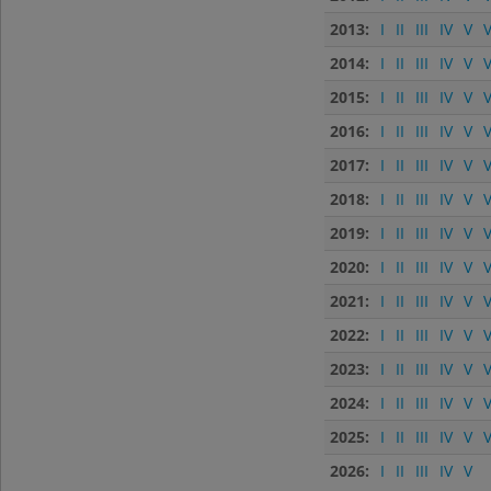
2013:
I
II
III
IV
V
V
2014:
I
II
III
IV
V
V
2015:
I
II
III
IV
V
V
2016:
I
II
III
IV
V
V
2017:
I
II
III
IV
V
V
2018:
I
II
III
IV
V
V
2019:
I
II
III
IV
V
V
2020:
I
II
III
IV
V
V
2021:
I
II
III
IV
V
V
2022:
I
II
III
IV
V
V
2023:
I
II
III
IV
V
V
2024:
I
II
III
IV
V
V
2025:
I
II
III
IV
V
V
2026:
I
II
III
IV
V