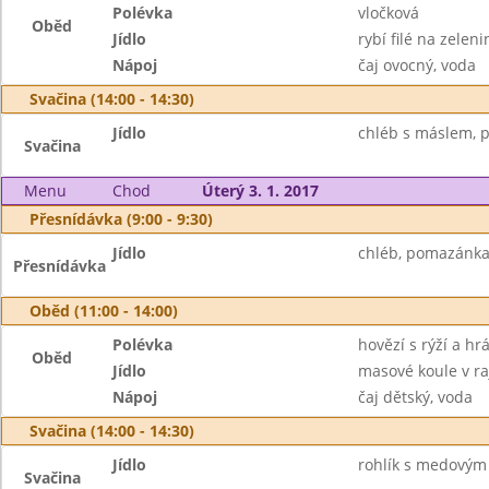
Polévka
vločková
Oběd
Jídlo
rybí filé na zelen
Nápoj
čaj ovocný, voda
Svačina (14:00 - 14:30)
Jídlo
chléb s máslem, p
Svačina
Menu
Chod
Úterý 3. 1. 2017
Přesnídávka (9:00 - 9:30)
Jídlo
chléb, pomazánka
Přesnídávka
Oběd (11:00 - 14:00)
Polévka
hovězí s rýží a h
Oběd
Jídlo
masové koule v ra
Nápoj
čaj dětský, voda
Svačina (14:00 - 14:30)
Jídlo
rohlík s medovým
Svačina