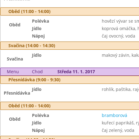
Oběd (11:00 - 14:00)
Polévka
hovězí vývar se 
Oběd
Jídlo
koprová omáčka, 
Nápoj
čaj ovocný, voda
Svačina (14:00 - 14:30)
Jídlo
makový závin, kak
Svačina
Menu
Chod
Středa 11. 1. 2017
Přesnídávka (9:00 - 9:30)
Jídlo
rohlík, paštika, raj
Přesnídávka
Oběd (11:00 - 14:00)
Polévka
bramborová
Oběd
Jídlo
kuřecí paprikáš, r
Nápoj
čaj zelený, voda