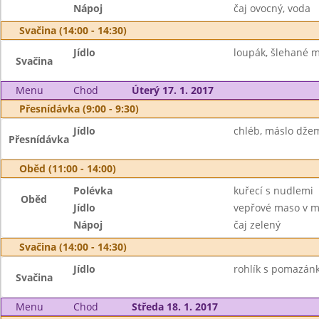
Nápoj
čaj ovocný, voda
Svačina (14:00 - 14:30)
Jídlo
loupák, šlehané 
Svačina
Menu
Chod
Úterý 17. 1. 2017
Přesnídávka (9:00 - 9:30)
Jídlo
chléb, máslo džem
Přesnídávka
Oběd (11:00 - 14:00)
Polévka
kuřecí s nudlemi
Oběd
Jídlo
vepřové maso v m
Nápoj
čaj zelený
Svačina (14:00 - 14:30)
Jídlo
rohlík s pomazán
Svačina
Menu
Chod
Středa 18. 1. 2017