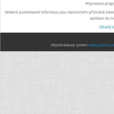
Připraveno progr
Veškeré publikované informace jsou vlastnictvím příslušné jídel
aplikace do n
Zásady 
Objednávkový systém
www.jidelna.c