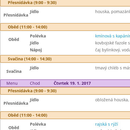
Přesnídávka (9:00 - 9:30)
Jídlo
houska, pomazánka
Přesnídávka
Oběd (11:00 - 14:00)
Polévka
kmínová s kapán
Oběd
Jídlo
kovbojské fazole 
Nápoj
čaj bylinkový, vod
Svačina (14:00 - 14:30)
Jídlo
tmavý chléb s más
Svačina
Menu
Chod
Čtvrtek 19. 1. 2017
Přesnídávka (9:00 - 9:30)
Jídlo
obložená houska, 
Přesnídávka
Oběd (11:00 - 14:00)
Polévka
rajská s rýží
Oběd