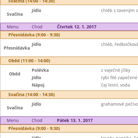
Svačina (14:00 - 14:30)
Jídlo
chléb s taveným 
Svačina
Menu
Chod
Čtvrtek 12. 1. 2017
Přesnídávka (9:00 - 9:30)
Jídlo
chléb, ředkvičkov
Přesnídávka
Oběd (11:00 - 14:00)
Polévka
z vaječné jíšky
Oběd
Jídlo
rybí filé zapečen
Nápoj
čaj lesní, voda
Svačina (14:00 - 14:30)
Jídlo
grahamové pečivo
Svačina
Menu
Chod
Pátek 13. 1. 2017
Přesnídávka (9:00 - 9:30)
Jídlo
tousty, paprika, ča