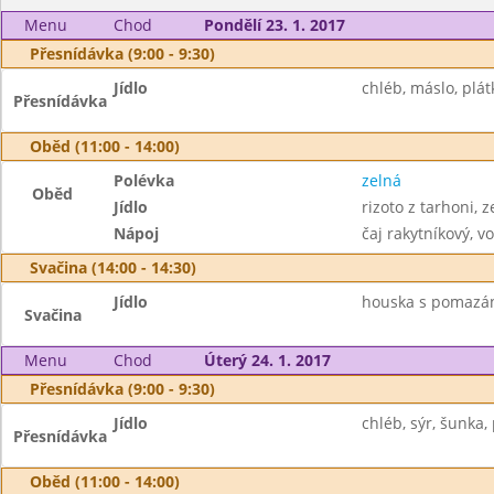
Menu
Chod
Pondělí 23. 1. 2017
Přesnídávka (9:00 - 9:30)
Jídlo
chléb, máslo, plát
Přesnídávka
Oběd (11:00 - 14:00)
Polévka
zelná
Oběd
Jídlo
rizoto z tarhoni, 
Nápoj
čaj rakytníkový, v
Svačina (14:00 - 14:30)
Jídlo
houska s pomazá
Svačina
Menu
Chod
Úterý 24. 1. 2017
Přesnídávka (9:00 - 9:30)
Jídlo
chléb, sýr, šunka, 
Přesnídávka
Oběd (11:00 - 14:00)