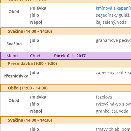
Polévka
kmínová s kapán
Oběd
Jídlo
segedínský guláš,
Nápoj
čaj zelený, voda
Svačina (14:00 - 14:30)
Jídlo
grahamové pečivo 
Svačina
Menu
Chod
Pátek 6. 1. 2017
Přesnídávka (9:00 - 9:30)
Jídlo
zapečený rohlík s
Přesnídávka
Oběd (11:00 - 14:00)
Polévka
fazolová
Oběd
Jídlo
rýžový nákyp s o
Nápoj
granko, čaj, voda
Svačina (14:00 - 14:30)
Jídlo
tmavý chléb, poma