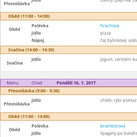
Přesnídávka
Oběd (11:00 - 14:00)
Polévka
hrachová
Oběd
Jídlo
pizza
Nápoj
čaj bylinkový, vod
Svačina (14:00 - 14:30)
Jídlo
jogurt, cereální ku
Svačina
Menu
Chod
Pondělí 16. 1. 2017
Přesnídávka (9:00 - 9:30)
Jídlo
chléb, rybí pomazá
Přesnídávka
Oběd (11:00 - 14:00)
Polévka
bramborová
Oběd
Jídlo
špagety po boloň