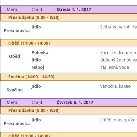
Menu
Chod
Středa 4. 1. 2017
Přesnídávka (9:00 - 9:30)
Jídlo
šlehaný tvaroh, ča
Přesnídávka
Oběd (11:00 - 14:00)
Polévka
kuřecí s drobení
Oběd
Jídlo
dušený špenát, v
Nápoj
čaj lesní, voda
Svačina (14:00 - 14:30)
Jídlo
vánočka, kakao
Svačina
Menu
Chod
Čtvrtek 5. 1. 2017
Přesnídávka (9:00 - 9:30)
Jídlo
chléb, máslo, dže
Přesnídávka
Oběd (11:00 - 14:00)