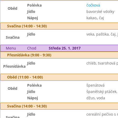
Polévka
čočková
Oběd
Jídlo
bavorské vdolky
Nápoj
kakao,, čaj
Svačina (14:00 - 14:30)
Jídlo
veka, paštika, čaj,
Svačina
Menu
Chod
Středa 25. 1. 2017
Přesnídávka (9:00 - 9:30)
Jídlo
chléb, tvarohová 
Přesnídávka
Oběd (11:00 - 14:00)
Polévka
špenátová
Oběd
Jídlo
španělský ptáček,
Nápoj
džus, voda
Svačina (14:00 - 14:30)
Jídlo
cereální pečivo s
Svačina