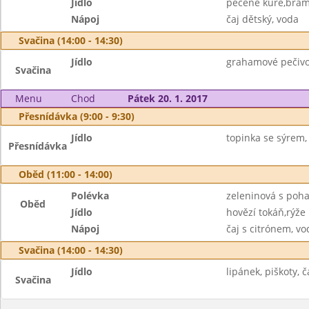
Jídlo
pečené kuře,bramb
Nápoj
čaj dětský, voda
Svačina (14:00 - 14:30)
Jídlo
grahamové pečivo 
Svačina
Menu
Chod
Pátek 20. 1. 2017
Přesnídávka (9:00 - 9:30)
Jídlo
topinka se sýrem, 
Přesnídávka
Oběd (11:00 - 14:00)
Polévka
zeleninová s poh
Oběd
Jídlo
hovězí tokáň,rýže
Nápoj
čaj s citrónem, vo
Svačina (14:00 - 14:30)
Jídlo
lipánek, piškoty, č
Svačina