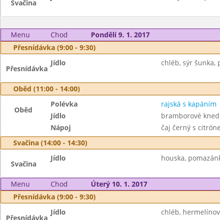
Svačina
Menu
Chod
Pondělí 9. 1. 2017
Přesnídávka (9:00 - 9:30)
Jídlo
chléb, sýr šunka, 
Přesnídávka
Oběd (11:00 - 14:00)
Polévka
rajská s kapáním
Oběd
Jídlo
bramborové knedl
Nápoj
čaj černý s citró
Svačina (14:00 - 14:30)
Jídlo
houska, pomazánk
Svačina
Menu
Chod
Úterý 10. 1. 2017
Přesnídávka (9:00 - 9:30)
Jídlo
chléb, hermelíno
Přesnídávka