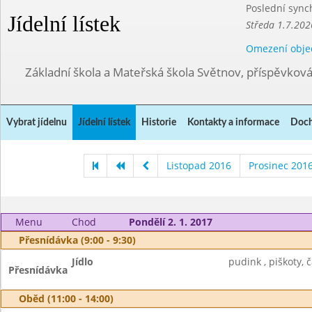
Poslední sync
Jídelní lístek
Středa 1.7.202
Omezení obje
Základní škola a Mateřská škola Světnov, příspěvkov
Vybrat jídelnu
Jídelní lístek
Historie
Kontakty a informace
Doch
Listopad 2016
Prosinec 201
Menu
Chod
Pondělí 2. 1. 2017
Přesnídávka (9:00 - 9:30)
Jídlo
pudink , piškoty, č
Přesnídávka
Oběd (11:00 - 14:00)