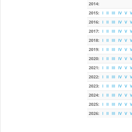
2014:
2015:
I
II
III
IV
V
V
2016:
I
II
III
IV
V
V
2017:
I
II
III
IV
V
V
2018:
I
II
III
IV
V
V
2019:
I
II
III
IV
V
V
2020:
I
II
III
IV
V
V
2021:
I
II
III
IV
V
V
2022:
I
II
III
IV
V
V
2023:
I
II
III
IV
V
V
2024:
I
II
III
IV
V
V
2025:
I
II
III
IV
V
V
2026:
I
II
III
IV
V
V