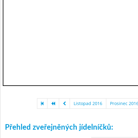
Listopad 2016
Prosinec 201
Přehled zveřejněných jídelníčků: