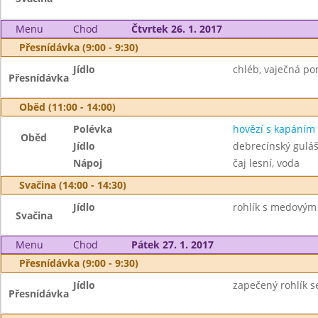
Menu
Chod
Čtvrtek 26. 1. 2017
Přesnídávka (9:00 - 9:30)
Jídlo
chléb, vaječná po
Přesnídávka
Oběd (11:00 - 14:00)
Polévka
hovězí s kapáním
Oběd
Jídlo
debrecínský guláš,
Nápoj
čaj lesní, voda
Svačina (14:00 - 14:30)
Jídlo
rohlík s medovým
Svačina
Menu
Chod
Pátek 27. 1. 2017
Přesnídávka (9:00 - 9:30)
Jídlo
zapečený rohlík se
Přesnídávka