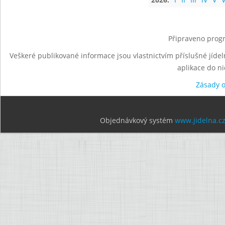
Připraveno progr
Veškeré publikované informace jsou vlastnictvím příslušné jídel
aplikace do n
Zásady 
Objednávkový systém
www.jidelna.c