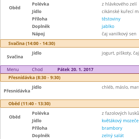
Polévka
z hlávkového zelí
Oběd
Jídlo
cikánské kuřecí 
Příloha
těstoviny
Doplněk
jablko
Nápoj
čaj vanilkový sen
Svačina (14:00 - 14:30)
Jídlo
jogurt, piškoty, čaj
Svačina
Menu
Chod
Pátek 20. 1. 2017
Přesnídávka (8:30 - 9:30)
Jídlo
chléb, máslo, mar
Přesnídávka
Oběd (11:40 - 13:30)
Polévka
z fazolových lusk
Oběd
Jídlo
květákový mozeče
Příloha
brambory
Doplněk
zelný salát