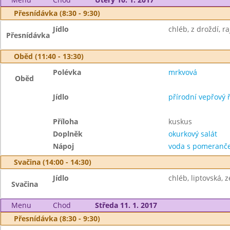
Přesnídávka (8:30 - 9:30)
Jídlo
chléb, z droždí, ra
Přesnídávka
Oběd (11:40 - 13:30)
Polévka
mrkvová
Oběd
Jídlo
přírodní vepřový ř
Příloha
kuskus
Doplněk
okurkový salát
Nápoj
voda s pomeranče
Svačina (14:00 - 14:30)
Jídlo
chléb, liptovská, 
Svačina
Menu
Chod
Středa 11. 1. 2017
Přesnídávka (8:30 - 9:30)