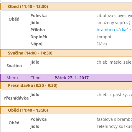
Oběd (11:40 - 13:30)
Polévka
cibulová s ovesný
Oběd
Jídlo
smažený vepřový 
Příloha
bramborová kaše
Doplněk
kompot
Nápoj
šťáva
Svačina (14:00 - 14:30)
Jídlo
chléb, máslo, zele
Svačina
Menu
Chod
Pátek 27. 1. 2017
Přesnídávka (8:30 - 9:30)
Jídlo
chléb, z paštiky, z
Přesnídávka
Oběd (11:40 - 13:30)
Polévka
fazolová s bramb
Oběd
Jídlo
zeleninový kusku