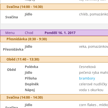
Svačina (14:00 - 14:30)
Jídlo
chléb, pomazánkov
Svačina
Menu
Chod
Pondělí 16. 1. 2017
Přesnídávka (8:30 - 9:30)
Jídlo
veka, pomazánkové
Přesnídávka
Oběd (11:40 - 13:30)
Polévka
česneková
Oběd
Jídlo
pečená ryba mahi
Příloha
brambory
Doplněk
celerové nudličky
Nápoj
voda s okurkou
Svačina (14:00 - 14:30)
Jídlo
corn flakes , mléko
Svačina