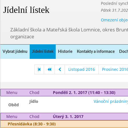
Poslední sync
Jídelní lístek
Pátek 31.7.202
Omezení obje
Základní škola a Mateřská škola Lomnice, okres Brunt
organizace
Vybrat jídelnu
Jídelní lístek
Historie
Kontakty a informace
Doch
Listopad 2016
Prosinec 201
Menu
Chod
Pondělí 2. 1. 2017 (11:40 - 13:30)
Jídlo
Vánoční prázdnin
Oběd
Menu
Chod
Úterý 3. 1. 2017
Přesnídávka (8:30 - 9:30)