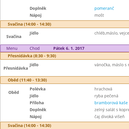
Doplněk
pomeranč
Nápoj
mošt
Svačina (14:00 - 14:30)
Jídlo
chléb,máslo, vejce
Svačina
Menu
Chod
Pátek 6. 1. 2017
Přesnídávka (8:30 - 9:30)
Jídlo
vánočka, máslo s 
Přesnídávka
Oběd (11:40 - 13:30)
Polévka
hrachová
Oběd
Jídlo
ryba pečená
Příloha
bramborová kaše
Doplněk
zelný salát s kop
Nápoj
čaj divoká višeň
Svačina (14:00 - 14:30)