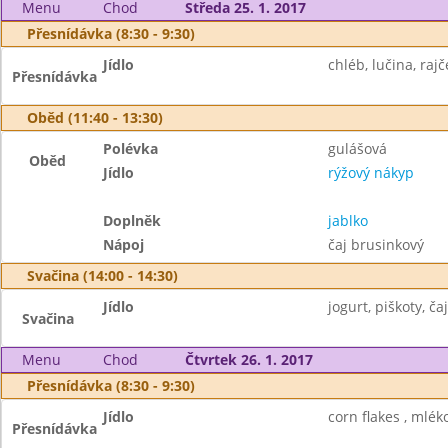
Menu
Chod
Středa 25. 1. 2017
Přesnídávka (8:30 - 9:30)
Jídlo
chléb, lučina, rajč
Přesnídávka
Oběd (11:40 - 13:30)
Polévka
gulášová
Oběd
Jídlo
rýžový nákyp
Doplněk
jablko
Nápoj
čaj brusinkový
Svačina (14:00 - 14:30)
Jídlo
jogurt, piškoty, č
Svačina
Menu
Chod
Čtvrtek 26. 1. 2017
Přesnídávka (8:30 - 9:30)
Jídlo
corn flakes , mléko
Přesnídávka