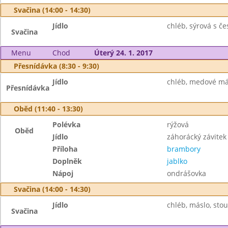
Svačina (14:00 - 14:30)
Jídlo
chléb, sýrová s č
Svačina
Menu
Chod
Úterý 24. 1. 2017
Přesnídávka (8:30 - 9:30)
Jídlo
chléb, medové más
Přesnídávka
Oběd (11:40 - 13:30)
Polévka
rýžová
Oběd
Jídlo
záhorácký závitek
Příloha
brambory
Doplněk
jablko
Nápoj
ondrášovka
Svačina (14:00 - 14:30)
Jídlo
chléb, máslo, stou
Svačina