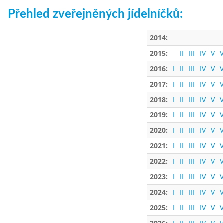
Přehled zveřejněných jídelníčků:
2014:
2015:
II
III
IV
V
V
2016:
I
II
III
IV
V
V
2017:
I
II
III
IV
V
V
2018:
I
II
III
IV
V
V
2019:
I
II
III
IV
V
V
2020:
I
II
III
IV
V
V
2021:
I
II
III
IV
V
V
2022:
I
II
III
IV
V
V
2023:
I
II
III
IV
V
V
2024:
I
II
III
IV
V
V
2025:
I
II
III
IV
V
V
2026:
I
II
III
IV
V
V