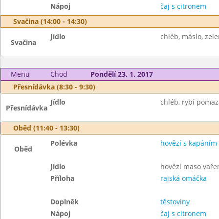
Nápoj
čaj s citronem
Svačina (14:00 - 14:30)
Jídlo
chléb, máslo, zele
Svačina
Menu
Chod
Pondělí 23. 1. 2017
Přesnídávka (8:30 - 9:30)
Jídlo
chléb, rybí pomaz
Přesnídávka
Oběd (11:40 - 13:30)
Polévka
hovězí s kapáním
Oběd
Jídlo
hovězí maso vaře
Příloha
rajská omáčka
Doplněk
těstoviny
Nápoj
čaj s citronem