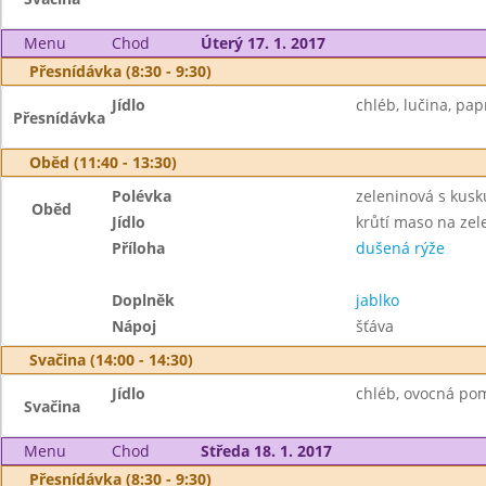
Menu
Chod
Úterý 17. 1. 2017
Přesnídávka (8:30 - 9:30)
Jídlo
chléb, lučina, pap
Přesnídávka
Oběd (11:40 - 13:30)
Polévka
zeleninová s kus
Oběd
Jídlo
krůtí maso na ze
Příloha
dušená rýže
Doplněk
jablko
Nápoj
šťáva
Svačina (14:00 - 14:30)
Jídlo
chléb, ovocná pom
Svačina
Menu
Chod
Středa 18. 1. 2017
Přesnídávka (8:30 - 9:30)