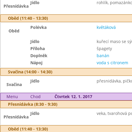
Jídlo
rohlík, pomazánko
Přesnídávka
Oběd (11:40 - 13:30)
Polévka
květáková
Oběd
Jídlo
kuřecí maso se s
Příloha
špagety
Doplněk
banán
Nápoj
voda s citronem
Svačina (14:00 - 14:30)
Jídlo
přesnidávka, pičkot
Svačina
Menu
Chod
Čtvrtek 12. 1. 2017
Přesnídávka (8:30 - 9:30)
Jídlo
veka, tvarohová p
Přesnídávka
Oběd (11:40 - 13:30)