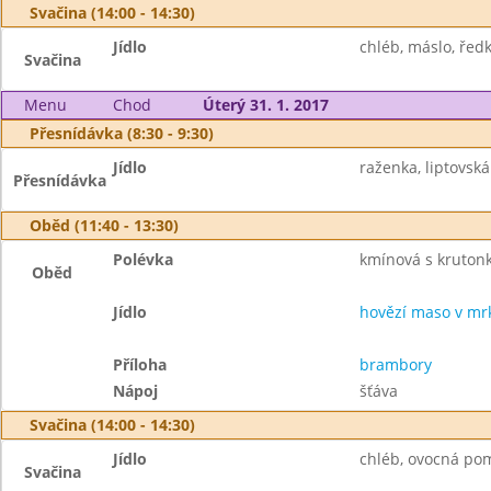
Svačina (14:00 - 14:30)
Jídlo
chléb, máslo, ředk
Svačina
Menu
Chod
Úterý 31. 1. 2017
Přesnídávka (8:30 - 9:30)
Jídlo
raženka, liptovsk
Přesnídávka
Oběd (11:40 - 13:30)
Polévka
kmínová s kruton
Oběd
Jídlo
hovězí maso v mr
Příloha
brambory
Nápoj
šťáva
Svačina (14:00 - 14:30)
Jídlo
chléb, ovocná po
Svačina