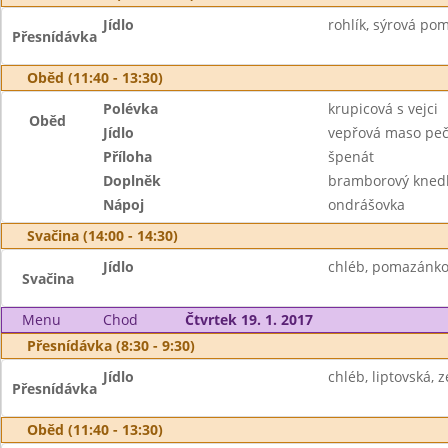
Jídlo
rohlík, sýrová po
Přesnídávka
Oběd (11:40 - 13:30)
Polévka
krupicová s vejci
Oběd
Jídlo
vepřová maso pe
Příloha
špenát
Doplněk
bramborový knedl
Nápoj
ondrášovka
Svačina (14:00 - 14:30)
Jídlo
chléb, pomazánkov
Svačina
Menu
Chod
Čtvrtek 19. 1. 2017
Přesnídávka (8:30 - 9:30)
Jídlo
chléb, liptovská, 
Přesnídávka
Oběd (11:40 - 13:30)