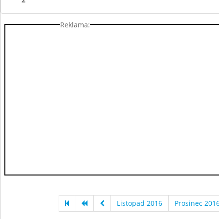
Reklama:
Listopad 2016
Prosinec 201