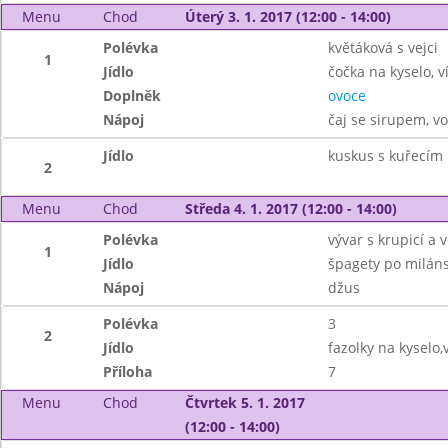
Menu
Chod
Úterý 3. 1. 2017 (12:00 - 14:00)
Polévka
květáková s vejci
1
Jídlo
čočka na kyselo, 
Doplněk
ovoce
Nápoj
čaj se sirupem, v
Jídlo
kuskus s kuřecím
2
Menu
Chod
Středa 4. 1. 2017 (12:00 - 14:00)
Polévka
vývar s krupicí a v
1
Jídlo
špagety po miláns
Nápoj
džus
Polévka
3
2
Jídlo
fazolky na kyselo,
Příloha
7
Menu
Chod
Čtvrtek 5. 1. 2017
(12:00 - 14:00)