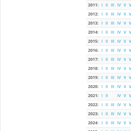
2011:
I
II
III
IV
V
V
2012:
I
II
III
IV
V
V
2013:
I
II
III
IV
V
V
2014:
I
II
III
IV
V
V
2015:
I
II
III
IV
V
V
2016:
I
II
III
IV
V
V
2017:
I
II
III
IV
V
V
2018:
I
II
III
IV
V
V
2019:
I
II
III
IV
V
V
2020:
I
II
III
IV
V
V
2021:
I
II
IV
V
V
2022:
I
II
III
IV
V
V
2023:
I
II
III
IV
V
V
2024:
I
II
III
IV
V
V