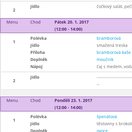
Jídlo
čočkový salát, peč
2
Menu
Chod
Pátek 20. 1. 2017
(12:00 - 14:00)
Polévka
bramborová
1
Jídlo
smažená treska
Příloha
bramborová kaše
Doplněk
moučník
Nápoj
čaj s medem, vod
Jídlo
------------------------
2
--
Menu
Chod
Pondělí 23. 1. 2017
(12:00 - 14:00)
Polévka
špenátová
1
Jídlo
těstoviny s broko
Doplněk
ovoce