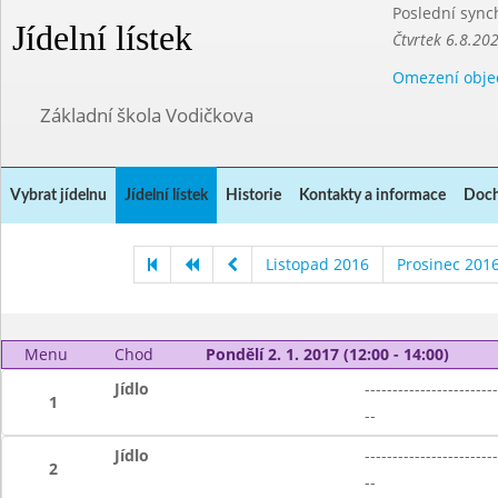
Poslední sync
Jídelní lístek
Čtvrtek 6.8.20
Omezení obje
Základní škola Vodičkova
Vybrat jídelnu
Jídelní lístek
Historie
Kontakty a informace
Doch
Listopad 2016
Prosinec 201
Menu
Chod
Pondělí 2. 1. 2017 (12:00 - 14:00)
Jídlo
------------------------
1
--
Jídlo
------------------------
2
--