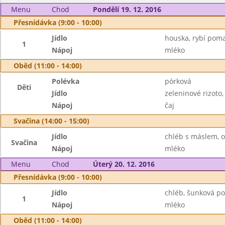
Menu
Chod
Pondělí 19. 12. 2016
Přesnídávka (9:00 - 10:00)
Jídlo
houska, rybí pom
1
Nápoj
mléko
Oběd (11:00 - 14:00)
Polévka
pórková
Děti
Jídlo
zeleninové rizoto,
Nápoj
čaj
Svačina (14:00 - 15:00)
Jídlo
chléb s máslem, 
Svačina
Nápoj
mléko
Menu
Chod
Úterý 20. 12. 2016
Přesnídávka (9:00 - 10:00)
Jídlo
chléb, šunková po
1
Nápoj
mléko
Oběd (11:00 - 14:00)