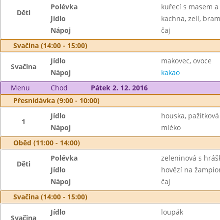
Polévka
kuřecí s masem a
Děti
Jídlo
kachna, zelí, bra
Nápoj
čaj
Svačina (14:00 - 15:00)
Jídlo
makovec, ovoce
Svačina
Nápoj
kakao
Menu
Chod
Pátek 2. 12. 2016
Přesnídávka (9:00 - 10:00)
Jídlo
houska, pažitková
1
Nápoj
mléko
Oběd (11:00 - 14:00)
Polévka
zeleninová s hrá
Děti
Jídlo
hovězí na žampio
Nápoj
čaj
Svačina (14:00 - 15:00)
Jídlo
loupák
Svačina