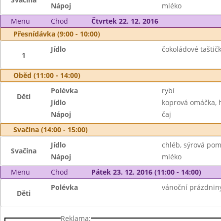
Nápoj
mléko
Menu
Chod
Čtvrtek 22. 12. 2016
Přesnídávka (9:00 - 10:00)
Jídlo
čokoládové taštič
1
Oběd (11:00 - 14:00)
Polévka
rybí
Děti
Jídlo
koprová omáčka, 
Nápoj
čaj
Svačina (14:00 - 15:00)
Jídlo
chléb, sýrová pom
Svačina
Nápoj
mléko
Menu
Chod
Pátek 23. 12. 2016 (11:00 - 14:00)
Polévka
vánoční prázdnin
Děti
Reklama: