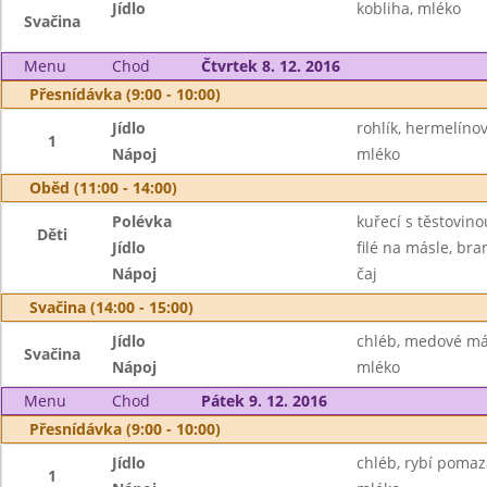
Jídlo
kobliha, mléko
Svačina
Menu
Chod
Čtvrtek 8. 12. 2016
Přesnídávka (9:00 - 10:00)
Jídlo
rohlík, hermelíno
1
Nápoj
mléko
Oběd (11:00 - 14:00)
Polévka
kuřecí s těstovino
Děti
Jídlo
filé na másle, br
Nápoj
čaj
Svačina (14:00 - 15:00)
Jídlo
chléb, medové má
Svačina
Nápoj
mléko
Menu
Chod
Pátek 9. 12. 2016
Přesnídávka (9:00 - 10:00)
Jídlo
chléb, rybí pomaz
1