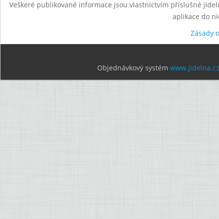
Veškeré publikované informace jsou vlastnictvím příslušné jídel
aplikace do n
Zásady 
Objednávkový systém
www.jidelna.c