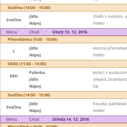
Svačina (14:00 - 15:00)
Jídlo
chléb s máslem, 
Svačina
Nápoj
mléko
Menu
Chod
Úterý 13. 12. 2016
Přesnídávka (9:00 - 10:00)
Jídlo
ovocná přesnídávk
1
Nápoj
mléko
Oběd (11:00 - 14:00)
Polévka
kuřecí s kuskuse
Děti
Jídlo
sekaná, bramborov
Nápoj
čaj
Svačina (14:00 - 15:00)
Jídlo
houska, pažitkov
Svačina
Nápoj
mléko
Menu
Chod
Středa 14. 12. 2016
Přesnídávka (9:00 - 10:00)