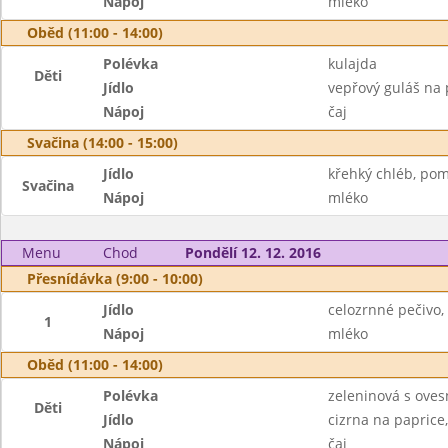
Nápoj
mléko
Oběd (11:00 - 14:00)
Polévka
kulajda
Děti
Jídlo
vepřový guláš na 
Nápoj
čaj
Svačina (14:00 - 15:00)
Jídlo
křehký chléb, pom
Svačina
Nápoj
mléko
Menu
Chod
Pondělí 12. 12. 2016
Přesnídávka (9:00 - 10:00)
Jídlo
celozrnné pečivo
1
Nápoj
mléko
Oběd (11:00 - 14:00)
Polévka
zeleninová s oves
Děti
Jídlo
cizrna na paprice
Nápoj
čaj