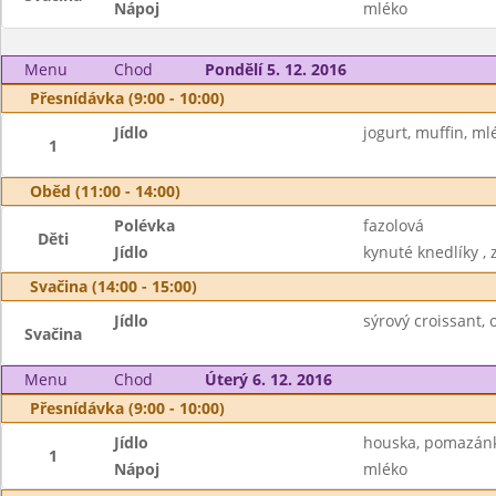
Nápoj
mléko
Menu
Chod
Pondělí 5. 12. 2016
Přesnídávka (9:00 - 10:00)
Jídlo
jogurt, muffin, ml
1
Oběd (11:00 - 14:00)
Polévka
fazolová
Děti
Jídlo
kynuté knedlíky ,
Svačina (14:00 - 15:00)
Jídlo
sýrový croissant, 
Svačina
Menu
Chod
Úterý 6. 12. 2016
Přesnídávka (9:00 - 10:00)
Jídlo
houska, pomazánk
1
Nápoj
mléko