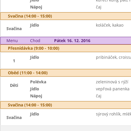
Nápoj
čaj
Svačina (14:00 - 15:00)
Jídlo
koláček, kakao
Svačina
Menu
Chod
Pátek 16. 12. 2016
Přesnídávka (9:00 - 10:00)
Jídlo
pribináček, croiss
1
Oběd (11:00 - 14:00)
Polévka
zeleninová s rýží
Děti
Jídlo
vepřová panenka 
Nápoj
čaj
Svačina (14:00 - 15:00)
Jídlo
sýrový rohlík, mlé
Svačina