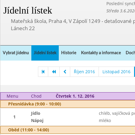
Poslední sync
Jídelní lístek
Středa 3.6.202
Mateřská škola, Praha 4, V Zápolí 1249 - detašované 
Lánech 22
Vybrat jídelnu
Jídelní lístek
Historie
Kontakty a informace
Doch
Říjen 2016
Listopad 2016
Menu
Chod
Čtvrtek 1. 12. 2016
Přesnídávka (9:00 - 10:00)
Jídlo
chléb, vajíčková 
1
Nápoj
mléko
Oběd (11:00 - 14:00)