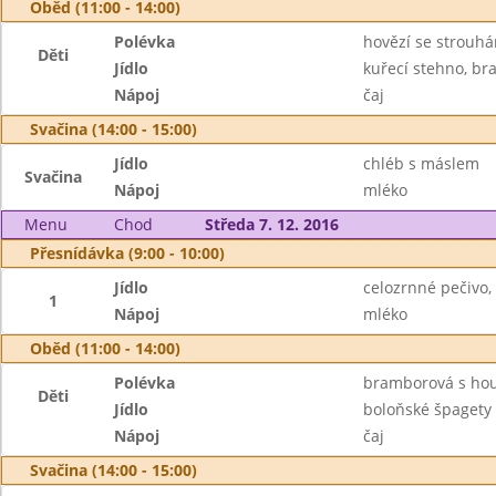
Oběd (11:00 - 14:00)
Polévka
hovězí se strouh
Děti
Jídlo
kuřecí stehno, br
Nápoj
čaj
Svačina (14:00 - 15:00)
Jídlo
chléb s máslem
Svačina
Nápoj
mléko
Menu
Chod
Středa 7. 12. 2016
Přesnídávka (9:00 - 10:00)
Jídlo
celozrnné pečivo,
1
Nápoj
mléko
Oběd (11:00 - 14:00)
Polévka
bramborová s ho
Děti
Jídlo
boloňské špagety
Nápoj
čaj
Svačina (14:00 - 15:00)