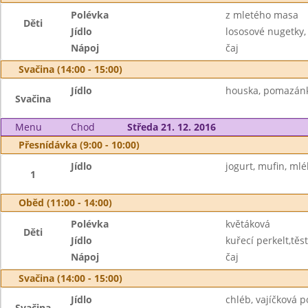
Polévka
z mletého masa
Děti
Jídlo
lososové nugetky
Nápoj
čaj
Svačina (14:00 - 15:00)
Jídlo
houska, pomazánk
Svačina
Menu
Chod
Středa 21. 12. 2016
Přesnídávka (9:00 - 10:00)
Jídlo
jogurt, mufin, mlé
1
Oběd (11:00 - 14:00)
Polévka
květáková
Děti
Jídlo
kuřecí perkelt,těs
Nápoj
čaj
Svačina (14:00 - 15:00)
Jídlo
chléb, vajíčková 
Svačina