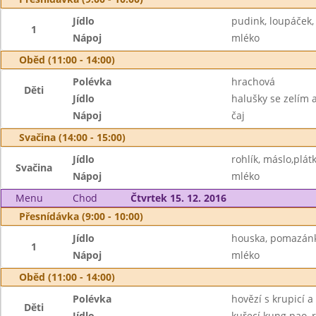
Jídlo
pudink, loupáček,
1
Nápoj
mléko
Oběd (11:00 - 14:00)
Polévka
hrachová
Děti
Jídlo
halušky se zelím
Nápoj
čaj
Svačina (14:00 - 15:00)
Jídlo
rohlík, máslo,plátk
Svačina
Nápoj
mléko
Menu
Chod
Čtvrtek 15. 12. 2016
Přesnídávka (9:00 - 10:00)
Jídlo
houska, pomazánka
1
Nápoj
mléko
Oběd (11:00 - 14:00)
Polévka
hovězí s krupicí a
Děti
Jídlo
kuřecí kung pao, 