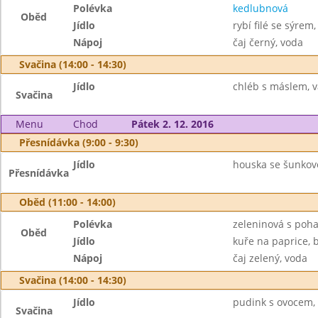
Polévka
kedlubnová
Oběd
Jídlo
rybí filé se sýre
Nápoj
čaj černý, voda
Svačina (14:00 - 14:30)
Jídlo
chléb s máslem, v
Svačina
Menu
Chod
Pátek 2. 12. 2016
Přesnídávka (9:00 - 9:30)
Jídlo
houska se šunkov
Přesnídávka
Oběd (11:00 - 14:00)
Polévka
zeleninová s poh
Oběd
Jídlo
kuře na paprice, 
Nápoj
čaj zelený, voda
Svačina (14:00 - 14:30)
Jídlo
pudink s ovocem, 
Svačina