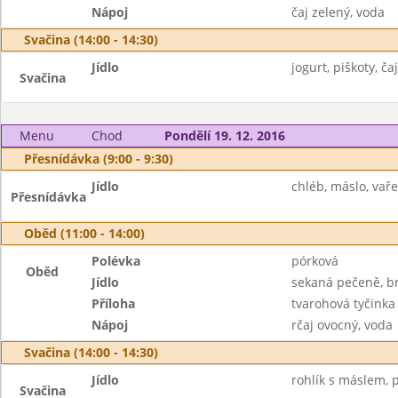
Nápoj
čaj zelený, voda
Svačina (14:00 - 14:30)
Jídlo
jogurt, piškoty, čaj
Svačina
Menu
Chod
Pondělí 19. 12. 2016
Přesnídávka (9:00 - 9:30)
Jídlo
chléb, máslo, vaře
Přesnídávka
Oběd (11:00 - 14:00)
Polévka
pórková
Oběd
Jídlo
sekaná pečeně, br
Příloha
tvarohová tyčinka
Nápoj
rčaj ovocný, voda
Svačina (14:00 - 14:30)
Jídlo
rohlík s máslem, p
Svačina