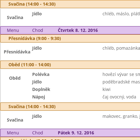
Svačina (14:00 - 14:30)
Jídlo
chléb, máslo, plát
Svačina
Menu
Chod
Čtvrtek 8. 12. 2016
Přesnídávka (9:00 - 9:30)
Jídlo
chléb, pomazánka
Přesnídávka
Oběd (11:00 - 14:00)
Polévka
hovězí vývar se 
Oběd
Jídlo
poděbradské maso
Doplněk
kiwi
Nápoj
čaj ovocný, voda
Svačina (14:00 - 14:30)
Jídlo
makovec, granko, j
Svačina
Menu
Chod
Pátek 9. 12. 2016