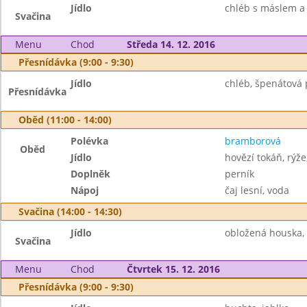
Jídlo
chléb s máslem a 
Svačina
Menu
Chod
Středa 14. 12. 2016
Přesnídávka (9:00 - 9:30)
Jídlo
chléb, špenátová
Přesnídávka
Oběd (11:00 - 14:00)
Polévka
bramborová
Oběd
Jídlo
hovězí tokáň, rýže,
Doplněk
perník
Nápoj
čaj lesní, voda
Svačina (14:00 - 14:30)
Jídlo
obložená houska, r
Svačina
Menu
Chod
Čtvrtek 15. 12. 2016
Přesnídávka (9:00 - 9:30)