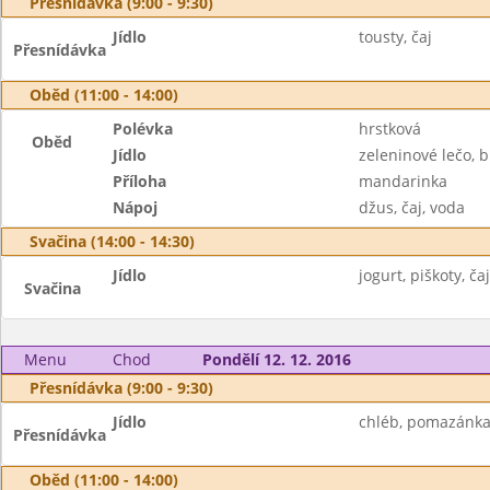
Přesnídávka (9:00 - 9:30)
Jídlo
tousty, čaj
Přesnídávka
Oběd (11:00 - 14:00)
Polévka
hrstková
Oběd
Jídlo
zeleninové lečo, 
Příloha
mandarinka
Nápoj
džus, čaj, voda
Svačina (14:00 - 14:30)
Jídlo
jogurt, piškoty, čaj
Svačina
Menu
Chod
Pondělí 12. 12. 2016
Přesnídávka (9:00 - 9:30)
Jídlo
chléb, pomazánka 
Přesnídávka
Oběd (11:00 - 14:00)