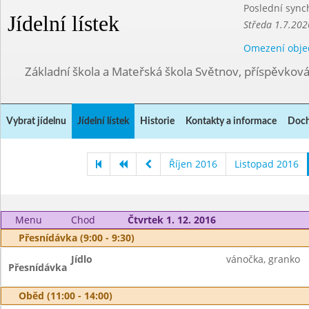
Poslední sync
Jídelní lístek
Středa 1.7.202
Omezení obje
Základní škola a Mateřská škola Světnov, příspěvkov
Vybrat jídelnu
Jídelní lístek
Historie
Kontakty a informace
Doch
Říjen 2016
Listopad 2016
Menu
Chod
Čtvrtek 1. 12. 2016
Přesnídávka (9:00 - 9:30)
Jídlo
vánočka, granko
Přesnídávka
Oběd (11:00 - 14:00)