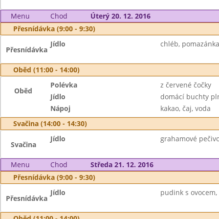
Menu
Chod
Úterý 20. 12. 2016
Přesnídávka (9:00 - 9:30)
Jídlo
chléb, pomazánka 
Přesnídávka
Oběd (11:00 - 14:00)
Polévka
z červené čočky
Oběd
Jídlo
domácí buchty pl
Nápoj
kakao, čaj, voda
Svačina (14:00 - 14:30)
Jídlo
grahamové pečivo,
Svačina
Menu
Chod
Středa 21. 12. 2016
Přesnídávka (9:00 - 9:30)
Jídlo
pudink s ovocem, 
Přesnídávka
Oběd (11:00 - 14:00)