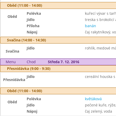
Oběd (11:00 - 14:00)
Polévka
kuřecí vývar s ta
Oběd
Jídlo
treska s brokolic
Příloha
banán
Nápoj
čaj rakytníkový, v
Svačina (14:00 - 14:30)
Jídlo
rohlík, medové má
Svačina
Menu
Chod
Středa 7. 12. 2016
Přesnídávka (9:00 - 9:30)
Jídlo
cereální houska s
Přesnídávka
Oběd (11:00 - 14:00)
Polévka
květáková
Oběd
Jídlo
pečené kuře, rýže,
Nápoj
čaj zelený, voda