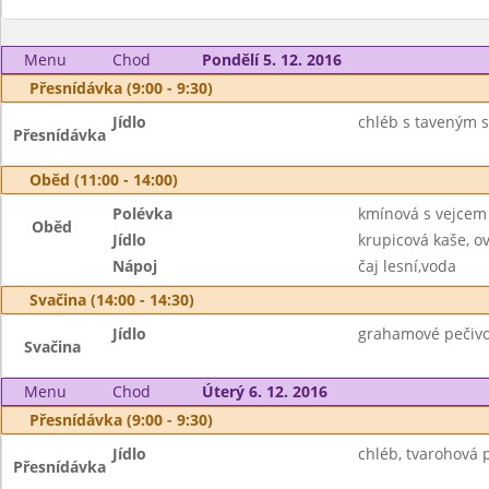
Menu
Chod
Pondělí 5. 12. 2016
Přesnídávka (9:00 - 9:30)
Jídlo
chléb s taveným s
Přesnídávka
Oběd (11:00 - 14:00)
Polévka
kmínová s vejcem
Oběd
Jídlo
krupicová kaše, o
Nápoj
čaj lesní,voda
Svačina (14:00 - 14:30)
Jídlo
grahamové pečivo
Svačina
Menu
Chod
Úterý 6. 12. 2016
Přesnídávka (9:00 - 9:30)
Jídlo
chléb, tvarohová 
Přesnídávka