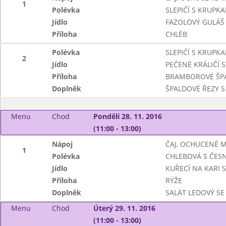
1
Polévka
SLEPIČÍ S KRUPKA
Jídlo
FAZOLOVÝ GULÁŠ
Příloha
CHLÉB
Polévka
SLEPIČÍ S KRUPKA
2
Jídlo
PEČENÉ KRÁLIČÍ 
Příloha
BRAMBOROVÉ ŠPA
Doplněk
ŠPALDOVÉ ŘEZY S
Menu
Chod
Pondělí 28. 11. 2016
(11:00 - 13:00)
Nápoj
ČAJ, OCHUCENÉ 
1
Polévka
CHLEBOVÁ S ČES
Jídlo
KUŘECÍ NA KARI S
Příloha
RÝŽE
Doplněk
SALÁT LEDOVÝ SE
Menu
Chod
Úterý 29. 11. 2016
(11:00 - 13:00)