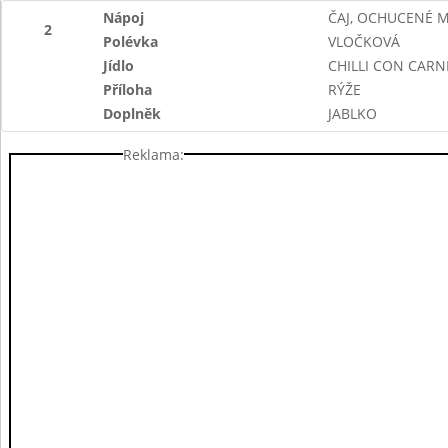
Nápoj
ČAJ, OCHUCENÉ 
2
Polévka
VLOČKOVÁ
Jídlo
CHILLI CON CARN
Příloha
RÝŽE
Doplněk
JABLKO
Reklama: