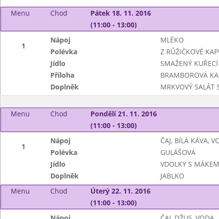
Menu
Chod
Pátek 18. 11. 2016
(11:00 - 13:00)
Nápoj
MLÉKO
1
Polévka
Z RŮŽIČKOVÉ KAP
Jídlo
SMAŽENÝ KUŘECÍ 
Příloha
BRAMBOROVÁ KA
Doplněk
MRKVOVÝ SALÁT 
Menu
Chod
Pondělí 21. 11. 2016
(11:00 - 13:00)
Nápoj
ČAJ, BÍLÁ KÁVA, 
1
Polévka
GULÁŠOVÁ
Jídlo
VDOLKY S MÁKE
Doplněk
JABLKO
Menu
Chod
Úterý 22. 11. 2016
(11:00 - 13:00)
Nápoj
ČAJ, DŽUS, VODA