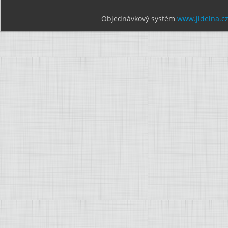
Objednávkový systém
www.jidelna.c