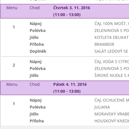
Menu
Chod
Čtvrtek 3. 11. 2016
(11:00 - 13:00)
Nápoj
ČAJ, 100% MOŠT,
1
Polévka
ZELENINOVÁ S P
Jídlo
KOTLETA DELIKAT
Příloha
BRAMBOR
Doplněk
SALÁT LEDOVÝ SE
Nápoj
ČAJ, VODA S CIT
2
Polévka
ZELENINOVÁ S P
Jídlo
ŠIROKÉ NUDLE S
Menu
Chod
Pátek 4. 11. 2016
(11:00 - 13:00)
Nápoj
ČAJ, OCHUCENÉ 
1
Polévka
JULIANA
Jídlo
MORAVSKÝ VRABEC
Příloha
HOUSKOVÝ KNEDL