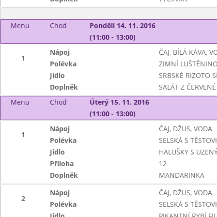
Menu
Chod
Pondělí 14. 11. 2016
(11:00 - 13:00)
Nápoj
ČAJ, BÍLÁ KÁVA, 
1
Polévka
ZIMNÍ LUŠTĚNIN
Jídlo
SRBSKÉ RIZOTO S
Doplněk
SALÁT Z ČERVENÉ
Menu
Chod
Úterý 15. 11. 2016
(11:00 - 13:00)
Nápoj
ČAJ, DŽUS, VODA
1
Polévka
SELSKÁ S TĚSTOV
Jídlo
HALUŠKY S UZE
Příloha
12
Doplněk
MANDARINKA
Nápoj
ČAJ, DŽUS, VODA
2
Polévka
SELSKÁ S TĚSTOV
Jídlo
PIKANTNÍ RYBÍ FI