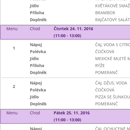
Jídlo
KVĚTÁKOVÉ SMA
Příloha
BRAMBOR
Doplněk
RAJČATOVÝ SALÁ
Menu
Chod
Čtvrtek 24. 11. 2016
(11:00 - 13:00)
Nápoj
ČAJ, VODA S CIT
1
Polévka
ČOČKOVÁ
Jídlo
MEXICKÉ MLETÉ 
Příloha
RÝŽE
Doplněk
POMERANČ
Nápoj
ČAJ, DŽUS, VODA
2
Polévka
ČOČKOVÁ
Jídlo
PIZZA SE ŠUNKOU
Doplněk
POMERANČ
Menu
Chod
Pátek 25. 11. 2016
(11:00 - 13:00)
Nápoj
ČAJ, OCHUCENÉ 