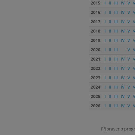
2015:
I
II
III
IV
V
V
2016:
I
II
III
IV
V
V
2017:
I
II
III
IV
V
V
2018:
I
II
III
IV
V
V
2019:
I
II
III
IV
V
V
2020:
I
II
III
V
V
2021:
I
II
III
IV
V
V
2022:
I
II
III
IV
V
V
2023:
I
II
III
IV
V
V
2024:
I
II
III
IV
V
V
2025:
I
II
III
IV
V
V
2026:
I
II
III
IV
V
V
Připraveno progr