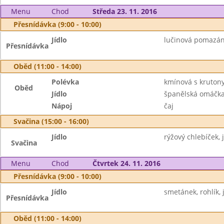
Menu
Chod
Středa 23. 11. 2016
Přesnídávka (9:00 - 10:00)
Jídlo
lučinová pomazán
Přesnídávka
Oběd (11:00 - 14:00)
Polévka
kmínová s kruton
Oběd
Jídlo
španělská omáčka
Nápoj
čaj
Svačina (15:00 - 16:00)
Jídlo
rýžový chlebíček, 
Svačina
Menu
Chod
Čtvrtek 24. 11. 2016
Přesnídávka (9:00 - 10:00)
Jídlo
smetánek, rohlík, j
Přesnídávka
Oběd (11:00 - 14:00)