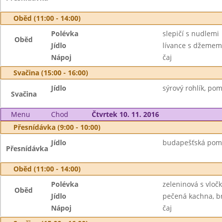
Oběd (11:00 - 14:00)
Polévka
slepičí s nudlemi
Oběd
Jídlo
lívance s džemem
Nápoj
čaj
Svačina (15:00 - 16:00)
Jídlo
sýrový rohlík, po
Svačina
Menu
Chod
Čtvrtek 10. 11. 2016
Přesnídávka (9:00 - 10:00)
Jídlo
budapešťská pomaz
Přesnídávka
Oběd (11:00 - 14:00)
Polévka
zeleninová s vloč
Oběd
Jídlo
pečená kachna, br
Nápoj
čaj