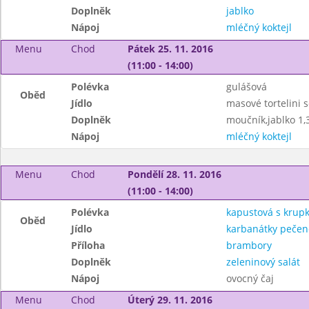
Doplněk
jablko
Nápoj
mléčný koktejl
Menu
Chod
Pátek 25. 11. 2016
(11:00 - 14:00)
Polévka
gulášová
Oběd
Jídlo
masové tortelini 
Doplněk
moučník,jablko 1,
Nápoj
mléčný koktejl
Menu
Chod
Pondělí 28. 11. 2016
(11:00 - 14:00)
Polévka
kapustová s krup
Oběd
Jídlo
karbanátky pečené
Příloha
brambory
Doplněk
zeleninový salát
Nápoj
ovocný čaj
Menu
Chod
Úterý 29. 11. 2016