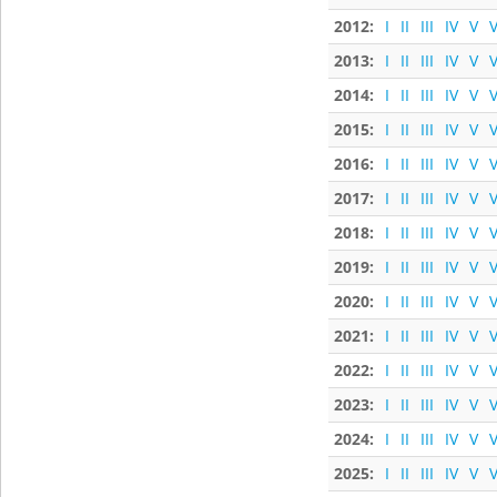
2012:
I
II
III
IV
V
V
2013:
I
II
III
IV
V
V
2014:
I
II
III
IV
V
V
2015:
I
II
III
IV
V
V
2016:
I
II
III
IV
V
V
2017:
I
II
III
IV
V
V
2018:
I
II
III
IV
V
V
2019:
I
II
III
IV
V
V
2020:
I
II
III
IV
V
V
2021:
I
II
III
IV
V
V
2022:
I
II
III
IV
V
V
2023:
I
II
III
IV
V
V
2024:
I
II
III
IV
V
V
2025:
I
II
III
IV
V
V