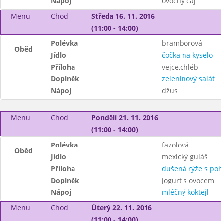
Nápoj
ovocný čaj
Menu
Chod
Středa 16. 11. 2016
(11:00 - 14:00)
Polévka
bramborová
Oběd
Jídlo
čočka na kyselo
Příloha
vejce,chléb
Doplněk
zeleninový salát
Nápoj
džus
Menu
Chod
Pondělí 21. 11. 2016
(11:00 - 14:00)
Polévka
fazolová
Oběd
Jídlo
mexický guláš
Příloha
dušená rýže s po
Doplněk
jogurt s ovocem
Nápoj
mléčný koktejl
Menu
Chod
Úterý 22. 11. 2016
(11:00 - 14:00)