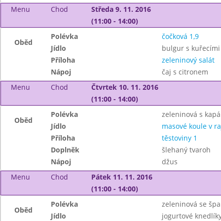
Menu
Chod
Středa 9. 11. 2016
(11:00 - 14:00)
Polévka
čočková 1,9
Oběd
Jídlo
bulgur s kuřecími
Příloha
zeleninový salát
Nápoj
čaj s citronem
Menu
Chod
Čtvrtek 10. 11. 2016
(11:00 - 14:00)
Polévka
zeleninová s kapá
Oběd
Jídlo
masové koule v r
Příloha
těstoviny 1
Doplněk
šlehaný tvaroh
Nápoj
džus
Menu
Chod
Pátek 11. 11. 2016
(11:00 - 14:00)
Polévka
zeleninová se špa
Oběd
Jídlo
jogurtové knedlí