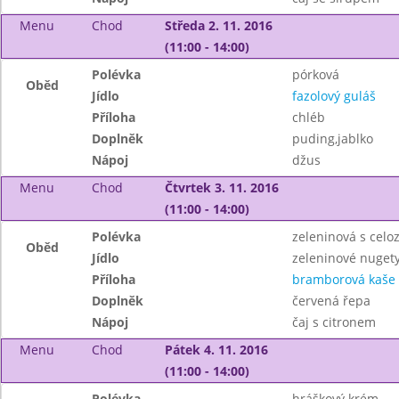
Menu
Chod
Středa 2. 11. 2016
(11:00 - 14:00)
Polévka
pórková
Oběd
Jídlo
fazolový guláš
Příloha
chléb
Doplněk
puding,jablko
Nápoj
džus
Menu
Chod
Čtvrtek 3. 11. 2016
(11:00 - 14:00)
Polévka
zeleninová s celo
Oběd
Jídlo
zeleninové nuget
Příloha
bramborová kaše
Doplněk
červená řepa
Nápoj
čaj s citronem
Menu
Chod
Pátek 4. 11. 2016
(11:00 - 14:00)
Polévka
hráškový krém