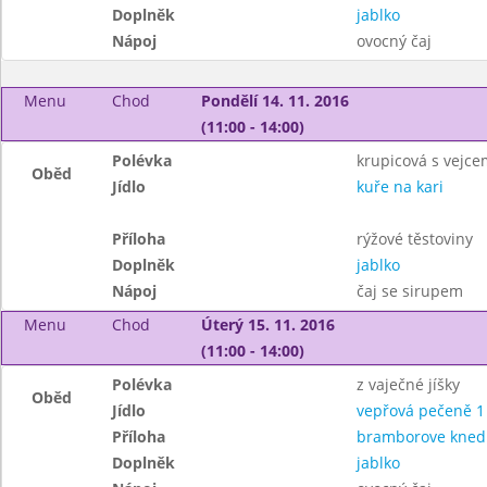
Doplněk
jablko
Nápoj
ovocný čaj
Menu
Chod
Pondělí 14. 11. 2016
(11:00 - 14:00)
Polévka
krupicová s vejce
Oběd
Jídlo
kuře na kari
Příloha
rýžové těstoviny
Doplněk
jablko
Nápoj
čaj se sirupem
Menu
Chod
Úterý 15. 11. 2016
(11:00 - 14:00)
Polévka
z vaječné jíšky
Oběd
Jídlo
vepřová pečeně 1
Příloha
bramborove knedli
Doplněk
jablko