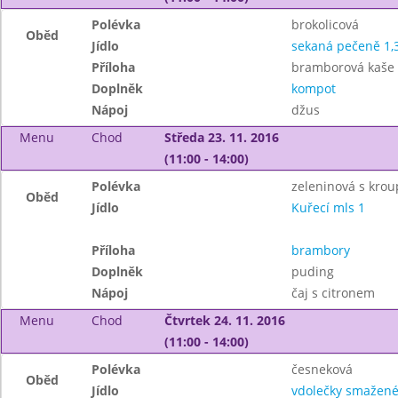
Polévka
brokolicová
Oběd
Jídlo
sekaná pečeně 1,3
Příloha
bramborová kaše
Doplněk
kompot
Nápoj
džus
Menu
Chod
Středa 23. 11. 2016
(11:00 - 14:00)
Polévka
zeleninová s kro
Oběd
Jídlo
Kuřecí mls 1
Příloha
brambory
Doplněk
puding
Nápoj
čaj s citronem
Menu
Chod
Čtvrtek 24. 11. 2016
(11:00 - 14:00)
Polévka
česneková
Oběd
Jídlo
vdolečky smažen