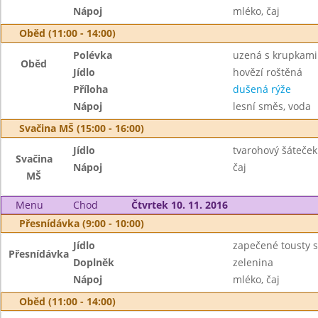
Nápoj
mléko, čaj
Oběd (11:00 - 14:00)
Polévka
uzená s krupkami
Oběd
Jídlo
hovězí roštěná
Příloha
dušená rýže
Nápoj
lesní směs, voda
Svačina MŠ (15:00 - 16:00)
Jídlo
tvarohový šáteček 
Svačina
Nápoj
čaj
MŠ
Menu
Chod
Čtvrtek 10. 11. 2016
Přesnídávka (9:00 - 10:00)
Jídlo
zapečené tousty 
Přesnídávka
Doplněk
zelenina
Nápoj
mléko, čaj
Oběd (11:00 - 14:00)