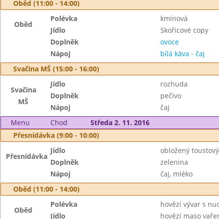
Oběd (11:00 - 14:00)
Polévka
kmínová
Oběd
Jídlo
Skořicové copy
Doplněk
ovoce
Nápoj
bílá káva - čaj
Svačina MŠ (15:00 - 16:00)
Jídlo
rozhuda
Svačina
Doplněk
pečivo
MŠ
Nápoj
čaj
Menu
Chod
Středa 2. 11. 2016
Přesnídávka (9:00 - 10:00)
Jídlo
obložený toustový
Přesnídávka
Doplněk
zelenina
Nápoj
čaj, mléko
Oběd (11:00 - 14:00)
Polévka
hovězí vývar s nu
Oběd
Jídlo
hovězí maso vaře