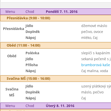
Menu
Chod
Pondělí 7. 11. 2016
Přesnídávka (9:00 - 10:00)
Jídlo
džemové máslo
Přesnídávka
Doplněk
pečivo, ovoce
Nápoj
mléko, čaj
Oběd (11:00 - 14:00)
Polévka
slepičí s kapáním
Oběd
Jídlo
sekaná pečeně s 
Příloha
bramborová kaše
Nápoj
čaj malina, voda
Svačina MŠ (15:00 - 16:00)
Jídlo
uzený plátkový sý
Svačina
Doplněk
máslo, pečivo
MŠ
Nápoj
čaj
Menu
Chod
Úterý 8. 11. 2016