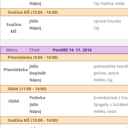
Nápoj
čaj malina, voda
Svačina MŠ (15:00 - 16:00)
Jídlo
sýrová houska
Svačina
Nápoj
čaj
MŠ
Menu
Chod
Pondělí 14. 11. 2016
Přesnídávka (9:00 - 10:00)
Jídlo
pomazánka tvaroh
Přesnídávka
Doplněk
pečivo, ovoce
Nápoj
mléko, čaj
Oběd (11:00 - 14:00)
Polévka
bramborová s ho
Oběd
Jídlo
špagety s tuňáke
Nápoj
mléko, voda
Svačina MŠ (15:00 - 16:00)