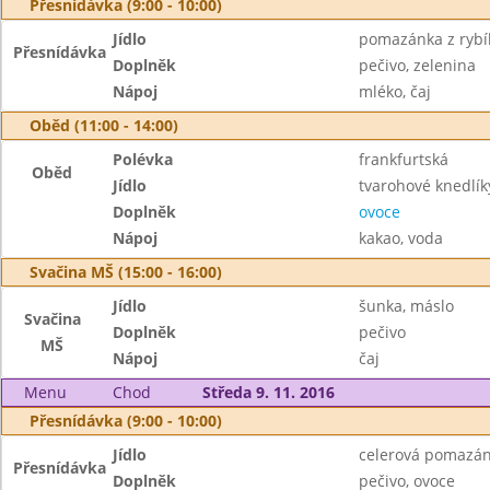
Přesnídávka (9:00 - 10:00)
Jídlo
pomazánka z rybíh
Přesnídávka
Doplněk
pečivo, zelenina
Nápoj
mléko, čaj
Oběd (11:00 - 14:00)
Polévka
frankfurtská
Oběd
Jídlo
tvarohové knedlí
Doplněk
ovoce
Nápoj
kakao, voda
Svačina MŠ (15:00 - 16:00)
Jídlo
šunka, máslo
Svačina
Doplněk
pečivo
MŠ
Nápoj
čaj
Menu
Chod
Středa 9. 11. 2016
Přesnídávka (9:00 - 10:00)
Jídlo
celerová pomazá
Přesnídávka
Doplněk
pečivo, ovoce