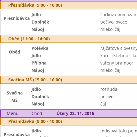
Přesnídávka (9:00 - 10:00)
Jídlo
čočková pomazán
Přesnídávka
Doplněk
pečivo, ovoce
Nápoj
mléko, čaj
Oběd (11:00 - 14:00)
Polévka
rajčatová s ovesn
Oběd
Jídlo
kuřecí stehno s k
Příloha
vařený brambor
Nápoj
mléko, čaj
Svačina MŠ (15:00 - 16:00)
Jídlo
rozhuda
Svačina
Doplněk
pečivo
MŠ
Nápoj
čaj
Menu
Chod
Úterý 22. 11. 2016
Přesnídávka (9:00 - 10:00)
Jídlo
mrkvová tofu po
Přesnídávka