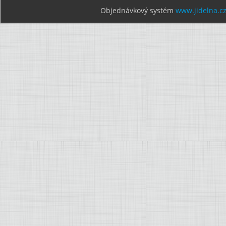
Objednávkový systém
www.jidelna.c