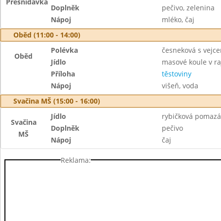
Přesnídávka
Doplněk
pečivo, zelenina
Nápoj
mléko, čaj
Oběd (11:00 - 14:00)
Polévka
česneková s vejc
Oběd
Jídlo
masové koule v r
Příloha
těstoviny
Nápoj
višeň, voda
Svačina MŠ (15:00 - 16:00)
Jídlo
rybičková pomaz
Svačina
Doplněk
pečivo
MŠ
Nápoj
čaj
Reklama: