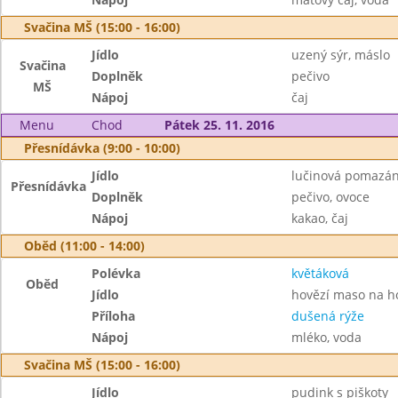
Svačina MŠ (15:00 - 16:00)
Jídlo
uzený sýr, máslo
Svačina
Doplněk
pečivo
MŠ
Nápoj
čaj
Menu
Chod
Pátek 25. 11. 2016
Přesnídávka (9:00 - 10:00)
Jídlo
lučinová pomazánk
Přesnídávka
Doplněk
pečivo, ovoce
Nápoj
kakao, čaj
Oběd (11:00 - 14:00)
Polévka
květáková
Oběd
Jídlo
hovězí maso na 
Příloha
dušená rýže
Nápoj
mléko, voda
Svačina MŠ (15:00 - 16:00)
Jídlo
pudink s piškoty