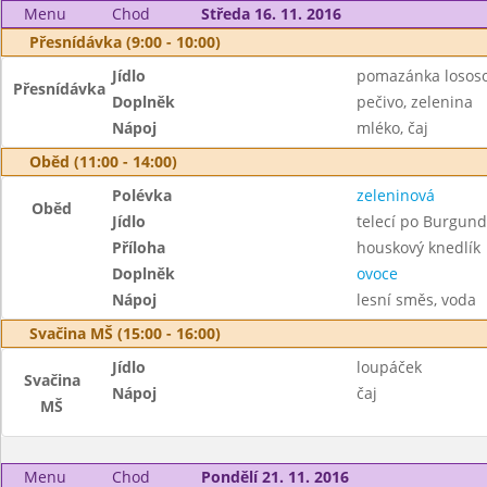
Menu
Chod
Středa 16. 11. 2016
Přesnídávka (9:00 - 10:00)
Jídlo
pomazánka losos
Přesnídávka
Doplněk
pečivo, zelenina
Nápoj
mléko, čaj
Oběd (11:00 - 14:00)
Polévka
zeleninová
Oběd
Jídlo
telecí po Burgun
Příloha
houskový knedlík
Doplněk
ovoce
Nápoj
lesní směs, voda
Svačina MŠ (15:00 - 16:00)
Jídlo
loupáček
Svačina
Nápoj
čaj
MŠ
Menu
Chod
Pondělí 21. 11. 2016