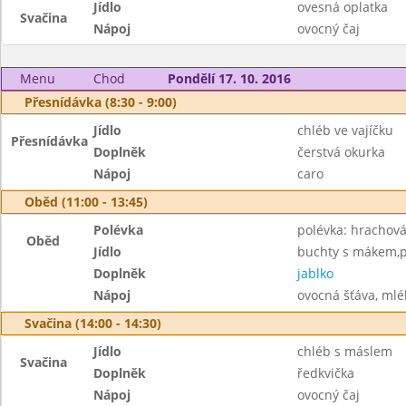
Jídlo
ovesná oplatka
Svačina
Nápoj
ovocný čaj
Menu
Chod
Pondělí 17. 10. 2016
Přesnídávka (8:30 - 9:00)
Jídlo
chléb ve vajíčku
Přesnídávka
Doplněk
čerstvá okurka
Nápoj
caro
Oběd (11:00 - 13:45)
Polévka
polévka: hrachov
Oběd
Jídlo
buchty s mákem,p
Doplněk
jablko
Nápoj
ovocná šťáva, mlé
Svačina (14:00 - 14:30)
Jídlo
chléb s máslem
Svačina
Doplněk
ředkvička
Nápoj
ovocný čaj