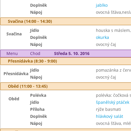
Doplněk
jablko
Nápoj
ovocná šťáva,nesl
Svačina (14:00 - 14:30)
Jídlo
houska s máslem, 
Svačina
Doplněk
okurka
Nápoj
ovocný čaj
Menu
Chod
Středa 5. 10. 2016
Přesnídávka (8:30 - 9:00)
Jídlo
pomazánka z červ
Přesnídávka
Nápoj
ovocný čaj
Oběd (11:00 - 13:45)
Polévka
polévka: čočková 
Oběd
Jídlo
španělský ptáček
Příloha
rýže basmati
Doplněk
hlávkový salát
Nápoj
ovocná šťáva, mlé