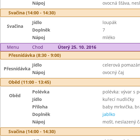
Nápoj
ovocná šťáva, nes
Svačina (14:00 - 14:30)
Jídlo
loupák
Svačina
Doplněk
7
Nápoj
mléko
Menu
Chod
Úterý 25. 10. 2016
Přesnídávka (8:30 - 9:00)
Jídlo
celerová pomazán
Přesnídávka
Nápoj
ovocný čaj
Oběd (11:00 - 13:45)
Polévka
polévka: vývar s 
Oběd
Jídlo
kuřecí nudličky
Příloha
baby mrkvička, 
Doplněk
jablko
Nápoj
mošt, neslazený č
Svačina (14:00 - 14:30)