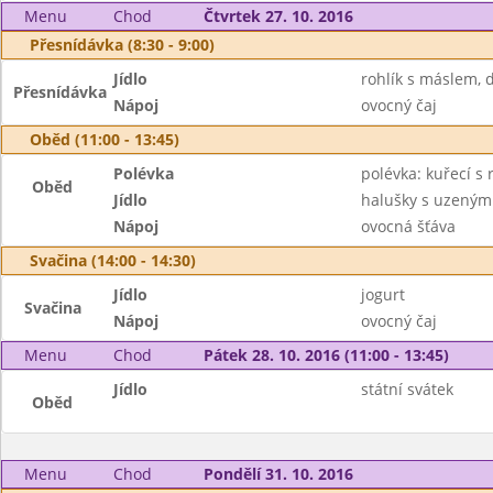
Menu
Chod
Čtvrtek 27. 10. 2016
Přesnídávka (8:30 - 9:00)
Jídlo
rohlík s máslem,
Přesnídávka
Nápoj
ovocný čaj
Oběd (11:00 - 13:45)
Polévka
polévka: kuřecí s r
Oběd
Jídlo
halušky s uzeným
Nápoj
ovocná šťáva
Svačina (14:00 - 14:30)
Jídlo
jogurt
Svačina
Nápoj
ovocný čaj
Menu
Chod
Pátek 28. 10. 2016 (11:00 - 13:45)
Jídlo
státní svátek
Oběd
Menu
Chod
Pondělí 31. 10. 2016