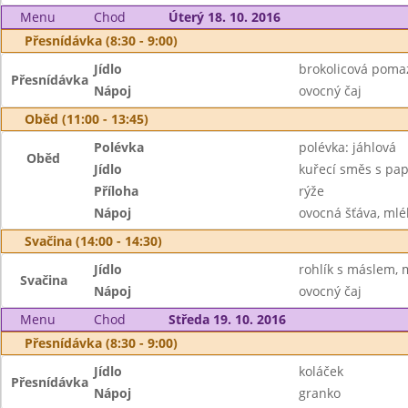
Menu
Chod
Úterý 18. 10. 2016
Přesnídávka (8:30 - 9:00)
Jídlo
brokolicová poma
Přesnídávka
Nápoj
ovocný čaj
Oběd (11:00 - 13:45)
Polévka
polévka: jáhlová
Oběd
Jídlo
kuřecí směs s pap
Příloha
rýže
Nápoj
ovocná šťáva, mlé
Svačina (14:00 - 14:30)
Jídlo
rohlík s máslem,
Svačina
Nápoj
ovocný čaj
Menu
Chod
Středa 19. 10. 2016
Přesnídávka (8:30 - 9:00)
Jídlo
koláček
Přesnídávka
Nápoj
granko