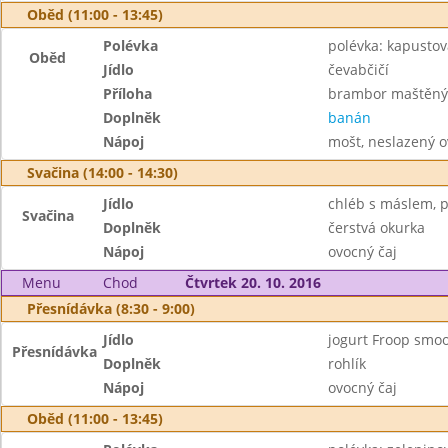
Oběd (11:00 - 13:45)
Polévka
polévka: kapustov
Oběd
Jídlo
čevabčičí
Příloha
brambor maštěný 
Doplněk
banán
Nápoj
mošt, neslazený o
Svačina (14:00 - 14:30)
Jídlo
chléb s máslem, p
Svačina
Doplněk
čerstvá okurka
Nápoj
ovocný čaj
Menu
Chod
Čtvrtek 20. 10. 2016
Přesnídávka (8:30 - 9:00)
Jídlo
jogurt Froop smoo
Přesnídávka
Doplněk
rohlík
Nápoj
ovocný čaj
Oběd (11:00 - 13:45)