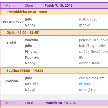
Menu
Chod
Pátek 7. 10. 2016
Přesnídávka (8:30 - 9:00)
Jídlo
makový závin
Přesnídávka
Nápoj
granko
Oběd (11:00 - 13:45)
Polévka
polévka: kroupová
Oběd
Jídlo
babiččiny nudle 
Příloha
salát z čínského 
Doplněk
8b
Nápoj
ovocná šťáva
Svačina (14:00 - 14:30)
Jídlo
chléb s máslem
Svačina
Doplněk
okurka
Nápoj
ovocný čaj
Menu
Chod
Pondělí 10. 10. 2016