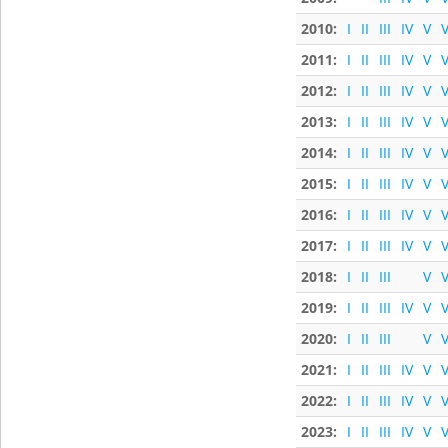
2010:
I
II
III
IV
V
V
2011:
I
II
III
IV
V
V
2012:
I
II
III
IV
V
V
2013:
I
II
III
IV
V
V
2014:
I
II
III
IV
V
V
2015:
I
II
III
IV
V
V
2016:
I
II
III
IV
V
V
2017:
I
II
III
IV
V
V
2018:
I
II
III
V
V
2019:
I
II
III
IV
V
V
2020:
I
II
III
V
V
2021:
I
II
III
IV
V
V
2022:
I
II
III
IV
V
V
2023:
I
II
III
IV
V
V