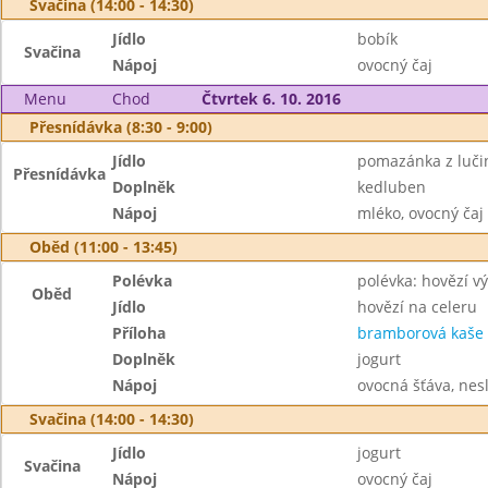
Svačina (14:00 - 14:30)
Jídlo
bobík
Svačina
Nápoj
ovocný čaj
Menu
Chod
Čtvrtek 6. 10. 2016
Přesnídávka (8:30 - 9:00)
Jídlo
pomazánka z luči
Přesnídávka
Doplněk
kedluben
Nápoj
mléko, ovocný čaj
Oběd (11:00 - 13:45)
Polévka
polévka: hovězí v
Oběd
Jídlo
hovězí na celeru
Příloha
bramborová kaše
Doplněk
jogurt
Nápoj
ovocná šťáva, nes
Svačina (14:00 - 14:30)
Jídlo
jogurt
Svačina
Nápoj
ovocný čaj