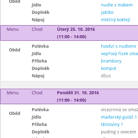
Oběd
Jídlo
nudle s mákem
Doplněk
jablko
Nápoj
mléčný koktejl
Menu
Chod
Úterý 25. 10. 2016
(11:00 - 14:00)
Polévka
hovězí s nudlemi 
Oběd
Jídlo
vepřový řízek sma
Příloha
brambory
Doplněk
kompot
Nápoj
džus
Menu
Chod
Pondělí 31. 10. 2016
(11:00 - 14:00)
Polévka
vícezrnná se sma
Oběd
Jídlo
maďarský guláš 1
Příloha
těstoviny 1
Doplněk
puding s ovocem