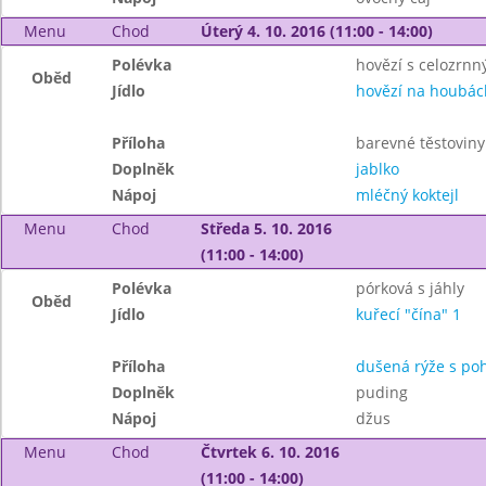
Menu
Chod
Úterý 4. 10. 2016 (11:00 - 14:00)
Polévka
hovězí s celozrnn
Oběd
Jídlo
hovězí na houbác
Příloha
barevné těstoviny
Doplněk
jablko
Nápoj
mléčný koktejl
Menu
Chod
Středa 5. 10. 2016
(11:00 - 14:00)
Polévka
pórková s jáhly
Oběd
Jídlo
kuřecí "čína" 1
Příloha
dušená rýže s po
Doplněk
puding
Nápoj
džus
Menu
Chod
Čtvrtek 6. 10. 2016
(11:00 - 14:00)