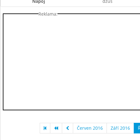
Nápoj
džus
Reklama:
Červen 2016
Září 2016
Ř