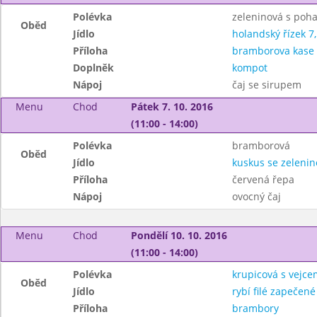
Polévka
zeleninová s poh
Oběd
Jídlo
holandský řízek 7,
Příloha
bramborova kase 
Doplněk
kompot
Nápoj
čaj se sirupem
Menu
Chod
Pátek 7. 10. 2016
(11:00 - 14:00)
Polévka
bramborová
Oběd
Jídlo
kuskus se zelenin
Příloha
červená řepa
Nápoj
ovocný čaj
Menu
Chod
Pondělí 10. 10. 2016
(11:00 - 14:00)
Polévka
krupicová s vejce
Oběd
Jídlo
rybí filé zapečen
Příloha
brambory