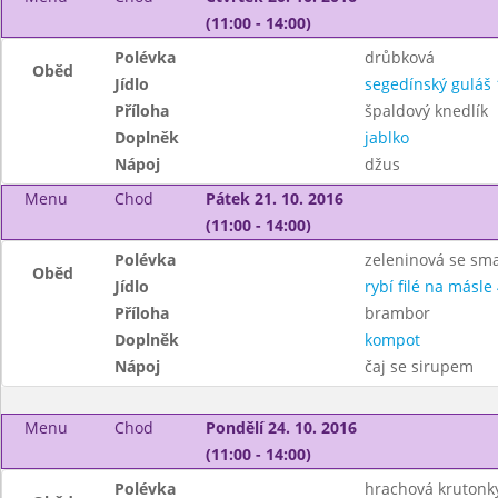
(11:00 - 14:00)
Polévka
drůbková
Oběd
Jídlo
segedínský guláš 
Příloha
špaldový knedlík
Doplněk
jablko
Nápoj
džus
Menu
Chod
Pátek 21. 10. 2016
(11:00 - 14:00)
Polévka
zeleninová se s
Oběd
Jídlo
rybí filé na másle 
Příloha
brambor
Doplněk
kompot
Nápoj
čaj se sirupem
Menu
Chod
Pondělí 24. 10. 2016
(11:00 - 14:00)
Polévka
hrachová krutonk