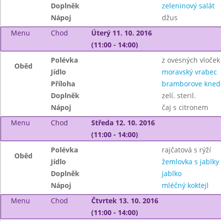
Doplněk
zeleninový salát
Nápoj
džus
Menu
Chod
Úterý 11. 10. 2016
(11:00 - 14:00)
Polévka
z ovesných vloček
Oběd
Jídlo
moravský vrabec
Příloha
bramborove knedli
Doplněk
zelí. steril.
Nápoj
čaj s citronem
Menu
Chod
Středa 12. 10. 2016
(11:00 - 14:00)
Polévka
rajčatová s rýží
Oběd
Jídlo
žemlovka s jablky
Doplněk
jablko
Nápoj
mléčný koktejl
Menu
Chod
Čtvrtek 13. 10. 2016
(11:00 - 14:00)