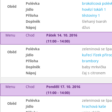
Polévka
brokolicová polév
Oběd
Jídlo
hovězí tokáň 1
Příloha
těstoviny 1
Doplněk
šlehaný tvaroh
Nápoj
džus
Menu
Chod
Pátek 14. 10. 2016
(11:00 - 14:00)
Polévka
zeleninová se šp
Oběd
Jídlo
kuřecí řízek příro
Příloha
brambory
Doplněk
baby mrkvička
Nápoj
čaj s citronem
Menu
Chod
Pondělí 17. 10. 2016
(11:00 - 14:00)
Polévka
zeleninová se špa
Oběd
Jídlo
hrachová kaše