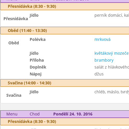
Přesnídávka (8:30 - 9:30)
Jídlo
perník domácí, ka
Přesnídávka
Oběd (11:40 - 13:30)
Polévka
mrkvová
Oběd
Jídlo
květákový mozeče
Příloha
brambory
Doplněk
salát z hlávkovéh
Nápoj
džus
Svačina (14:00 - 14:30)
Jídlo
chléb, máslo, tvrdý
Svačina
Menu
Chod
Pondělí 24. 10. 2016
Přesnídávka (8:30 - 9:30)