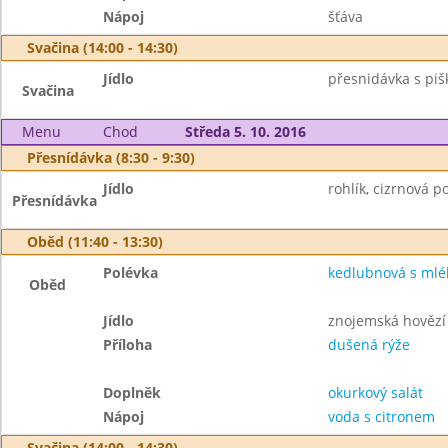
Nápoj
šťáva
Svačina (14:00 - 14:30)
Jídlo
přesnidávka s piš
Svačina
Menu
Chod
Středa 5. 10. 2016
Přesnídávka (8:30 - 9:30)
Jídlo
rohlík, cizrnová 
Přesnídávka
Oběd (11:40 - 13:30)
Polévka
kedlubnová s ml
Oběd
Jídlo
znojemská hovězí
Příloha
dušená rýže
Doplněk
okurkový salát
Nápoj
voda s citronem
Svačina (14:00 - 14:30)