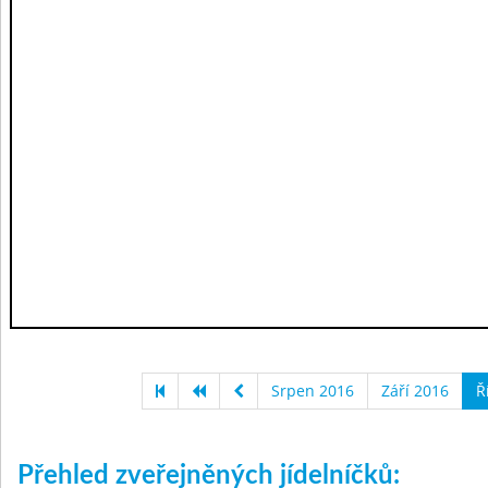
Srpen 2016
Září 2016
Ř
Přehled zveřejněných jídelníčků: