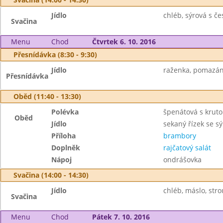
Jídlo
chléb, sýrová s č
Svačina
Menu
Chod
Čtvrtek 6. 10. 2016
Přesnídávka (8:30 - 9:30)
Jídlo
raženka, pomazán
Přesnídávka
Oběd (11:40 - 13:30)
Polévka
špenátová s krut
Oběd
Jídlo
sekaný řízek se s
Příloha
brambory
Doplněk
rajčatový salát
Nápoj
ondrášovka
Svačina (14:00 - 14:30)
Jídlo
chléb, máslo, stro
Svačina
Menu
Chod
Pátek 7. 10. 2016