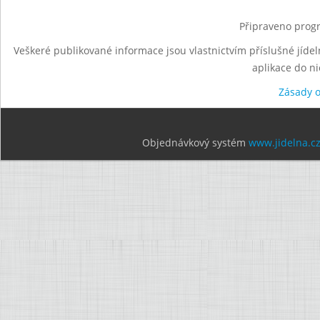
Připraveno progr
Veškeré publikované informace jsou vlastnictvím příslušné jídel
aplikace do n
Zásady 
Objednávkový systém
www.jidelna.c