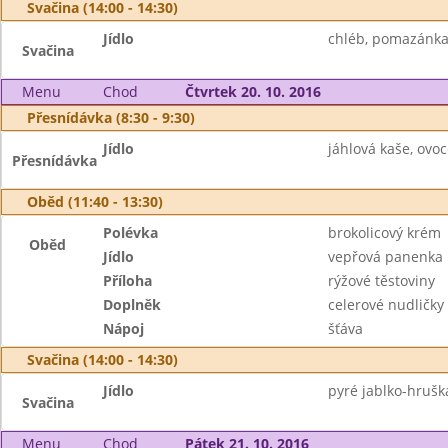
Svačina (14:00 - 14:30)
Jídlo
chléb, pomazánka 
Svačina
Menu
Chod
Čtvrtek 20. 10. 2016
Přesnídávka (8:30 - 9:30)
Jídlo
jáhlová kaše, ovoc
Přesnídávka
Oběd (11:40 - 13:30)
Polévka
brokolicový krém
Oběd
Jídlo
vepřová panenka 
Příloha
rýžové těstoviny
Doplněk
celerové nudličky
Nápoj
šťáva
Svačina (14:00 - 14:30)
Jídlo
pyré jablko-hruška
Svačina
Menu
Chod
Pátek 21. 10. 2016