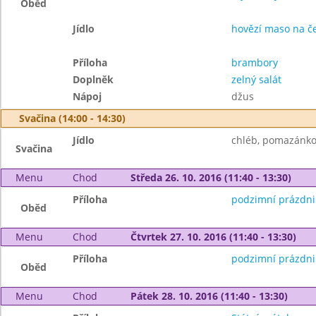
Oběd
Jídlo
hovězí maso na č
Příloha
brambory
Doplněk
zelný salát
Nápoj
džus
Svačina (14:00 - 14:30)
Jídlo
chléb, pomazánkov
Svačina
Menu
Chod
Středa 26. 10. 2016 (11:40 - 13:30)
Příloha
podzimní prázdni
Oběd
Menu
Chod
Čtvrtek 27. 10. 2016 (11:40 - 13:30)
Příloha
podzimní prázdni
Oběd
Menu
Chod
Pátek 28. 10. 2016 (11:40 - 13:30)