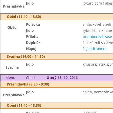
Jídlo
jogurt, corn flakes
Přesnídávka
Oběd (11:40 - 13:30)
Polévka
z hlávkového zelí
Oběd
Jídlo
rybí filé na kmíně
Příloha
bramborová kaše
Doplněk
čínské zelí s čer
Nápoj
čaj s citronem
Svačina (14:00 - 14:30)
Jídlo
knuspi plátek, po
Svačina
Menu
Chod
Úterý 18. 10. 2016
Přesnídávka (8:30 - 9:30)
Jídlo
chléb, pomazánka 
Přesnídávka
Oběd (11:40 - 13:30)