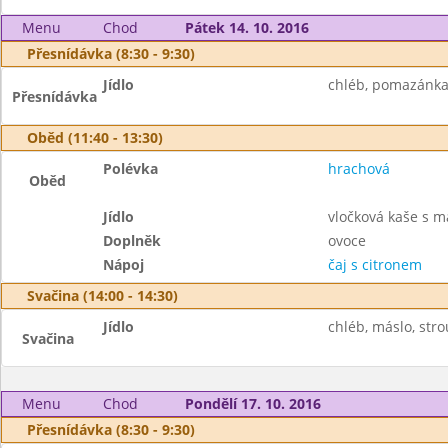
Menu
Chod
Pátek 14. 10. 2016
Přesnídávka (8:30 - 9:30)
Jídlo
chléb, pomazánka 
Přesnídávka
Oběd (11:40 - 13:30)
Polévka
hrachová
Oběd
Jídlo
vločková kaše s m
Doplněk
ovoce
Nápoj
čaj s citronem
Svačina (14:00 - 14:30)
Jídlo
chléb, máslo, stro
Svačina
Menu
Chod
Pondělí 17. 10. 2016
Přesnídávka (8:30 - 9:30)