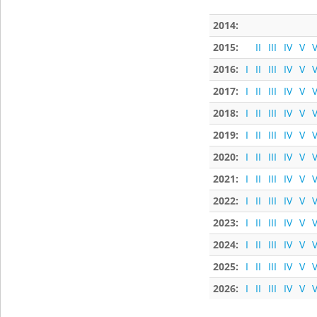
2014:
2015:
II
III
IV
V
V
2016:
I
II
III
IV
V
V
2017:
I
II
III
IV
V
V
2018:
I
II
III
IV
V
V
2019:
I
II
III
IV
V
V
2020:
I
II
III
IV
V
V
2021:
I
II
III
IV
V
V
2022:
I
II
III
IV
V
V
2023:
I
II
III
IV
V
V
2024:
I
II
III
IV
V
V
2025:
I
II
III
IV
V
V
2026:
I
II
III
IV
V
V