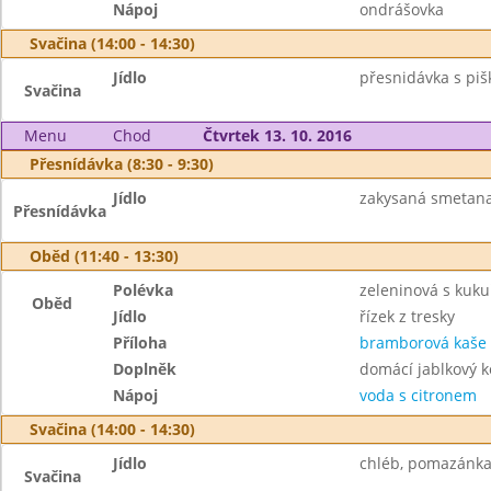
Nápoj
ondrášovka
Svačina (14:00 - 14:30)
Jídlo
přesnidávka s piš
Svačina
Menu
Chod
Čtvrtek 13. 10. 2016
Přesnídávka (8:30 - 9:30)
Jídlo
zakysaná smetana
Přesnídávka
Oběd (11:40 - 13:30)
Polévka
zeleninová s kuku
Oběd
Jídlo
řízek z tresky
Příloha
bramborová kaše
Doplněk
domácí jablkový 
Nápoj
voda s citronem
Svačina (14:00 - 14:30)
Jídlo
chléb, pomazánka 
Svačina