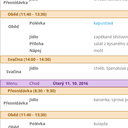
Přesnídávka
Oběd (11:40 - 13:30)
Polévka
kapustová
Oběd
Jídlo
zapékané těstovi
Příloha
salát z kysaného z
Nápoj
mošt
Svačina (14:00 - 14:30)
Jídlo
chléb, špenátová 
Svačina
Menu
Chod
Úterý 11. 10. 2016
Přesnídávka (8:30 - 9:30)
Jídlo
kaiserka, sýrová 
Přesnídávka
Oběd (11:40 - 13:30)
Polévka
kulajda
Oběd