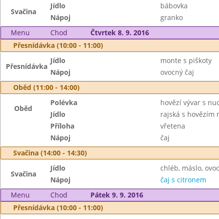
Jídlo
bábovka
Svačina
Nápoj
granko
Menu
Chod
Čtvrtek 8. 9. 2016
Přesnídávka (10:00 - 11:00)
Jídlo
monte s piškoty
Přesnídávka
Nápoj
ovocný čaj
Oběd (11:00 - 14:00)
Polévka
hovězí vývar s nu
Oběd
Jídlo
rajská s hovězím
Příloha
vřetena
Nápoj
čaj
Svačina (14:00 - 14:30)
Jídlo
chléb, máslo, ovo
Svačina
Nápoj
čaj s citronem
Menu
Chod
Pátek 9. 9. 2016
Přesnídávka (10:00 - 11:00)