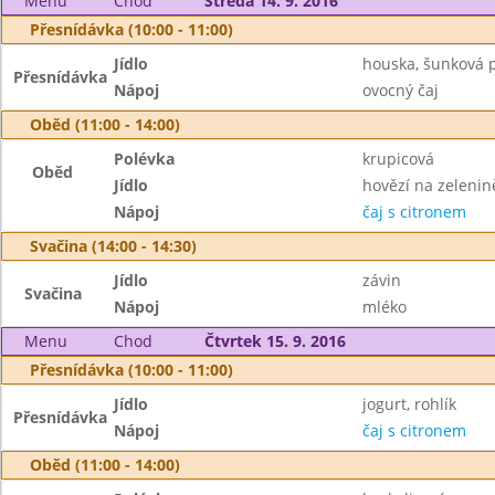
Menu
Chod
Středa 14. 9. 2016
Přesnídávka (10:00 - 11:00)
Jídlo
houska, šunková 
Přesnídávka
Nápoj
ovocný čaj
Oběd (11:00 - 14:00)
Polévka
krupicová
Oběd
Jídlo
hovězí na zelenin
Nápoj
čaj s citronem
Svačina (14:00 - 14:30)
Jídlo
závin
Svačina
Nápoj
mléko
Menu
Chod
Čtvrtek 15. 9. 2016
Přesnídávka (10:00 - 11:00)
Jídlo
jogurt, rohlík
Přesnídávka
Nápoj
čaj s citronem
Oběd (11:00 - 14:00)