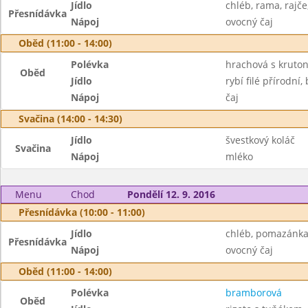
Jídlo
chléb, rama, rajče
Přesnídávka
Nápoj
ovocný čaj
Oběd (11:00 - 14:00)
Polévka
hrachová s kruto
Oběd
Jídlo
rybí filé přírodní
Nápoj
čaj
Svačina (14:00 - 14:30)
Jídlo
švestkový koláč
Svačina
Nápoj
mléko
Menu
Chod
Pondělí 12. 9. 2016
Přesnídávka (10:00 - 11:00)
Jídlo
chléb, pomazánka
Přesnídávka
Nápoj
ovocný čaj
Oběd (11:00 - 14:00)
Polévka
bramborová
Oběd