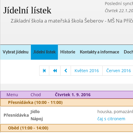
Poslední sync
Jídelní lístek
Čtvrtek 22.1.2
Základní škola a mateřská škola Šeberov - MŠ Na Pří
Vybrat jídelnu
Jídelní lístek
Historie
Kontakty a informace
Doch
Květen 2016
Červen 2016
Menu
Chod
Čtvrtek 1. 9. 2016
Přesnídávka (10:00 - 11:00)
Jídlo
houska, pomazánk
Přesnídávka
Nápoj
čaj s citronem
Oběd (11:00 - 14:00)