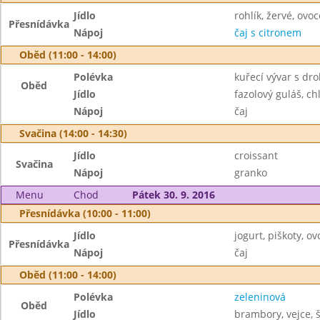
Jídlo
rohlík, žervé, ovoc
Přesnídávka
Nápoj
čaj s citronem
Oběd (11:00 - 14:00)
Polévka
kuřecí vývar s dr
Oběd
Jídlo
fazolový guláš, ch
Nápoj
čaj
Svačina (14:00 - 14:30)
Jídlo
croissant
Svačina
Nápoj
granko
Menu
Chod
Pátek 30. 9. 2016
Přesnídávka (10:00 - 11:00)
Jídlo
jogurt, piškoty, ov
Přesnídávka
Nápoj
čaj
Oběd (11:00 - 14:00)
Polévka
zeleninová
Oběd
Jídlo
brambory, vejce, 