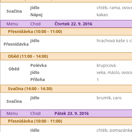
Jídlo
chléb, rama, ovoc
Svačina
Nápoj
kakao
Menu
Chod
Čtvrtek 22. 9. 2016
Přesnídávka (10:00 - 11:00)
Jídlo
hrachová kaše s c
Přesnídávka
Oběd (11:00 - 14:00)
Polévka
krupicová
Oběd
Jídlo
veka, máslo, ovoc
Příloha
1
Svačina (14:00 - 14:30)
Jídlo
brumík, caro
Svačina
Menu
Chod
Pátek 23. 9. 2016
Přesnídávka (10:00 - 11:00)
Jídlo
chléb, pomazánka 