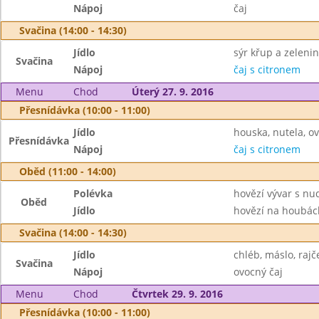
Nápoj
čaj
Svačina (14:00 - 14:30)
Jídlo
sýr křup a zeleni
Svačina
Nápoj
čaj s citronem
Menu
Chod
Úterý 27. 9. 2016
Přesnídávka (10:00 - 11:00)
Jídlo
houska, nutela, o
Přesnídávka
Nápoj
čaj s citronem
Oběd (11:00 - 14:00)
Polévka
hovězí vývar s nu
Oběd
Jídlo
hovězí na houbách
Svačina (14:00 - 14:30)
Jídlo
chléb, máslo, rajč
Svačina
Nápoj
ovocný čaj
Menu
Chod
Čtvrtek 29. 9. 2016
Přesnídávka (10:00 - 11:00)