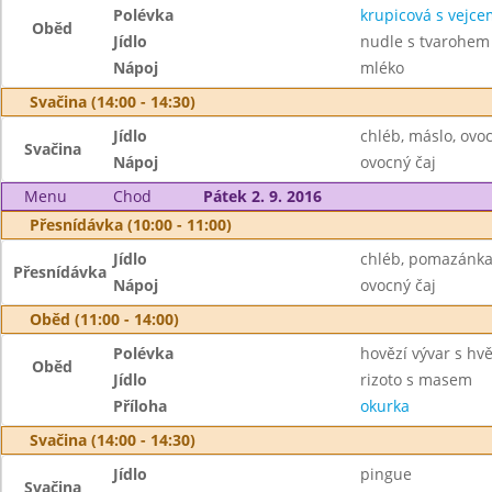
Polévka
krupicová s vejce
Oběd
Jídlo
nudle s tvarohem
Nápoj
mléko
Svačina (14:00 - 14:30)
Jídlo
chléb, máslo, ovo
Svačina
Nápoj
ovocný čaj
Menu
Chod
Pátek 2. 9. 2016
Přesnídávka (10:00 - 11:00)
Jídlo
chléb, pomazánka 
Přesnídávka
Nápoj
ovocný čaj
Oběd (11:00 - 14:00)
Polévka
hovězí vývar s hv
Oběd
Jídlo
rizoto s masem
Příloha
okurka
Svačina (14:00 - 14:30)
Jídlo
pingue
Svačina