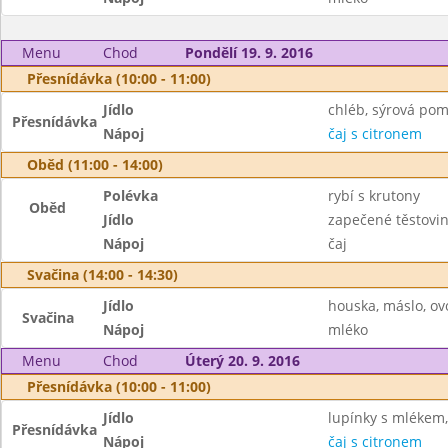
Menu
Chod
Pondělí 19. 9. 2016
Přesnídávka (10:00 - 11:00)
Jídlo
chléb, sýrová po
Přesnídávka
Nápoj
čaj s citronem
Oběd (11:00 - 14:00)
Polévka
rybí s krutony
Oběd
Jídlo
zapečené těstovin
Nápoj
čaj
Svačina (14:00 - 14:30)
Jídlo
houska, máslo, ov
Svačina
Nápoj
mléko
Menu
Chod
Úterý 20. 9. 2016
Přesnídávka (10:00 - 11:00)
Jídlo
lupínky s mlékem,
Přesnídávka
Nápoj
čaj s citronem