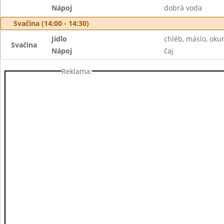
Nápoj
dobrá voda
Svačina (14:00 - 14:30)
Jídlo
chléb, máslo, okur
Svačina
Nápoj
čaj
Reklama: