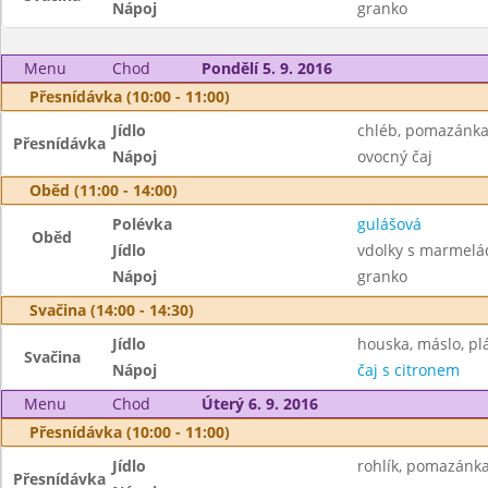
Nápoj
granko
Menu
Chod
Pondělí 5. 9. 2016
Přesnídávka (10:00 - 11:00)
Jídlo
chléb, pomazánka 
Přesnídávka
Nápoj
ovocný čaj
Oběd (11:00 - 14:00)
Polévka
gulášová
Oběd
Jídlo
vdolky s marmel
Nápoj
granko
Svačina (14:00 - 14:30)
Jídlo
houska, máslo, plá
Svačina
Nápoj
čaj s citronem
Menu
Chod
Úterý 6. 9. 2016
Přesnídávka (10:00 - 11:00)
Jídlo
rohlík, pomazánka
Přesnídávka