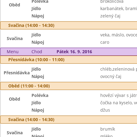
Polévka
brokolicová
Oběd
Jídlo
karbanátek, bram
Nápoj
zelený čaj
Svačina (14:00 - 14:30)
Jídlo
veka, máslo, ovoc
Svačina
Nápoj
caro
Menu
Chod
Pátek 16. 9. 2016
Přesnídávka (10:00 - 11:00)
Jídlo
chléb,zeleninová
Přesnídávka
Nápoj
ovocný čaj
Oběd (11:00 - 14:00)
Polévka
hovězí vývar s ját
Oběd
Jídlo
čočka na kyselo, v
Nápoj
džus
Svačina (14:00 - 14:30)
Jídlo
brumík
Svačina
Nápoj
mléko