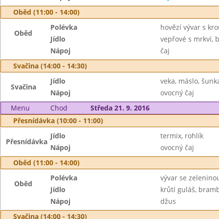
Oběd (11:00 - 14:00)
Polévka
hovězí vývar s kr
Oběd
Jídlo
vepřové s mrkví,
Nápoj
čaj
Svačina (14:00 - 14:30)
Jídlo
veka, máslo, šunk
Svačina
Nápoj
ovocný čaj
Menu
Chod
Středa 21. 9. 2016
Přesnídávka (10:00 - 11:00)
Jídlo
termix, rohlík
Přesnídávka
Nápoj
ovocný čaj
Oběd (11:00 - 14:00)
Polévka
vývar se zelenino
Oběd
Jídlo
krůtí guláš, bram
Nápoj
džus
Svačina (14:00 - 14:30)