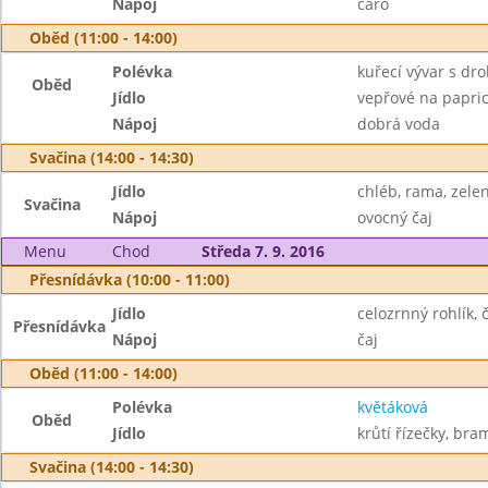
Nápoj
caro
Oběd (11:00 - 14:00)
Polévka
kuřecí vývar s dr
Oběd
Jídlo
vepřové na papric
Nápoj
dobrá voda
Svačina (14:00 - 14:30)
Jídlo
chléb, rama, zele
Svačina
Nápoj
ovocný čaj
Menu
Chod
Středa 7. 9. 2016
Přesnídávka (10:00 - 11:00)
Jídlo
celozrnný rohlík,
Přesnídávka
Nápoj
čaj
Oběd (11:00 - 14:00)
Polévka
květáková
Oběd
Jídlo
krůtí řízečky, br
Svačina (14:00 - 14:30)