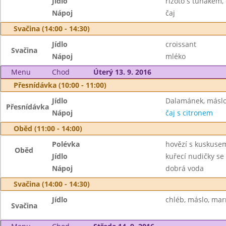
Jídlo
rizoto s tuňákem,
Nápoj
čaj
Svačina (14:00 - 14:30)
Jídlo
croissant
Svačina
Nápoj
mléko
Menu
Chod
Úterý 13. 9. 2016
Přesnídávka (10:00 - 11:00)
Jídlo
Dalamánek, máslo
Přesnídávka
Nápoj
čaj s citronem
Oběd (11:00 - 14:00)
Polévka
hovězí s kuskuse
Oběd
Jídlo
kuřecí nudičky se 
Nápoj
dobrá voda
Svačina (14:00 - 14:30)
Jídlo
chléb, máslo, ma
Svačina