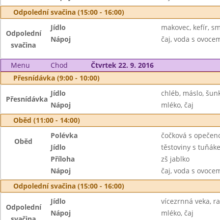
Odpolední svačina (15:00 - 16:00)
Jídlo
makovec, kefír, s
Odpolední
Nápoj
čaj, voda s ovoc
svačina
Menu
Chod
Čtvrtek 22. 9. 2016
Přesnídávka (9:00 - 10:00)
Jídlo
chléb, máslo, šun
Přesnídávka
Nápoj
mléko, čaj
Oběd (11:00 - 14:00)
Polévka
čočková s opečen
Oběd
Jídlo
těstoviny s tuňák
Příloha
zš jablko
Nápoj
čaj, voda s ovoc
Odpolední svačina (15:00 - 16:00)
Jídlo
vícezrnná veka, r
Odpolední
Nápoj
mléko, čaj
svačina