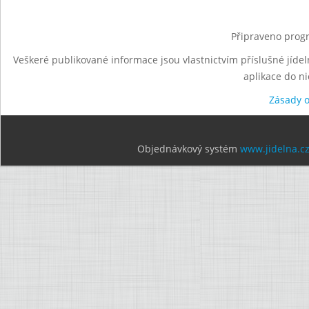
Připraveno progr
Veškeré publikované informace jsou vlastnictvím příslušné jídel
aplikace do n
Zásady 
Objednávkový systém
www.jidelna.c