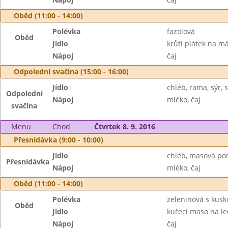
Oběd (11:00 - 14:00)
Polévka
fazolová
Oběd
Jídlo
krůtí plátek na m
Nápoj
čaj
Odpolední svačina (15:00 - 16:00)
Jídlo
chléb, rama, sýr,
Odpolední
Nápoj
mléko, čaj
svačina
Menu
Chod
Čtvrtek 8. 9. 2016
Přesnídávka (9:00 - 10:00)
Jídlo
chléb, masová po
Přesnídávka
Nápoj
mléko, čaj
Oběd (11:00 - 14:00)
Polévka
zeleninová s kus
Oběd
Jídlo
kuřecí maso na le
Nápoj
čaj