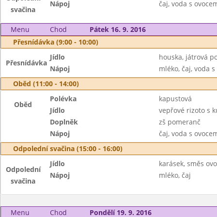
Nápoj
čaj, voda s ovoc
svačina
Menu
Chod
Pátek 16. 9. 2016
Přesnídávka (9:00 - 10:00)
Jídlo
houska, játrová 
Přesnídávka
Nápoj
mléko, čaj, voda
Oběd (11:00 - 14:00)
Polévka
kapustová
Oběd
Jídlo
vepřové rizoto s 
Doplněk
zš pomeranč
Nápoj
čaj, voda s ovoc
Odpolední svačina (15:00 - 16:00)
Jídlo
karásek, směs ov
Odpolední
Nápoj
mléko, čaj
svačina
Menu
Chod
Pondělí 19. 9. 2016