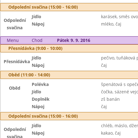
Odpolední svačina (15:00 - 16:00)
Jídlo
karásek, směs ov
Odpolední
Nápoj
mléko, čaj
svačina
Menu
Chod
Pátek 9. 9. 2016
Přesnídávka (9:00 - 10:00)
Jídlo
pečivo, tuňáková
Přesnídávka
Nápoj
čaj
Oběd (11:00 - 14:00)
Polévka
špenátová s opeč
Oběd
Jídlo
čočka, sázené vejc
Doplněk
zš banán
Nápoj
čaj
Odpolední svačina (15:00 - 16:00)
Jídlo
chléb, máslo, dže
Odpolední
Nápoj
kakao, čaj
svačina