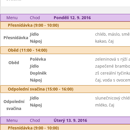
Menu
Chod
Pondělí 12. 9. 2016
Přesnídávka (9:00 - 10:00)
Jídlo
chléb, máslo, smě
Přesnídávka
Nápoj
kakao, čaj
Oběd (11:00 - 14:00)
Polévka
zeleninová s rýží
Oběd
Jídlo
zapečené brambory 
Doplněk
zš cereální tyčink
Nápoj
čaj, voda s ovoc
Odpolední svačina (15:00 - 16:00)
Jídlo
slunečnicový chlé
Odpolední
Nápoj
mléko, čaj
svačina
Menu
Chod
Úterý 13. 9. 2016
Přesnídávka (9:00 - 10:00)