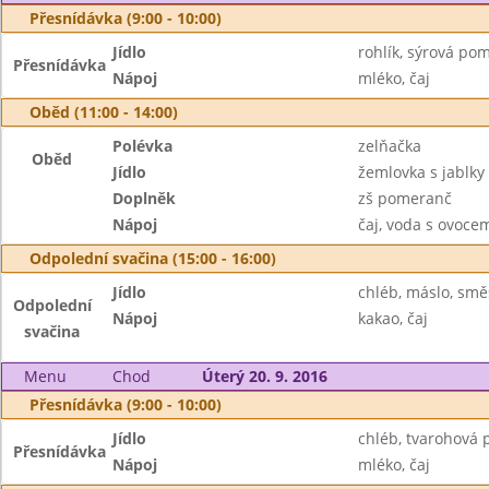
Přesnídávka (9:00 - 10:00)
Jídlo
rohlík, sýrová po
Přesnídávka
Nápoj
mléko, čaj
Oběd (11:00 - 14:00)
Polévka
zelňačka
Oběd
Jídlo
žemlovka s jablky
Doplněk
zš pomeranč
Nápoj
čaj, voda s ovoc
Odpolední svačina (15:00 - 16:00)
Jídlo
chléb, máslo, smě
Odpolední
Nápoj
kakao, čaj
svačina
Menu
Chod
Úterý 20. 9. 2016
Přesnídávka (9:00 - 10:00)
Jídlo
chléb, tvarohová 
Přesnídávka
Nápoj
mléko, čaj