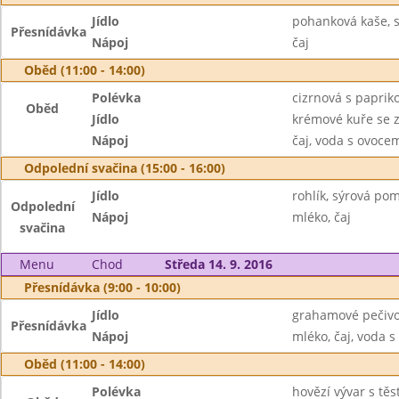
Jídlo
pohanková kaše, 
Přesnídávka
Nápoj
čaj
Oběd (11:00 - 14:00)
Polévka
cizrnová s paprik
Oběd
Jídlo
krémové kuře se 
Nápoj
čaj, voda s ovoc
Odpolední svačina (15:00 - 16:00)
Jídlo
rohlík, sýrová po
Odpolední
Nápoj
mléko, čaj
svačina
Menu
Chod
Středa 14. 9. 2016
Přesnídávka (9:00 - 10:00)
Jídlo
grahamové pečivo
Přesnídávka
Nápoj
mléko, čaj, voda
Oběd (11:00 - 14:00)
Polévka
hovězí vývar s tě