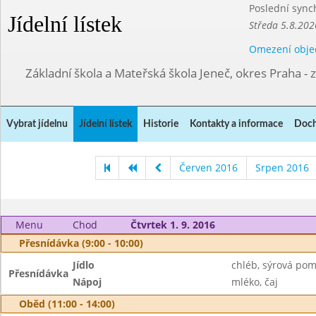
Poslední sync
Jídelní lístek
Středa 5.8.202
Omezení obje
Základní škola a Mateřská škola Jeneč, okres Praha - 
Vybrat jídelnu
Jídelní lístek
Historie
Kontakty a informace
Doch
Červen 2016
Srpen 2016
Menu
Chod
Čtvrtek 1. 9. 2016
Přesnídávka (9:00 - 10:00)
Jídlo
chléb, sýrová po
Přesnídávka
Nápoj
mléko, čaj
Oběd (11:00 - 14:00)