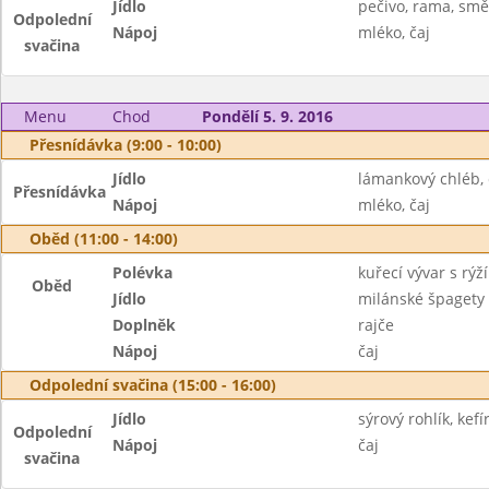
Jídlo
pečivo, rama, smě
Odpolední
Nápoj
mléko, čaj
svačina
Menu
Chod
Pondělí 5. 9. 2016
Přesnídávka (9:00 - 10:00)
Jídlo
lámankový chléb,
Přesnídávka
Nápoj
mléko, čaj
Oběd (11:00 - 14:00)
Polévka
kuřecí vývar s rýží
Oběd
Jídlo
milánské špagety
Doplněk
rajče
Nápoj
čaj
Odpolední svačina (15:00 - 16:00)
Jídlo
sýrový rohlík, kef
Odpolední
Nápoj
čaj
svačina