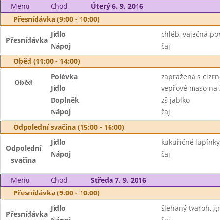
Menu
Chod
Úterý 6. 9. 2016
Přesnídávka (9:00 - 10:00)
Jídlo
chléb, vaječná p
Přesnídávka
Nápoj
čaj
Oběd (11:00 - 14:00)
Polévka
zapražená s cizr
Oběd
Jídlo
vepřové maso na 
Doplněk
zš jablko
Nápoj
čaj
Odpolední svačina (15:00 - 16:00)
Jídlo
kukuřičné lupínk
Odpolední
Nápoj
čaj
svačina
Menu
Chod
Středa 7. 9. 2016
Přesnídávka (9:00 - 10:00)
Jídlo
šlehaný tvaroh, 
Přesnídávka
Nápoj
čaj