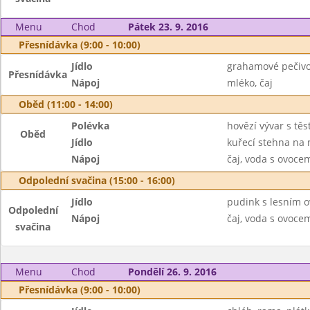
Menu
Chod
Pátek 23. 9. 2016
Přesnídávka (9:00 - 10:00)
Jídlo
grahamové pečivo
Přesnídávka
Nápoj
mléko, čaj
Oběd (11:00 - 14:00)
Polévka
hovězí vývar s tě
Oběd
Jídlo
kuřecí stehna na 
Nápoj
čaj, voda s ovoc
Odpolední svačina (15:00 - 16:00)
Jídlo
pudink s lesním 
Odpolední
Nápoj
čaj, voda s ovoc
svačina
Menu
Chod
Pondělí 26. 9. 2016
Přesnídávka (9:00 - 10:00)