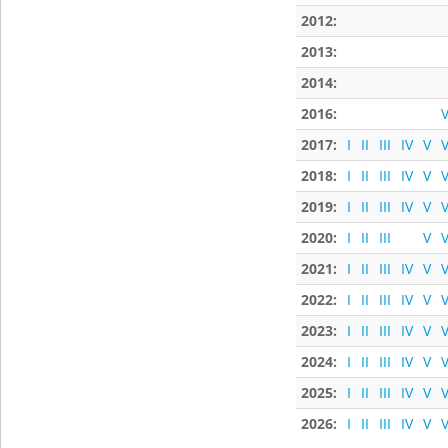
2012:
2013:
2014:
2016:
V
2017:
I
II
III
IV
V
V
2018:
I
II
III
IV
V
V
2019:
I
II
III
IV
V
V
2020:
I
II
III
V
V
2021:
I
II
III
IV
V
V
2022:
I
II
III
IV
V
V
2023:
I
II
III
IV
V
V
2024:
I
II
III
IV
V
V
2025:
I
II
III
IV
V
V
2026:
I
II
III
IV
V
V