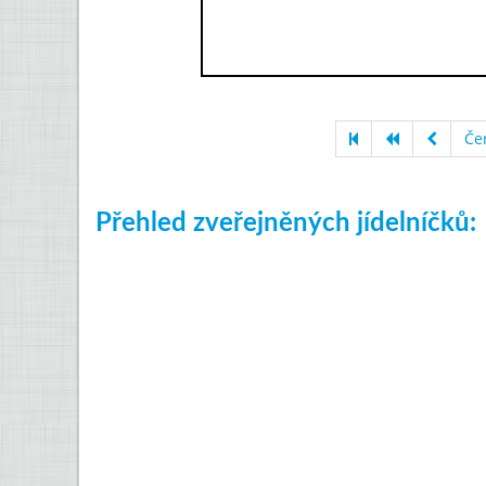
Če
Přehled zveřejněných jídelníčků: