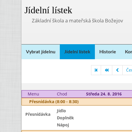
Jídelní lístek
Základní škola a mateřská škola Božejov
Vybrat jídelnu
Jídelní lístek
Historie
Kon
Če
Menu
Chod
Středa 24. 8. 2016
Přesnídávka (8:00 - 8:30)
Jídlo
Přesnídávka
Doplněk
Nápoj