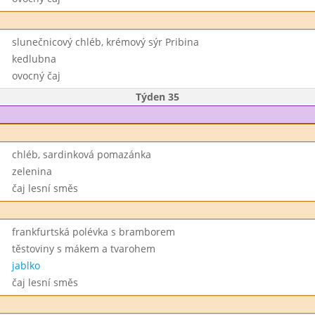
slunečnicový chléb, krémový sýr Pribina
kedlubna
ovocný čaj
Týden 35
chléb, sardinková pomazánka
zelenina
čaj lesní směs
frankfurtská polévka s bramborem
těstoviny s mákem a tvarohem
jablko
čaj lesní směs