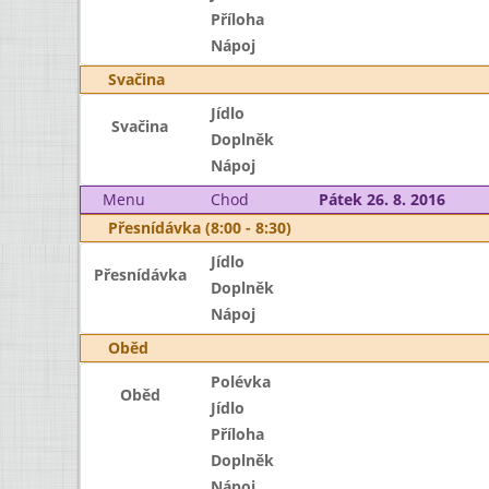
Příloha
Nápoj
Svačina
Jídlo
Svačina
Doplněk
Nápoj
Menu
Chod
Pátek 26. 8. 2016
Přesnídávka (8:00 - 8:30)
Jídlo
Přesnídávka
Doplněk
Nápoj
Oběd
Polévka
Oběd
Jídlo
Příloha
Doplněk
Nápoj