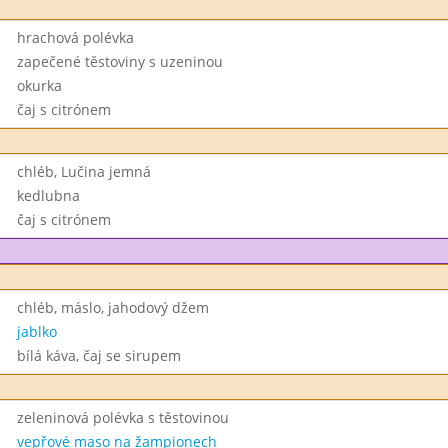
hrachová polévka
zapečené těstoviny s uzeninou
okurka
čaj s citrónem
chléb, Lučina jemná
kedlubna
čaj s citrónem
chléb, máslo, jahodový džem
jablko
bílá káva, čaj se sirupem
zeleninová polévka s těstovinou
vepřové maso na žampionech