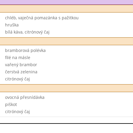
chléb, vaječná pomazánka s pažitkou
hruška
bílá káva, citrónový čaj
bramborová polévka
filé na másle
vařený brambor
čerstvá zelenina
citrónový čaj
ovocná přesnídávka
piškot
citrónový čaj