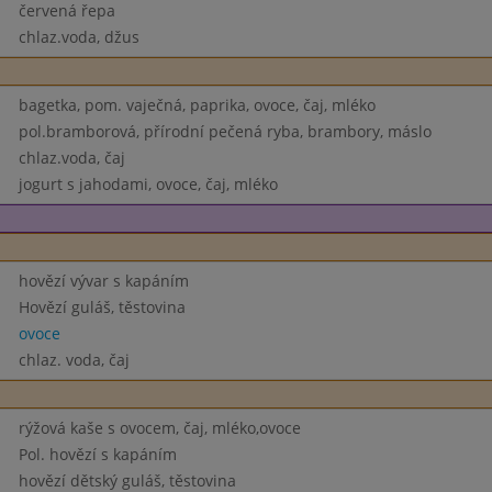
červená řepa
chlaz.voda, džus
bagetka, pom. vaječná, paprika, ovoce, čaj, mléko
pol.bramborová, přírodní pečená ryba, brambory, máslo
chlaz.voda, čaj
jogurt s jahodami, ovoce, čaj, mléko
hovězí vývar s kapáním
Hovězí guláš, těstovina
ovoce
chlaz. voda, čaj
rýžová kaše s ovocem, čaj, mléko,ovoce
Pol. hovězí s kapáním
hovězí dětský guláš, těstovina