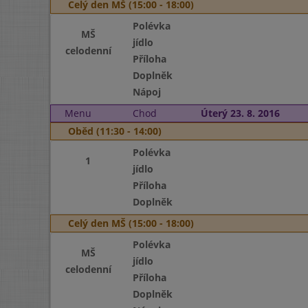
Celý den MŠ (15:00 - 18:00)
Polévka
MŠ
jídlo
celodenní
Příloha
Doplněk
Nápoj
Menu
Chod
Úterý 23. 8. 2016
Oběd (11:30 - 14:00)
Polévka
1
jídlo
Příloha
Doplněk
Celý den MŠ (15:00 - 18:00)
Polévka
MŠ
jídlo
celodenní
Příloha
Doplněk