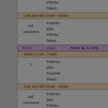
Příloha
Nápoj
Celý den MŠ (15:00 - 18:00)
Polévka
MŠ
jídlo
celodenní
Příloha
Nápoj
Menu
Chod
Pátek 26. 8. 2016
Oběd (11:30 - 14:00)
Polévka
1
jídlo
Doplněk
Nápoj
Celý den MŠ (15:00 - 18:00)
Polévka
MŠ
jídlo
celodenní
Příloha