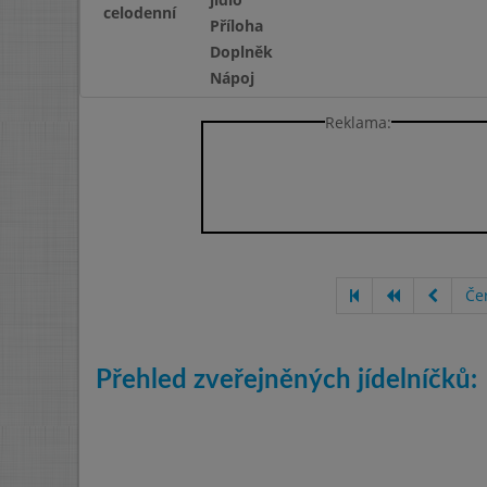
celodenní
Příloha
Doplněk
Nápoj
Reklama:
Če
Přehled zveřejněných jídelníčků: