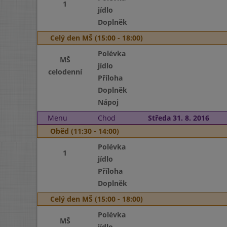
1
jídlo
Doplněk
Celý den MŠ (15:00 - 18:00)
Polévka
MŠ
jídlo
celodenní
Příloha
Doplněk
Nápoj
Menu
Chod
Středa 31. 8. 2016
Oběd (11:30 - 14:00)
Polévka
1
jídlo
Příloha
Doplněk
Celý den MŠ (15:00 - 18:00)
Polévka
MŠ
jídlo