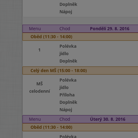
Doplněk
Nápoj
Menu
Chod
Pondělí 29. 8. 2016
Oběd (11:30 - 14:00)
Polévka
1
jídlo
Doplněk
Celý den MŠ (15:00 - 18:00)
Polévka
MŠ
jídlo
celodenní
Příloha
Doplněk
Nápoj
Menu
Chod
Úterý 30. 8. 2016
Oběd (11:30 - 14:00)
Polévka