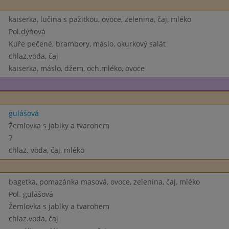
kaiserka, lučina s pažitkou, ovoce, zelenina, čaj, mléko
Pol.dýňová
Kuře pečené, brambory, máslo, okurkový salát
chlaz.voda, čaj
kaiserka, máslo, džem, och.mléko, ovoce
gulášová
Žemlovka s jablky a tvarohem
7
chlaz. voda, čaj, mléko
bagetka, pomazánka masová, ovoce, zelenina, čaj, mléko
Pol. gulášová
Žemlovka s jablky a tvarohem
chlaz.voda, čaj