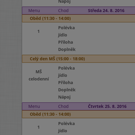
Nápoj
Menu
Chod
Středa 24. 8. 2016
Oběd (11:30 - 14:00)
Polévka
1
jídlo
Příloha
Doplněk
Celý den MŠ (15:00 - 18:00)
Polévka
MŠ
jídlo
celodenní
Příloha
Doplněk
Nápoj
Menu
Chod
Čtvrtek 25. 8. 2016
Oběd (11:30 - 14:00)
Polévka
1
jídlo