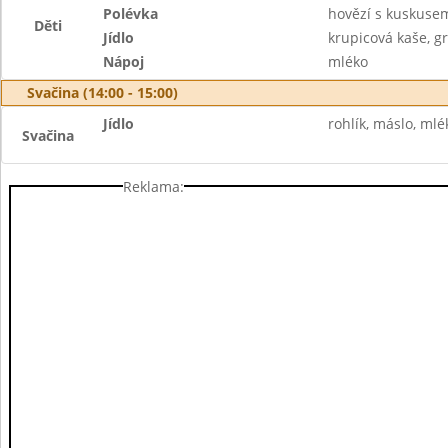
Polévka
hovězí s kuskuse
Děti
Jídlo
krupicová kaše, g
Nápoj
mléko
Svačina (14:00 - 15:00)
Jídlo
rohlík, máslo, mlé
Svačina
Reklama: