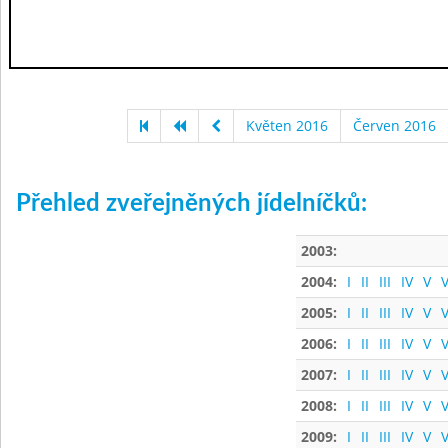
Květen 2016
Červen 2016
Přehled zveřejněných jídelníčků:
2003:
2004:
I
II
III
IV
V
V
2005:
I
II
III
IV
V
V
2006:
I
II
III
IV
V
V
2007:
I
II
III
IV
V
V
2008:
I
II
III
IV
V
V
2009:
I
II
III
IV
V
V