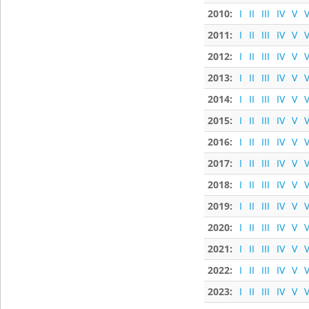
2010:
I
II
III
IV
V
V
2011:
I
II
III
IV
V
V
2012:
I
II
III
IV
V
V
2013:
I
II
III
IV
V
V
2014:
I
II
III
IV
V
V
2015:
I
II
III
IV
V
V
2016:
I
II
III
IV
V
V
2017:
I
II
III
IV
V
V
2018:
I
II
III
IV
V
V
2019:
I
II
III
IV
V
V
2020:
I
II
III
IV
V
V
2021:
I
II
III
IV
V
V
2022:
I
II
III
IV
V
V
2023:
I
II
III
IV
V
V