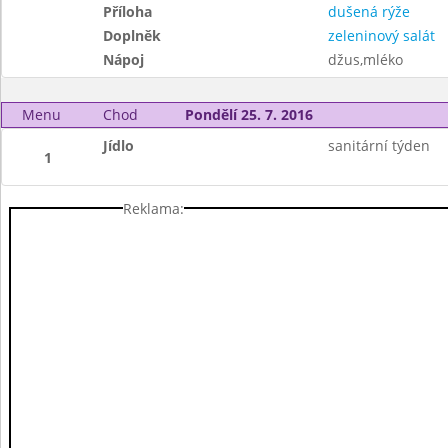
Příloha
dušená rýže
Doplněk
zeleninový salát
Nápoj
džus,mléko
Menu
Chod
Pondělí 25. 7. 2016
Jídlo
sanitární týden
1
Reklama: