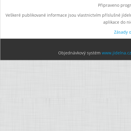
Připraveno progr
Veškeré publikované informace jsou vlastnictvím příslušné jídel
aplikace do n
Zásady 
Objednávkový systém
www.jidelna.c