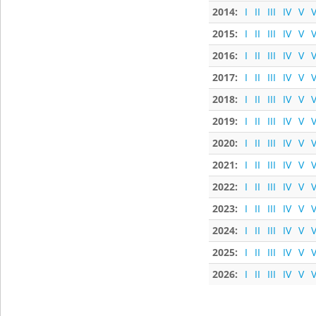
2014:
I
II
III
IV
V
V
2015:
I
II
III
IV
V
V
2016:
I
II
III
IV
V
V
2017:
I
II
III
IV
V
V
2018:
I
II
III
IV
V
V
2019:
I
II
III
IV
V
V
2020:
I
II
III
IV
V
V
2021:
I
II
III
IV
V
V
2022:
I
II
III
IV
V
V
2023:
I
II
III
IV
V
V
2024:
I
II
III
IV
V
V
2025:
I
II
III
IV
V
V
2026:
I
II
III
IV
V
V