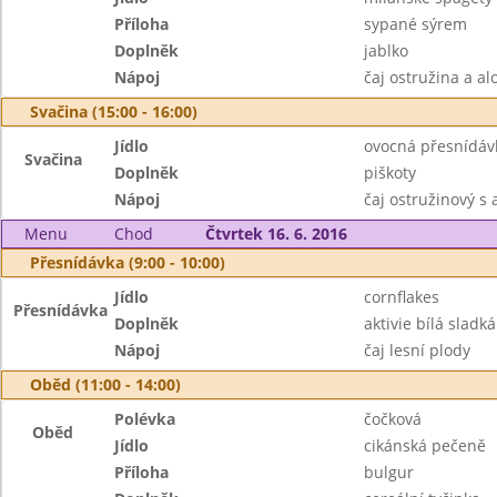
Příloha
sypané sýrem
Doplněk
jablko
Nápoj
čaj ostružina a al
Svačina (15:00 - 16:00)
Jídlo
ovocná přesnídáv
Svačina
Doplněk
piškoty
Nápoj
čaj ostružinový s 
Menu
Chod
Čtvrtek 16. 6. 2016
Přesnídávka (9:00 - 10:00)
Jídlo
cornflakes
Přesnídávka
Doplněk
aktivie bílá sladká
Nápoj
čaj lesní plody
Oběd (11:00 - 14:00)
Polévka
čočková
Oběd
Jídlo
cikánská pečeně
Příloha
bulgur