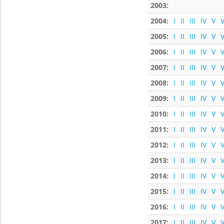
2003:
2004:
I
II
III
IV
V
V
2005:
I
II
III
IV
V
V
2006:
I
II
III
IV
V
V
2007:
I
II
III
IV
V
V
2008:
I
II
III
IV
V
V
2009:
I
II
III
IV
V
V
2010:
I
II
III
IV
V
V
2011:
I
II
III
IV
V
V
2012:
I
II
III
IV
V
V
2013:
I
II
III
IV
V
V
2014:
I
II
III
IV
V
V
2015:
I
II
III
IV
V
V
2016:
I
II
III
IV
V
V
2017:
I
II
III
IV
V
V