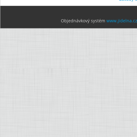
Objednávkový systém
www.jidelna.c