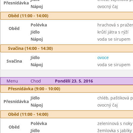
Přesnídávka
Nápoj
ovocný čaj
Oběd (11:00 - 14:00)
Polévka
hrachová s praž
Oběd
Jídlo
krůtí játra s rýží
Nápoj
voda se sirupem
Svačina (14:00 - 14:30)
Jídlo
ovoce
Svačina
Nápoj
voda se sirupem
Menu
Chod
Pondělí 23. 5. 2016
Přesnídávka (9:00 - 10:00)
Jídlo
chléb, paštiková p
Přesnídávka
Nápoj
ovocný čaj
Oběd (11:00 - 14:00)
Polévka
zeleninová s noky
Oběd
Jídlo
žemlovka s jablky