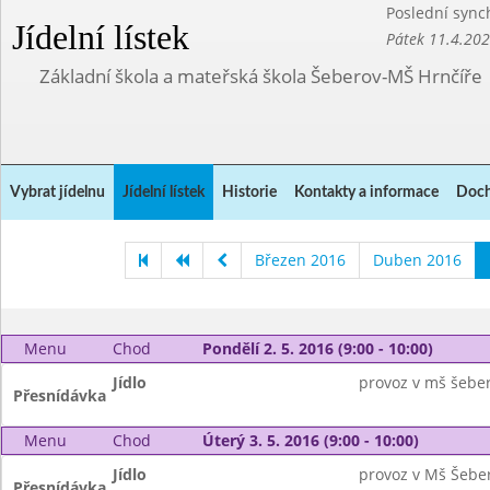
Poslední sync
Jídelní lístek
Pátek 11.4.20
Základní škola a mateřská škola Šeberov-MŠ Hrnčíře
Vybrat jídelnu
Jídelní lístek
Historie
Kontakty a informace
Doch
Březen 2016
Duben 2016
Menu
Chod
Pondělí 2. 5. 2016 (9:00 - 10:00)
Jídlo
provoz v mš šebe
Přesnídávka
Menu
Chod
Úterý 3. 5. 2016 (9:00 - 10:00)
Jídlo
provoz v Mš Šebe
Přesnídávka