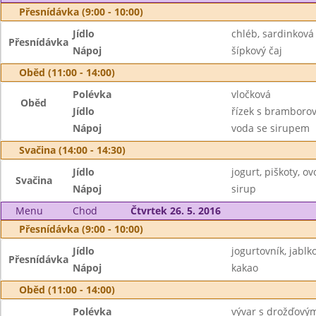
Přesnídávka (9:00 - 10:00)
Jídlo
chléb, sardinkov
Přesnídávka
Nápoj
šípkový čaj
Oběd (11:00 - 14:00)
Polévka
vločková
Oběd
Jídlo
řízek s bramborov
Nápoj
voda se sirupem
Svačina (14:00 - 14:30)
Jídlo
jogurt, piškoty, ov
Svačina
Nápoj
sirup
Menu
Chod
Čtvrtek 26. 5. 2016
Přesnídávka (9:00 - 10:00)
Jídlo
jogurtovník, jablk
Přesnídávka
Nápoj
kakao
Oběd (11:00 - 14:00)
Polévka
vývar s drožďovým