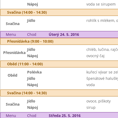
Nápoj
voda se sirupem
Svačina (14:00 - 14:30)
Jídlo
rohlík s mlékem, 
Svačina
Menu
Chod
Úterý 24. 5. 2016
Přesnídávka (9:00 - 10:00)
Jídlo
chléb, lučina, rajč
Přesnídávka
Nápoj
ovocný čaj
Oběd (11:00 - 14:00)
Polévka
kuřecí vývar se z
Oběd
Jídlo
špenátové halušk
Nápoj
voda
Svačina (14:00 - 14:30)
Jídlo
ovoce, piškoty
Svačina
Nápoj
sirup
Menu
Chod
Středa 25. 5. 2016