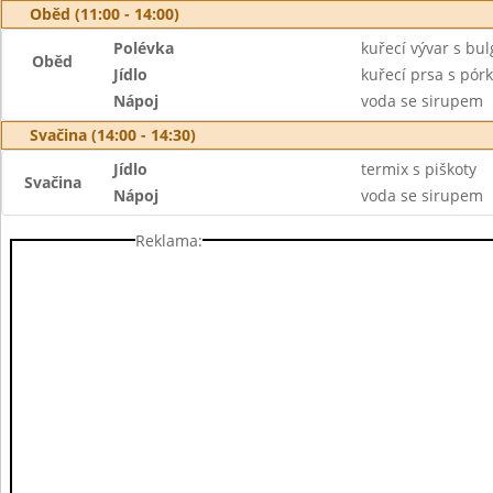
Oběd (11:00 - 14:00)
Polévka
kuřecí vývar s bu
Oběd
Jídlo
kuřecí prsa s pór
Nápoj
voda se sirupem
Svačina (14:00 - 14:30)
Jídlo
termix s piškoty
Svačina
Nápoj
voda se sirupem
Reklama: