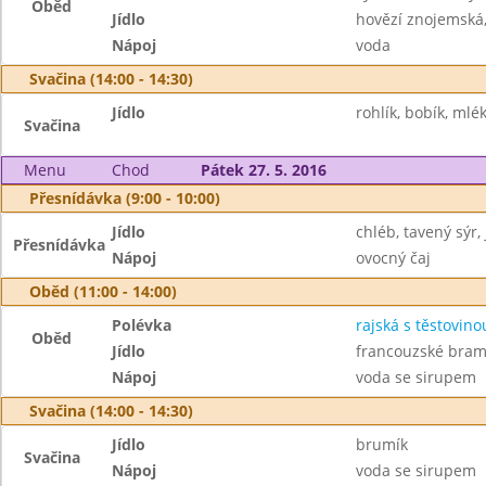
Oběd
Jídlo
hovězí znojemská,
Nápoj
voda
Svačina (14:00 - 14:30)
Jídlo
rohlík, bobík, mlé
Svačina
Menu
Chod
Pátek 27. 5. 2016
Přesnídávka (9:00 - 10:00)
Jídlo
chléb, tavený sýr,
Přesnídávka
Nápoj
ovocný čaj
Oběd (11:00 - 14:00)
Polévka
rajská s těstovino
Oběd
Jídlo
francouzské bram
Nápoj
voda se sirupem
Svačina (14:00 - 14:30)
Jídlo
brumík
Svačina
Nápoj
voda se sirupem