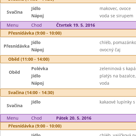
Jídlo
makovec, ovoce
Svačina
Nápoj
voda se sirupem
Menu
Chod
Čtvrtek 19. 5. 2016
Přesnídávka (9:00 - 10:00)
Jídlo
chléb, pomazánko
Přesnídávka
Nápoj
ovocný čaj
Oběd (11:00 - 14:00)
Polévka
zeleninová s kap
Oběd
Jídlo
platýs na bazalce
Nápoj
voda
Svačina (14:00 - 14:30)
Jídlo
kakaové lupínky 
Svačina
Menu
Chod
Pátek 20. 5. 2016
Přesnídávka (9:00 - 10:00)
Jídlo
chléb, vajíčková 