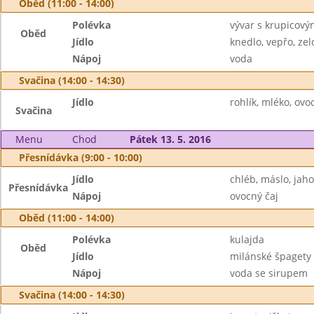
Oběd (11:00 - 14:00)
Polévka
vývar s krupicov
Oběd
Jídlo
knedlo, vepřo, zel
Nápoj
voda
Svačina (14:00 - 14:30)
Jídlo
rohlík, mléko, ovo
Svačina
Menu
Chod
Pátek 13. 5. 2016
Přesnídávka (9:00 - 10:00)
Jídlo
chléb, máslo, ja
Přesnídávka
Nápoj
ovocný čaj
Oběd (11:00 - 14:00)
Polévka
kulajda
Oběd
Jídlo
milánské špagety
Nápoj
voda se sirupem
Svačina (14:00 - 14:30)