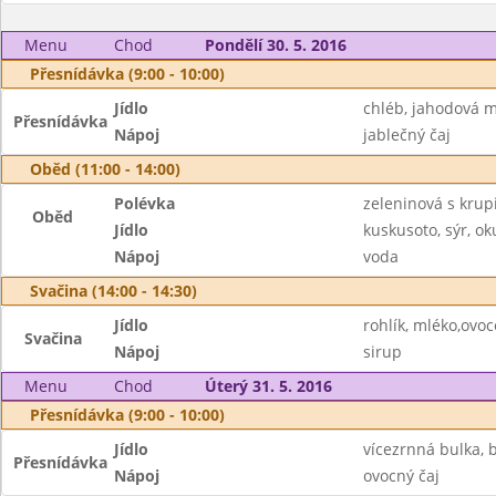
Menu
Chod
Pondělí 30. 5. 2016
Přesnídávka (9:00 - 10:00)
Jídlo
chléb, jahodová m
Přesnídávka
Nápoj
jablečný čaj
Oběd (11:00 - 14:00)
Polévka
zeleninová s krup
Oběd
Jídlo
kuskusoto, sýr, ok
Nápoj
voda
Svačina (14:00 - 14:30)
Jídlo
rohlík, mléko,ovoc
Svačina
Nápoj
sirup
Menu
Chod
Úterý 31. 5. 2016
Přesnídávka (9:00 - 10:00)
Jídlo
vícezrnná bulka, b
Přesnídávka
Nápoj
ovocný čaj