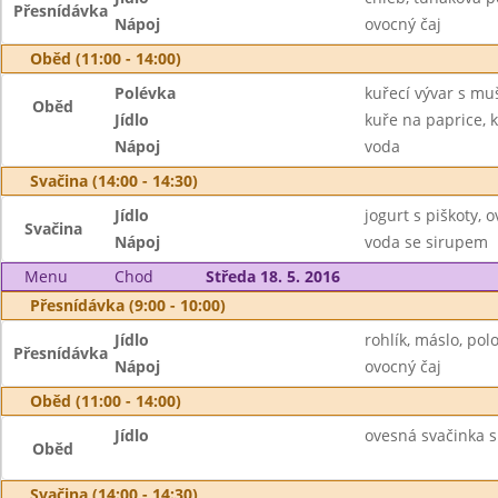
Přesnídávka
Nápoj
ovocný čaj
Oběd (11:00 - 14:00)
Polévka
kuřecí vývar s mu
Oběd
Jídlo
kuře na paprice, k
Nápoj
voda
Svačina (14:00 - 14:30)
Jídlo
jogurt s piškoty, 
Svačina
Nápoj
voda se sirupem
Menu
Chod
Středa 18. 5. 2016
Přesnídávka (9:00 - 10:00)
Jídlo
rohlík, máslo, pol
Přesnídávka
Nápoj
ovocný čaj
Oběd (11:00 - 14:00)
Jídlo
ovesná svačinka s 
Oběd
Svačina (14:00 - 14:30)