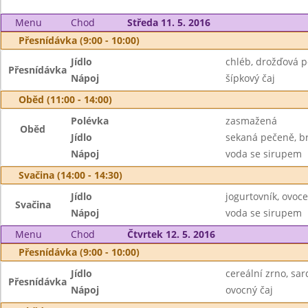
Menu
Chod
Středa 11. 5. 2016
Přesnídávka (9:00 - 10:00)
Jídlo
chléb, drožďová 
Přesnídávka
Nápoj
šípkový čaj
Oběd (11:00 - 14:00)
Polévka
zasmažená
Oběd
Jídlo
sekaná pečeně, b
Nápoj
voda se sirupem
Svačina (14:00 - 14:30)
Jídlo
jogurtovník, ovoce
Svačina
Nápoj
voda se sirupem
Menu
Chod
Čtvrtek 12. 5. 2016
Přesnídávka (9:00 - 10:00)
Jídlo
cereální zrno, sa
Přesnídávka
Nápoj
ovocný čaj