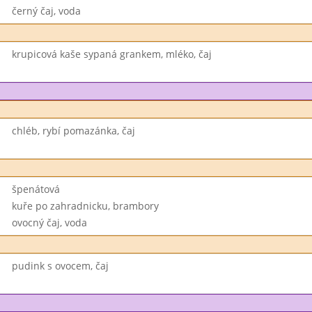
černý čaj, voda
krupicová kaše sypaná grankem, mléko, čaj
chléb, rybí pomazánka, čaj
špenátová
kuře po zahradnicku, brambory
ovocný čaj, voda
pudink s ovocem, čaj