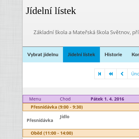
Jídelní lístek
Základní škola a Mateřská škola Světnov, p
Vybrat jídelnu
Jídelní lístek
Historie
Kon
Úno
Menu
Chod
Pátek 1. 4. 2016
Přesnídávka (9:00 - 9:30)
Jídlo
Přesnídávka
Oběd (11:00 - 14:00)