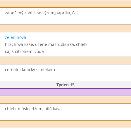
zapečený rohlík se sýrem,paprika, čaj
zeleninová
hrachová kaše, uzené maso, okurka, chléb
čaj s citronem, voda
cereální kuličky s mlékem
Týden 15
chléb, máslo, džem, bílá káva