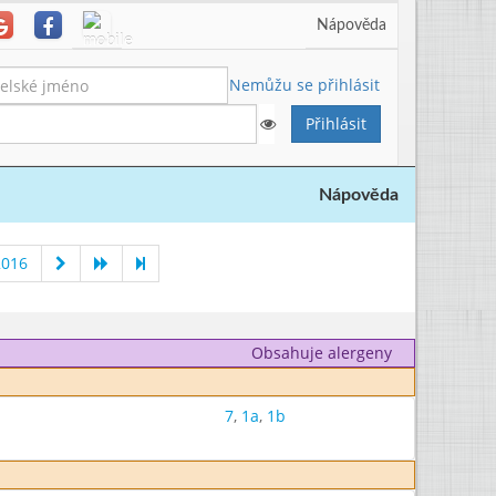
Nápověda
Nemůžu se přihlásit
Nápověda
2016
Obsahuje alergeny
7
,
1a
,
1b