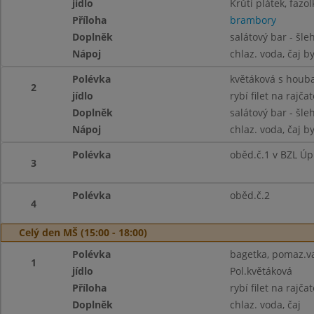
jídlo
Krůtí plátek, fazo
Příloha
brambory
Doplněk
salátový bar - šle
Nápoj
chlaz. voda, čaj b
Polévka
květáková s houb
2
jídlo
rybí filet na rajč
Doplněk
salátový bar - šl
Nápoj
chlaz. voda, čaj b
Polévka
oběd.č.1 v BZL Úp
3
Polévka
oběd.č.2
4
Celý den MŠ (15:00 - 18:00)
Polévka
bagetka, pomaz.vaj
1
jídlo
Pol.květáková
Příloha
rybí filet na rajč
Doplněk
chlaz. voda, čaj