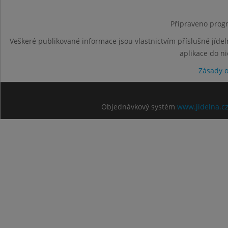
Připraveno progr
Veškeré publikované informace jsou vlastnictvím příslušné jídel
aplikace do n
Zásady 
Objednávkový systém
www.jidelna.c