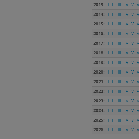
2013:
I
II
III
IV
V
V
2014:
I
II
III
IV
V
V
2015:
I
II
III
IV
V
V
2016:
I
II
III
IV
V
V
2017:
I
II
III
IV
V
V
2018:
I
II
III
IV
V
V
2019:
I
II
III
IV
V
V
2020:
I
II
III
IV
V
V
2021:
I
II
III
IV
V
V
2022:
I
II
III
IV
V
V
2023:
I
II
III
IV
V
V
2024:
I
II
III
IV
V
V
2025:
I
II
III
IV
V
V
2026:
I
II
III
IV
V
V