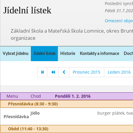
Poslední sync
Jídelní lístek
Pátek 31.7.202
Omezení obje
Základní škola a Mateřská škola Lomnice, okres Brunt
organizace
Vybrat jídelnu
Jídelní lístek
Historie
Kontakty a informace
Doch
Prosinec 2015
Leden 2016
Menu
Chod
Pondělí 1. 2. 2016
Přesnídávka (8:30 - 9:30)
Jídlo
burger plátek, tv
Přesnídávka
Oběd (11:40 - 13:30)