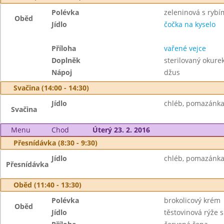
Polévka
zeleninová s rybí
Oběd
Jídlo
čočka na kyselo
Příloha
vařené vejce
Doplněk
sterilovaný okurek
Nápoj
džus
Svačina (14:00 - 14:30)
Jídlo
chléb, pomazánka z
Svačina
Menu
Chod
Úterý 23. 2. 2016
Přesnídávka (8:30 - 9:30)
Jídlo
chléb, pomazánka 
Přesnídávka
Oběd (11:40 - 13:30)
Polévka
brokolicový krém
Oběd
Jídlo
těstovinová rýže