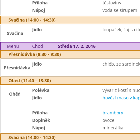
Příloha
těstoviny
Nápoj
voda se sirupem
Svačina (14:00 - 14:30)
Jídlo
loupáček, čaj s ci
Svačina
Menu
Chod
Středa 17. 2. 2016
Přesnídávka (8:30 - 9:30)
Jídlo
chléb, ze sardine
Přesnídávka
Oběd (11:40 - 13:30)
Polévka
vývar z kostí s nu
Oběd
Jídlo
hovězí maso v ka
Příloha
brambory
Doplněk
ovoce
Nápoj
minerálka
Svačina (14:00 - 14:30)