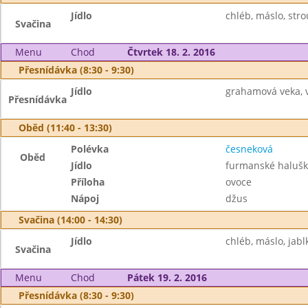
Jídlo
chléb, máslo, stro
Svačina
Menu
Chod
Čtvrtek 18. 2. 2016
Přesnídávka (8:30 - 9:30)
Jídlo
grahamová veka, 
Přesnídávka
Oběd (11:40 - 13:30)
Polévka
česneková
Oběd
Jídlo
furmanské halušk
Příloha
ovoce
Nápoj
džus
Svačina (14:00 - 14:30)
Jídlo
chléb, máslo, jabl
Svačina
Menu
Chod
Pátek 19. 2. 2016
Přesnídávka (8:30 - 9:30)