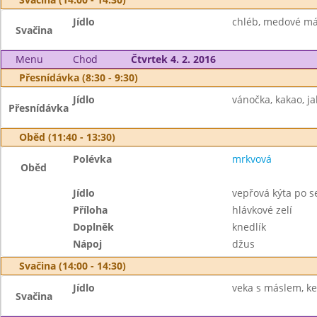
Jídlo
chléb, medové más
Svačina
Menu
Chod
Čtvrtek 4. 2. 2016
Přesnídávka (8:30 - 9:30)
Jídlo
vánočka, kakao, ja
Přesnídávka
Oběd (11:40 - 13:30)
Polévka
mrkvová
Oběd
Jídlo
vepřová kýta po s
Příloha
hlávkové zelí
Doplněk
knedlík
Nápoj
džus
Svačina (14:00 - 14:30)
Jídlo
veka s máslem, ke
Svačina