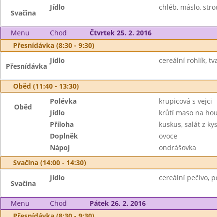
Jídlo
chléb, máslo, stro
Svačina
Menu
Chod
Čtvrtek 25. 2. 2016
Přesnídávka (8:30 - 9:30)
Jídlo
cereální rohlík, tv
Přesnídávka
Oběd (11:40 - 13:30)
Polévka
krupicová s vejci
Oběd
Jídlo
krůtí maso na ho
Příloha
kuskus, salát z ky
Doplněk
ovoce
Nápoj
ondrášovka
Svačina (14:00 - 14:30)
Jídlo
cereální pečivo, 
Svačina
Menu
Chod
Pátek 26. 2. 2016
Přesnídávka (8:30 - 9:30)