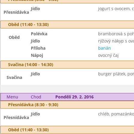
Jídlo
jogurt s ovocem, co
Přesnídávka
Oběd (11:40 - 13:30)
Polévka
bramborová s po
Oběd
Jídlo
rýžový nákyp s o
Příloha
banán
Nápoj
ovocný čaj
Svačina (14:00 - 14:30)
Jídlo
burger plátek, p
Svačina
Menu
Chod
Pondělí 29. 2. 2016
Přesnídávka (8:30 - 9:30)
Jídlo
chléb, pomazánkov
Přesnídávka
Oběd (11:40 - 13:30)