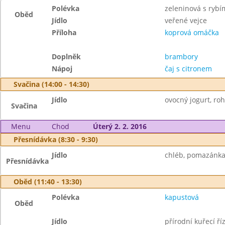
Polévka
zeleninová s rybí
Oběd
Jídlo
veřené vejce
Příloha
koprová omáčka
Doplněk
brambory
Nápoj
čaj s citronem
Svačina (14:00 - 14:30)
Jídlo
ovocný jogurt, roh
Svačina
Menu
Chod
Úterý 2. 2. 2016
Přesnídávka (8:30 - 9:30)
Jídlo
chléb, pomazánka 
Přesnídávka
Oběd (11:40 - 13:30)
Polévka
kapustová
Oběd
Jídlo
přírodní kuřecí ří