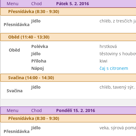
Menu
Chod
Pátek 5. 2. 2016
Přesnídávka (8:30 - 9:30)
Jídlo
chléb, z tresčích j
Přesnídávka
Oběd (11:40 - 13:30)
Polévka
hrstková
Oběd
Jídlo
těstoviny s houb
Příloha
kiwi
Nápoj
čaj s citronem
Svačina (14:00 - 14:30)
Jídlo
chléb, tavený sýr,
Svačina
Menu
Chod
Pondělí 15. 2. 2016
Přesnídávka (8:30 - 9:30)
Jídlo
veka, sýrová poma
Přesnídávka