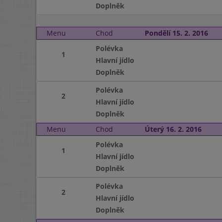
Doplněk
Menu
Chod
Pondělí 15. 2. 2016
Polévka
1
Hlavní jídlo
Doplněk
Polévka
2
Hlavní jídlo
Doplněk
Menu
Chod
Úterý 16. 2. 2016
Polévka
1
Hlavní jídlo
Doplněk
Polévka
2
Hlavní jídlo
Doplněk