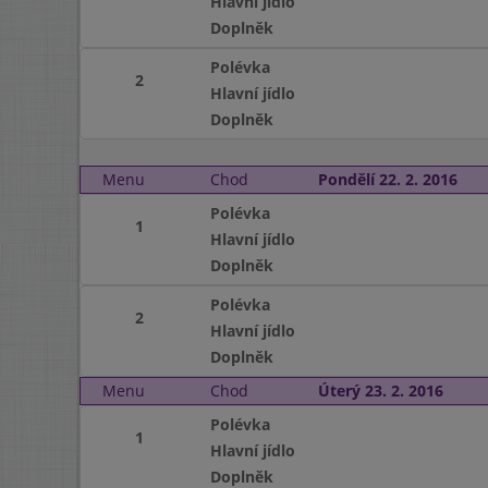
Hlavní jídlo
Doplněk
Polévka
2
Hlavní jídlo
Doplněk
Menu
Chod
Pondělí 22. 2. 2016
Polévka
1
Hlavní jídlo
Doplněk
Polévka
2
Hlavní jídlo
Doplněk
Menu
Chod
Úterý 23. 2. 2016
Polévka
1
Hlavní jídlo
Doplněk