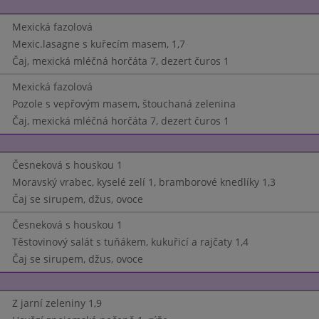
Mexická fazolová
Mexic.lasagne s kuřecím masem, 1,7
Čaj, mexická mléčná horčáta 7, dezert čuros 1
Mexická fazolová
Pozole s vepřovým masem, štouchaná zelenina
Čaj, mexická mléčná horčáta 7, dezert čuros 1
Česneková s houskou 1
Moravský vrabec, kyselé zelí 1, bramborové knedlíky 1,3
Čaj se sirupem, džus, ovoce
Česneková s houskou 1
Těstovinový salát s tuňákem, kukuřicí a rajčaty 1,4
Čaj se sirupem, džus, ovoce
Z jarní zeleniny 1,9