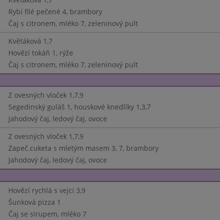
Rybí filé pečené 4, brambory
Čaj s citronem, mléko 7, zeleninový pult
Květáková 1,7
Hovězí tokáň 1, rýže
Čaj s citronem, mléko 7, zeleninový pult
Z ovesných vloček 1,7,9
Segedinský guláš 1, houskové knedlíky 1,3,7
Jahodový čaj, ledový čaj, ovoce
Z ovesných vloček 1,7,9
Zapeč.cuketa s mletým masem 3, 7, brambory
Jahodový čaj, ledový čaj, ovoce
Hovězí rychlá s vejci 3,9
Šunková pizza 1
Čaj se sirupem, mléko 7