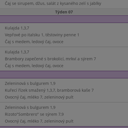
Čaj se sirupem, džus, salát z kysaného zelí s jablky
Týden 07
Kulajda 1,3,7
Vepřové po italsku 1, těstoviny penne 1
Čaj s medem, ledový čaj, ovoce
Kulajda 1,3,7
Brambory zapečené s brokolicí, mrkví a sýrem 7
Čaj s medem, ledový čaj, ovoce
Zeleninová s bulgurem 1,9
Kuřecí řízek smažený 1,3,7, bramborová kaše 7
Ovocný čaj, mléko 7, zeleninový pult
Zeleninová s bulgurem 1,9
Rizoto"Sombrero" se sýrem 7,9
Ovocný čaj, mléko 7, zeleninový pult