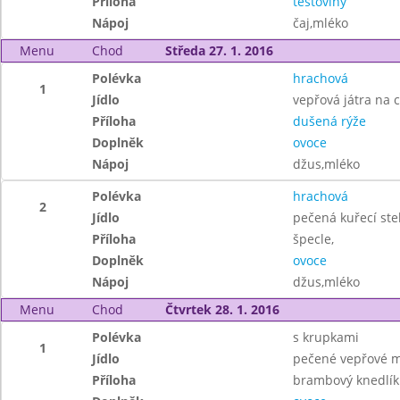
Příloha
těstoviny
Nápoj
čaj,mléko
Menu
Chod
Středa 27. 1. 2016
Polévka
hrachová
1
Jídlo
vepřová játra na c
Příloha
dušená rýže
Doplněk
ovoce
Nápoj
džus,mléko
Polévka
hrachová
2
Jídlo
pečená kuřecí ste
Příloha
špecle,
Doplněk
ovoce
Nápoj
džus,mléko
Menu
Chod
Čtvrtek 28. 1. 2016
Polévka
s krupkami
1
Jídlo
pečené vepřové m
Příloha
brambový knedlík