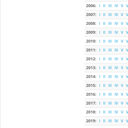
2006:
I
II
III
IV
V
V
2007:
I
II
III
IV
V
V
2008:
I
II
III
IV
V
V
2009:
I
II
III
IV
V
V
2010:
I
II
III
IV
V
V
2011:
I
II
III
IV
V
V
2012:
I
II
III
IV
V
V
2013:
I
II
III
IV
V
V
2014:
I
II
III
IV
V
V
2015:
I
II
III
IV
V
V
2016:
I
II
III
IV
V
V
2017:
I
II
III
IV
V
V
2018:
I
II
III
IV
V
V
2019:
I
II
III
IV
V
V