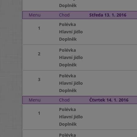
Doplněk
Menu
Chod
Středa 13. 1. 2016
Polévka
1
Hlavní jídlo
Doplněk
Polévka
2
Hlavní jídlo
Doplněk
Polévka
3
Hlavní jídlo
Doplněk
Menu
Chod
Čtvrtek 14. 1. 2016
Polévka
1
Hlavní jídlo
Doplněk
Polévka