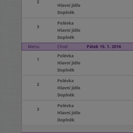
2
Hlavní jídlo
Doplněk
Polévka
3
Hlavní jídlo
Doplněk
Menu
Chod
Pátek 15. 1. 2016
Polévka
1
Hlavní jídlo
Doplněk
Polévka
2
Hlavní jídlo
Doplněk
Polévka
3
Hlavní jídlo
Doplněk