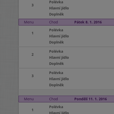
Polévka
3
Hlavní jídlo
Doplněk
Menu
Chod
Pátek 8. 1. 2016
Polévka
1
Hlavní jídlo
Doplněk
Polévka
2
Hlavní jídlo
Doplněk
Polévka
3
Hlavní jídlo
Doplněk
Menu
Chod
Pondělí 11. 1. 2016
Polévka
1
Hlavní jídlo