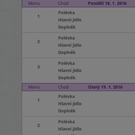
Menu
Chod
Pondělí 18. 1. 2016
Polévka
1
Hlavní jídlo
Doplněk
Polévka
2
Hlavní jídlo
Doplněk
Polévka
3
Hlavní jídlo
Doplněk
Menu
Chod
Úterý 19. 1. 2016
Polévka
1
Hlavní jídlo
Doplněk
Polévka
2
Hlavní jídlo