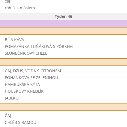
čaj
rohlík s máslem
Týden 46
BÍLÁ KÁVA
POMAZÁNKA TUŇÁKOVÁ S PÓRKEM
SLUNEČNICOVÝ CHLÉB
ČAJ, DŽUS, VODA S CITRONEM
POHANKOVÁ SE ZELENINOU
HAMBURSKÁ KÝTA
HOUSKOVÝ KNEDLÍK
JABLKO
ČAJ
CHLÉB S RAMOU