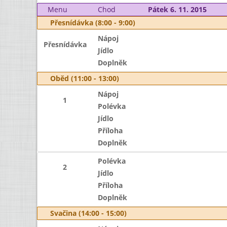
Menu
Chod
Pátek 6. 11. 2015
Přesnídávka (8:00 - 9:00)
Nápoj
Přesnídávka
Jídlo
Doplněk
Oběd (11:00 - 13:00)
Nápoj
1
Polévka
Jídlo
Příloha
Doplněk
Polévka
2
Jídlo
Příloha
Doplněk
Svačina (14:00 - 15:00)