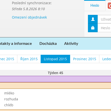
Poslední synchronizace:
Heslo
Středa 5.8.2026 8:10
Omezení objednávek
takty a informace
Docházka
Aktivity
nec 2015
Říjen 2015
Listopad 2015
Prosinec 2015
Lede
Týden 45
mléko
rozhuda
chléb