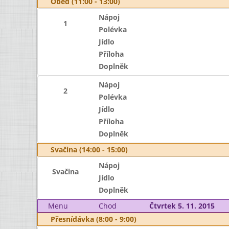
Oběd (11:00 - 13:00)
Nápoj
1
Polévka
Jídlo
Příloha
Doplněk
Nápoj
2
Polévka
Jídlo
Příloha
Doplněk
Svačina (14:00 - 15:00)
Nápoj
Svačina
Jídlo
Doplněk
Menu
Chod
Čtvrtek 5. 11. 2015
Přesnídávka (8:00 - 9:00)