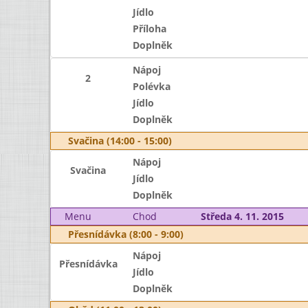
Jídlo
Příloha
Doplněk
Nápoj
2
Polévka
Jídlo
Doplněk
Svačina (14:00 - 15:00)
Nápoj
Svačina
Jídlo
Doplněk
Menu
Chod
Středa 4. 11. 2015
Přesnídávka (8:00 - 9:00)
Nápoj
Přesnídávka
Jídlo
Doplněk