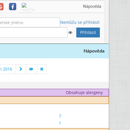
Nápověda
Nemůžu se přihlásit
Nápověda
n 2016
Obsahuje alergeny
7
1