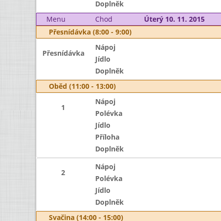
Doplněk
Menu
Chod
Úterý 10. 11. 2015
Přesnídávka (8:00 - 9:00)
Nápoj
Přesnídávka
Jídlo
Doplněk
Oběd (11:00 - 13:00)
Nápoj
1
Polévka
Jídlo
Příloha
Doplněk
Nápoj
2
Polévka
Jídlo
Doplněk
Svačina (14:00 - 15:00)