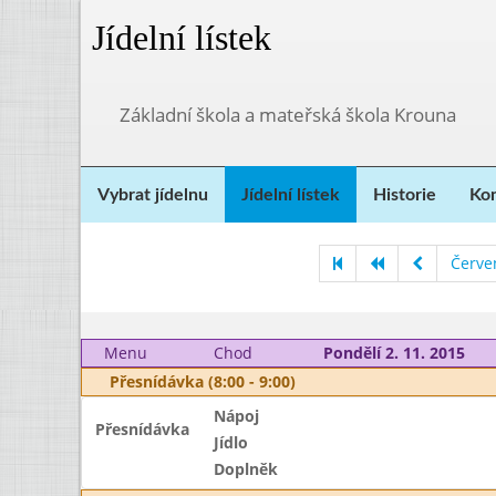
Jídelní lístek
Základní škola a mateřská škola Krouna
Vybrat jídelnu
Jídelní lístek
Historie
Kon
Červe
Menu
Chod
Pondělí 2. 11. 2015
Přesnídávka (8:00 - 9:00)
Nápoj
Přesnídávka
Jídlo
Doplněk