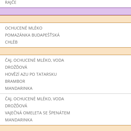
RAJČE
OCHUCENÉ MLÉKO
POMAZÁNKA BUDAPEŠŤSKÁ
CHLÉB
ČAJ, OCHUCENÉ MLÉKO, VODA
DROŽĎOVÁ
HOVĚZÍ AZU PO TATARSKU
BRAMBOR
MANDARINKA
ČAJ, OCHUCENÉ MLÉKO, VODA
DROŽĎOVÁ
VAJEČNÁ OMELETA SE ŠPENÁTEM
MANDARINKA