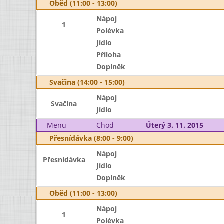
Oběd (11:00 - 13:00)
Nápoj
1
Polévka
Jídlo
Příloha
Doplněk
Svačina (14:00 - 15:00)
Nápoj
Svačina
Jídlo
Menu
Chod
Úterý 3. 11. 2015
Přesnídávka (8:00 - 9:00)
Nápoj
Přesnídávka
Jídlo
Doplněk
Oběd (11:00 - 13:00)
Nápoj
1
Polévka