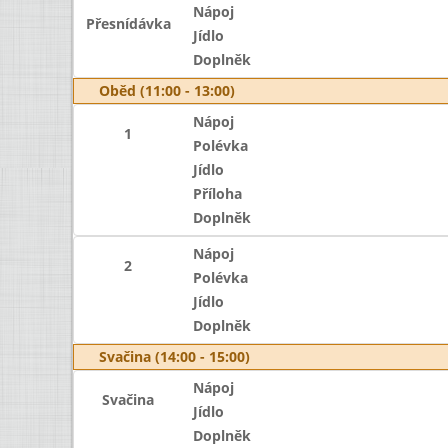
Nápoj
Přesnídávka
Jídlo
Doplněk
Oběd (11:00 - 13:00)
Nápoj
1
Polévka
Jídlo
Příloha
Doplněk
Nápoj
2
Polévka
Jídlo
Doplněk
Svačina (14:00 - 15:00)
Nápoj
Svačina
Jídlo
Doplněk