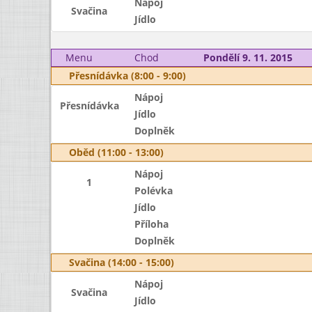
Nápoj
Svačina
Jídlo
Menu
Chod
Pondělí 9. 11. 2015
Přesnídávka (8:00 - 9:00)
Nápoj
Přesnídávka
Jídlo
Doplněk
Oběd (11:00 - 13:00)
Nápoj
1
Polévka
Jídlo
Příloha
Doplněk
Svačina (14:00 - 15:00)
Nápoj
Svačina
Jídlo