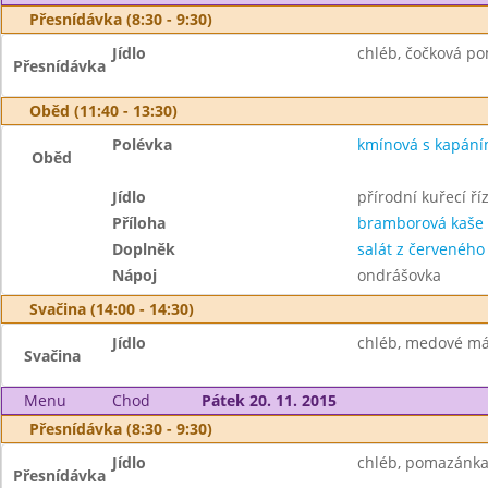
Přesnídávka (8:30 - 9:30)
Jídlo
chléb, čočková po
Přesnídávka
Oběd (11:40 - 13:30)
Polévka
kmínová s kapán
Oběd
Jídlo
přírodní kuřecí ří
Příloha
bramborová kaše
Doplněk
salát z červeného 
Nápoj
ondrášovka
Svačina (14:00 - 14:30)
Jídlo
chléb, medové másl
Svačina
Menu
Chod
Pátek 20. 11. 2015
Přesnídávka (8:30 - 9:30)
Jídlo
chléb, pomazánka 
Přesnídávka