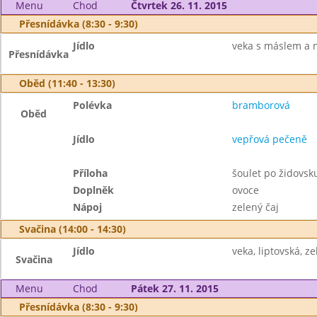
Menu
Chod
Čtvrtek 26. 11. 2015
Přesnídávka (8:30 - 9:30)
Jídlo
veka s máslem a n
Přesnídávka
Oběd (11:40 - 13:30)
Polévka
bramborová
Oběd
Jídlo
vepřová pečeně
Příloha
šoulet po židovsk
Doplněk
ovoce
Nápoj
zelený čaj
Svačina (14:00 - 14:30)
Jídlo
veka, liptovská, z
Svačina
Menu
Chod
Pátek 27. 11. 2015
Přesnídávka (8:30 - 9:30)