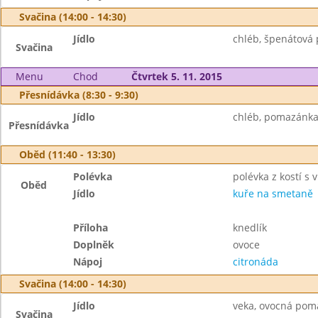
Svačina (14:00 - 14:30)
Jídlo
chléb, špenátová 
Svačina
Menu
Chod
Čtvrtek 5. 11. 2015
Přesnídávka (8:30 - 9:30)
Jídlo
chléb, pomazánka 
Přesnídávka
Oběd (11:40 - 13:30)
Polévka
polévka z kostí s
Oběd
Jídlo
kuře na smetaně
Příloha
knedlík
Doplněk
ovoce
Nápoj
citronáda
Svačina (14:00 - 14:30)
Jídlo
veka, ovocná pom
Svačina