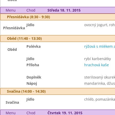
Menu
Chod
Středa 18. 11. 2015
Přesnídávka (8:30 - 9:30)
Jídlo
ovocný jogurt, rohl
Přesnídávka
Oběd (11:40 - 13:30)
Polévka
rýžová s mlékem a
Oběd
Jídlo
rybí karbenátky
Příloha
hrachová kaše
Doplněk
sterilovaný okurek
Nápoj
mandarinka, džus
Svačina (14:00 - 14:30)
Jídlo
chléb, pomazánka 
Svačina
Menu
Chod
Čtvrtek 19. 11. 2015