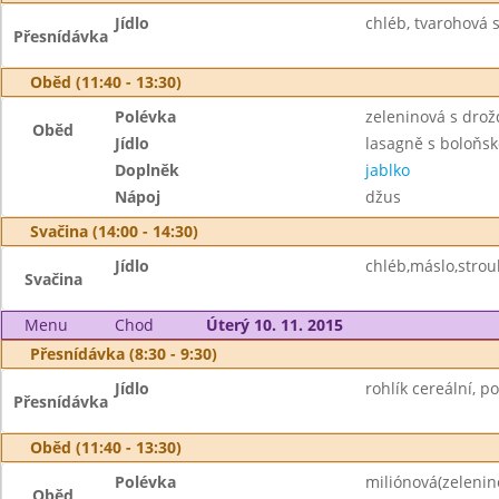
Jídlo
chléb, tvarohová s
Přesnídávka
Oběd (11:40 - 13:30)
Polévka
zeleninová s drož
Oběd
Jídlo
lasagně s boloňs
Doplněk
jablko
Nápoj
džus
Svačina (14:00 - 14:30)
Jídlo
chléb,máslo,strouh
Svačina
Menu
Chod
Úterý 10. 11. 2015
Přesnídávka (8:30 - 9:30)
Jídlo
rohlík cereální, 
Přesnídávka
Oběd (11:40 - 13:30)
Polévka
miliónová(zelenin
Oběd