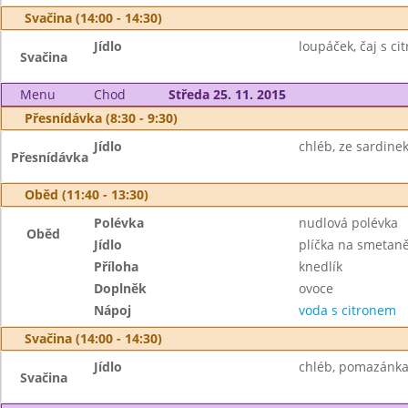
Svačina (14:00 - 14:30)
Jídlo
loupáček, čaj s ci
Svačina
Menu
Chod
Středa 25. 11. 2015
Přesnídávka (8:30 - 9:30)
Jídlo
chléb, ze sardinek
Přesnídávka
Oběd (11:40 - 13:30)
Polévka
nudlová polévka
Oběd
Jídlo
plíčka na smetan
Příloha
knedlík
Doplněk
ovoce
Nápoj
voda s citronem
Svačina (14:00 - 14:30)
Jídlo
chléb, pomazánka 
Svačina