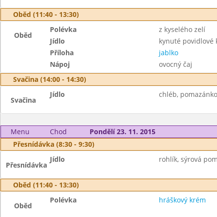
Oběd (11:40 - 13:30)
Polévka
z kyselého zelí
Oběd
Jídlo
kynuté povidlové 
Příloha
jablko
Nápoj
ovocný čaj
Svačina (14:00 - 14:30)
Jídlo
chléb, pomazánkov
Svačina
Menu
Chod
Pondělí 23. 11. 2015
Přesnídávka (8:30 - 9:30)
Jídlo
rohlík, sýrová po
Přesnídávka
Oběd (11:40 - 13:30)
Polévka
hráškový krém
Oběd