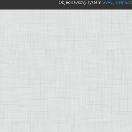
Objednávkový systém
www.jidelna.c