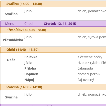
Svačina (14:00 - 14:30)
Jídlo
chléb, pomazánkov
Svačina
Menu
Chod
Čtvrtek 12. 11. 2015
Přesnídávka (8:30 - 9:30)
Jídlo
chléb, sýrová pom
Přesnídávka
Oběd (11:40 - 13:30)
Polévka
z červené čočky
Oběd
Jídlo
rizoto z rybího filé
Příloha
čalamáda
Doplněk
domácí perník
Nápoj
čaj ovocný
Svačina (14:00 - 14:30)
Jídlo
chléb, pomazánkov
Svačina