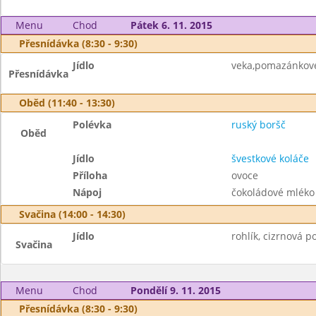
Menu
Chod
Pátek 6. 11. 2015
Přesnídávka (8:30 - 9:30)
Jídlo
veka,pomazánkové 
Přesnídávka
Oběd (11:40 - 13:30)
Polévka
ruský boršč
Oběd
Jídlo
švestkové koláče
Příloha
ovoce
Nápoj
čokoládové mléko
Svačina (14:00 - 14:30)
Jídlo
rohlík, cizrnová 
Svačina
Menu
Chod
Pondělí 9. 11. 2015
Přesnídávka (8:30 - 9:30)