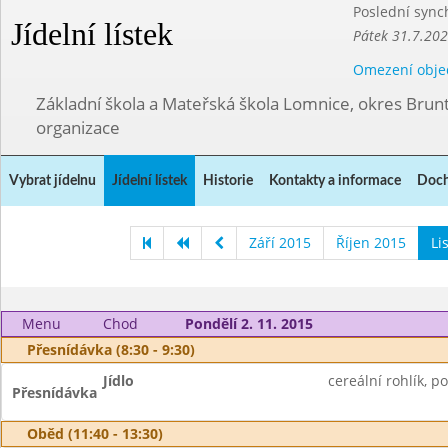
Poslední sync
Jídelní lístek
Pátek 31.7.202
Omezení obje
Základní škola a Mateřská škola Lomnice, okres Brunt
organizace
Vybrat jídelnu
Jídelní lístek
Historie
Kontakty a informace
Doch
Září 2015
Říjen 2015
Li
Menu
Chod
Pondělí 2. 11. 2015
Přesnídávka (8:30 - 9:30)
Jídlo
cereální rohlík, p
Přesnídávka
Oběd (11:40 - 13:30)