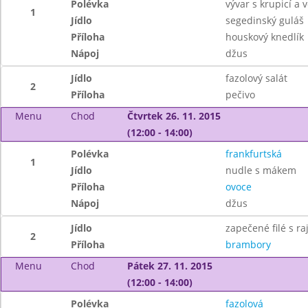
Polévka
vývar s krupicí a v
1
Jídlo
segedinský guláš
Příloha
houskový knedlík
Nápoj
džus
Jídlo
fazolový salát
2
Příloha
pečivo
Menu
Chod
Čtvrtek 26. 11. 2015
(12:00 - 14:00)
Polévka
frankfurtská
1
Jídlo
nudle s mákem
Příloha
ovoce
Nápoj
džus
Jídlo
zapečené filé s ra
2
Příloha
brambory
Menu
Chod
Pátek 27. 11. 2015
(12:00 - 14:00)
Polévka
fazolová