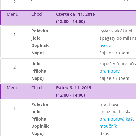
2
Menu
Chod
Čtvrtek 5. 11. 2015
(12:00 - 14:00)
Polévka
vývar s vločkami
1
Jídlo
špagety po miláns
Doplněk
ovoce
Nápoj
čaj se sirupem
Jídlo
zapečená bretaňs
2
Příloha
brambory
Nápoj
čaj se sirupem
Menu
Chod
Pátek 6. 11. 2015
(12:00 - 14:00)
Polévka
hrachová
1
Jídlo
smažená treska
Příloha
bramborová kaše
Doplněk
moučník
Nápoj
džus