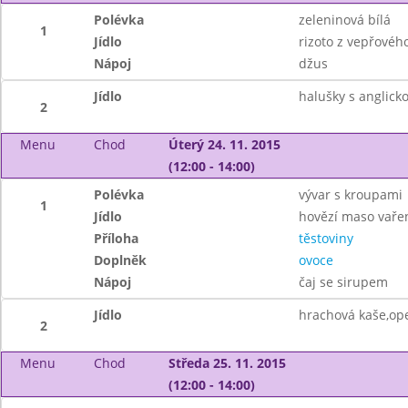
Polévka
zeleninová bílá
1
Jídlo
rizoto z vepřovéh
Nápoj
džus
Jídlo
halušky s anglick
2
Menu
Chod
Úterý 24. 11. 2015
(12:00 - 14:00)
Polévka
vývar s kroupami
1
Jídlo
hovězí maso vaře
Příloha
těstoviny
Doplněk
ovoce
Nápoj
čaj se sirupem
Jídlo
hrachová kaše,op
2
Menu
Chod
Středa 25. 11. 2015
(12:00 - 14:00)