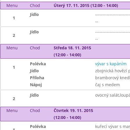
Menu
Chod
Úterý 17. 11. 2015 (12:00 - 14:00)
Jídlo
------------------------
1
--
Jídlo
------------------------
2
--
Menu
Chod
Středa 18. 11. 2015
(12:00 - 14:00)
Polévka
vývar s kapáním
1
Jídlo
zbojnická hovězí
Příloha
bramborový knedl
Nápoj
čaj s medem
Jídlo
ovocný salát,loup
2
Menu
Chod
Čtvrtek 19. 11. 2015
(12:00 - 14:00)
Polévka
kuřecí vývar s m
1