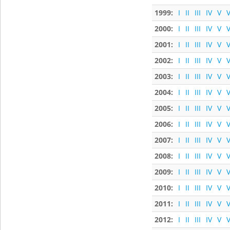
1999:
I
II
III
IV
V
V
2000:
I
II
III
IV
V
V
2001:
I
II
III
IV
V
V
2002:
I
II
III
IV
V
V
2003:
I
II
III
IV
V
V
2004:
I
II
III
IV
V
V
2005:
I
II
III
IV
V
V
2006:
I
II
III
IV
V
V
2007:
I
II
III
IV
V
V
2008:
I
II
III
IV
V
V
2009:
I
II
III
IV
V
V
2010:
I
II
III
IV
V
V
2011:
I
II
III
IV
V
V
2012:
I
II
III
IV
V
V