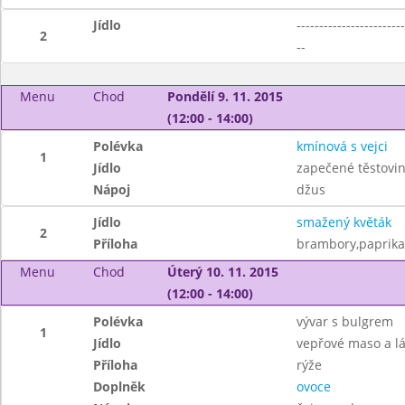
Jídlo
------------------------
2
--
Menu
Chod
Pondělí 9. 11. 2015
(12:00 - 14:00)
Polévka
kmínová s vejci
1
Jídlo
zapečené těstovi
Nápoj
džus
Jídlo
smažený květák
2
Příloha
brambory,paprika
Menu
Chod
Úterý 10. 11. 2015
(12:00 - 14:00)
Polévka
vývar s bulgrem
1
Jídlo
vepřové maso a lá
Příloha
rýže
Doplněk
ovoce