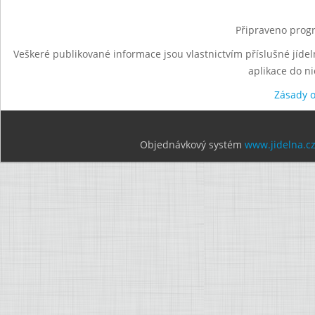
Připraveno progr
Veškeré publikované informace jsou vlastnictvím příslušné jídel
aplikace do n
Zásady 
Objednávkový systém
www.jidelna.c