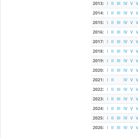
2013:
I
II
III
IV
V
V
2014:
I
II
III
IV
V
V
2015:
I
II
III
IV
V
V
2016:
I
II
III
IV
V
V
2017:
I
II
III
IV
V
V
2018:
I
II
III
IV
V
V
2019:
I
II
III
IV
V
V
2020:
I
II
III
IV
V
V
2021:
I
II
IV
V
V
2022:
I
II
III
IV
V
V
2023:
I
II
III
IV
V
V
2024:
I
II
III
IV
V
V
2025:
I
II
III
IV
V
V
2026:
I
II
III
IV
V
V