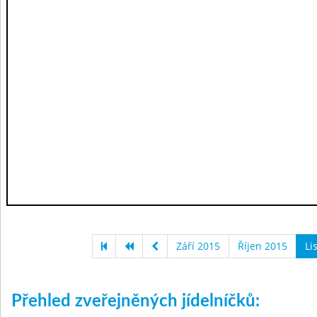
Září 2015
Říjen 2015
Li
Přehled zveřejněných jídelníčků: