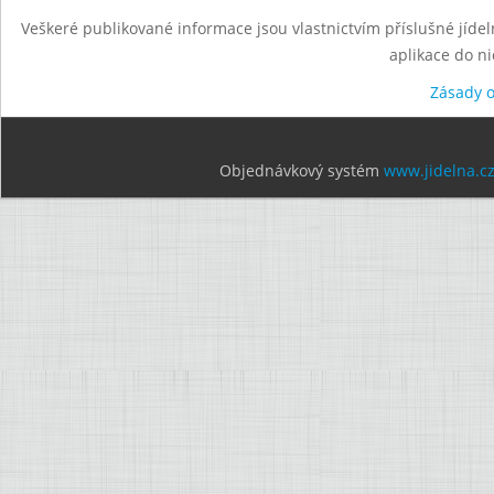
Veškeré publikované informace jsou vlastnictvím příslušné jídel
aplikace do n
Zásady 
Objednávkový systém
www.jidelna.c