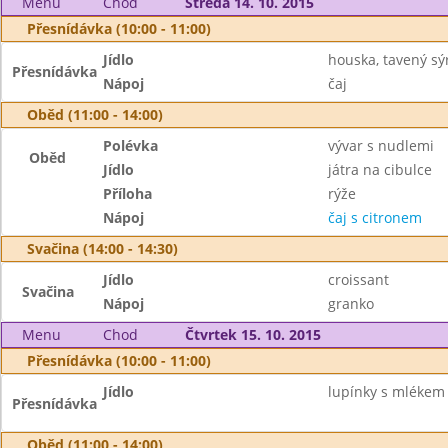
Menu
Chod
Středa 14. 10. 2015
Přesnídávka (10:00 - 11:00)
Jídlo
houska, tavený sýr
Přesnídávka
Nápoj
čaj
Oběd (11:00 - 14:00)
Polévka
vývar s nudlemi
Oběd
Jídlo
játra na cibulce
Příloha
rýže
Nápoj
čaj s citronem
Svačina (14:00 - 14:30)
Jídlo
croissant
Svačina
Nápoj
granko
Menu
Chod
Čtvrtek 15. 10. 2015
Přesnídávka (10:00 - 11:00)
Jídlo
lupínky s mlékem
Přesnídávka
Oběd (11:00 - 14:00)