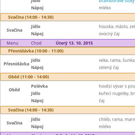
Jídlo
bramborové šišk
Nápoj
mléko
Svačina (14:00 - 14:30)
Jídlo
houska, máslo, ze
Svačina
Nápoj
ovocný čaj
Menu
Chod
Úterý 13. 10. 2015
Přesnídávka (10:00 - 11:00)
Jídlo
veka, rama, šunka
Přesnídávka
Nápoj
zelený čaj
Oběd (11:00 - 14:00)
Polévka
hovězí vývar s pí
Oběd
Jídlo
kuřecí nugetky, 
Nápoj
čaj
Svačina (14:00 - 14:30)
Jídlo
chléb, rama, mar
Svačina
Nápoj
mléko