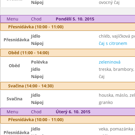
Nápoj
ovocný čaj
Menu
Chod
Pondělí 5. 10. 2015
Přesnídávka (10:00 - 11:00)
Jídlo
chléb, vajíčková 
Přesnídávka
Nápoj
čaj s citronem
Oběd (11:00 - 14:00)
Polévka
zeleninová
Oběd
Jídlo
treska, brambory,
Nápoj
čaj
Svačina (14:00 - 14:30)
Jídlo
houska, máslo, ze
Svačina
Nápoj
granko
Menu
Chod
Úterý 6. 10. 2015
Přesnídávka (10:00 - 11:00)
Jídlo
veka, pomazánka 
Přesnídávka