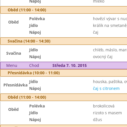
Nápoj
mléko
Oběd (11:00 - 14:00)
Polévka
hovězí vývar s nu
Oběd
Jídlo
králík na smetaně
Nápoj
čaj
Svačina (14:00 - 14:30)
Jídlo
chléb, máslo, ma
Svačina
Nápoj
ovocný čaj
Menu
Chod
Středa 7. 10. 2015
Přesnídávka (10:00 - 11:00)
Jídlo
houska, paštika, 
Přesnídávka
Nápoj
čaj s citronem
Oběd (11:00 - 14:00)
Polévka
brokolicová
Oběd
Jídlo
rizoto s masem
Nápoj
džus