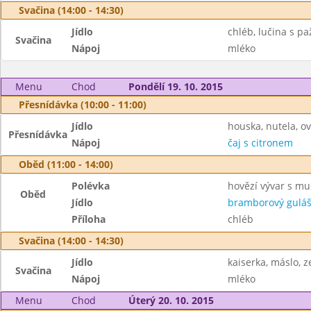
Svačina (14:00 - 14:30)
Jídlo
chléb, lučina s pa
Svačina
Nápoj
mléko
Menu
Chod
Pondělí 19. 10. 2015
Přesnídávka (10:00 - 11:00)
Jídlo
houska, nutela, o
Přesnídávka
Nápoj
čaj s citronem
Oběd (11:00 - 14:00)
Polévka
hovězí vývar s mu
Oběd
Jídlo
bramborový gulá
Příloha
chléb
Svačina (14:00 - 14:30)
Jídlo
kaiserka, máslo, z
Svačina
Nápoj
mléko
Menu
Chod
Úterý 20. 10. 2015