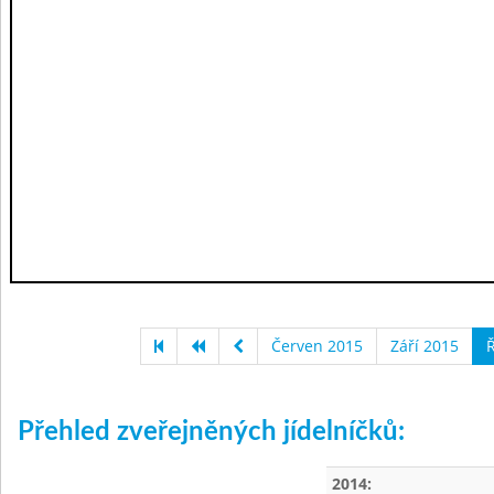
Červen 2015
Září 2015
Ř
Přehled zveřejněných jídelníčků:
2014: