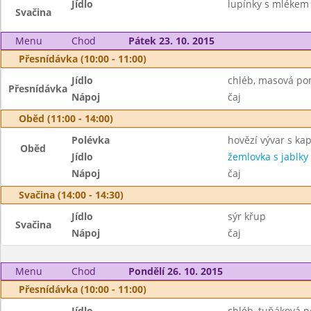
Jídlo
lupínky s mlékem
Svačina
Menu
Chod
Pátek 23. 10. 2015
Přesnídávka (10:00 - 11:00)
Jídlo
chléb, masová po
Přesnídávka
Nápoj
čaj
Oběd (11:00 - 14:00)
Polévka
hovězí vývar s ka
Oběd
Jídlo
žemlovka s jablky
Nápoj
čaj
Svačina (14:00 - 14:30)
Jídlo
sýr křup
Svačina
Nápoj
čaj
Menu
Chod
Pondělí 26. 10. 2015
Přesnídávka (10:00 - 11:00)
Jídlo
chléb, tuňáková 