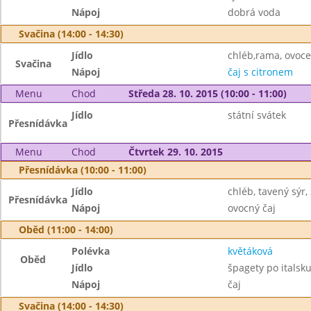
Nápoj
dobrá voda
Svačina (14:00 - 14:30)
Jídlo
chléb,rama, ovoce
Svačina
Nápoj
čaj s citronem
Menu
Chod
Středa 28. 10. 2015 (10:00 - 11:00)
Jídlo
státní svátek
Přesnídávka
Menu
Chod
Čtvrtek 29. 10. 2015
Přesnídávka (10:00 - 11:00)
Jídlo
chléb, tavený sýr,
Přesnídávka
Nápoj
ovocný čaj
Oběd (11:00 - 14:00)
Polévka
květáková
Oběd
Jídlo
špagety po italsk
Nápoj
čaj
Svačina (14:00 - 14:30)