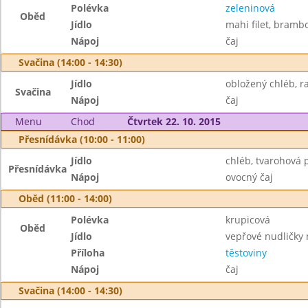
Polévka
zeleninová
Oběd
Jídlo
mahi filet, brambo
Nápoj
čaj
Svačina (14:00 - 14:30)
Jídlo
obložený chléb, ra
Svačina
Nápoj
čaj
Menu
Chod
Čtvrtek 22. 10. 2015
Přesnídávka (10:00 - 11:00)
Jídlo
chléb, tvarohová
Přesnídávka
Nápoj
ovocný čaj
Oběd (11:00 - 14:00)
Polévka
krupicová
Oběd
Jídlo
vepřové nudličky 
Příloha
těstoviny
Nápoj
čaj
Svačina (14:00 - 14:30)