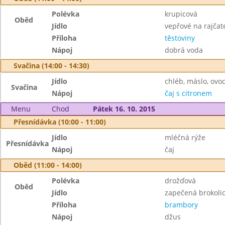
Polévka
krupicová
Oběd
Jídlo
vepřové na rajčat
Příloha
těstoviny
Nápoj
dobrá voda
Svačina (14:00 - 14:30)
Jídlo
chléb, máslo, ovo
Svačina
Nápoj
čaj s citronem
Menu
Chod
Pátek 16. 10. 2015
Přesnídávka (10:00 - 11:00)
Jídlo
mléčná rýže
Přesnídávka
Nápoj
čaj
Oběd (11:00 - 14:00)
Polévka
drožďová
Oběd
Jídlo
zapečená brokoli
Příloha
brambory
Nápoj
džus