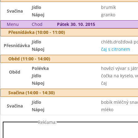
Jídlo
brumík
Svačina
Nápoj
granko
Menu
Chod
Pátek 30. 10. 2015
Přesnídávka (10:00 - 11:00)
Jídlo
chléb,drožďová p
Přesnídávka
Nápoj
čaj s citronem
Oběd (11:00 - 14:00)
Polévka
hovězí vývar s ját
Oběd
Jídlo
čočka na kyselo, v
Nápoj
čaj
Svačina (14:00 - 14:30)
Jídlo
bobík mléčný sna
Svačina
Nápoj
mléko
Reklama: