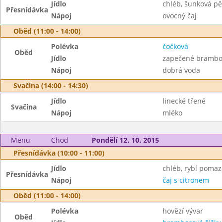
Jídlo
chléb, šunková pě
Přesnídávka
Nápoj
ovocný čaj
Oběd (11:00 - 14:00)
Polévka
čočková
Oběd
Jídlo
zapečené brambo
Nápoj
dobrá voda
Svačina (14:00 - 14:30)
Jídlo
linecké třené
Svačina
Nápoj
mléko
Menu
Chod
Pondělí 12. 10. 2015
Přesnídávka (10:00 - 11:00)
Jídlo
chléb, rybí pomaz
Přesnídávka
Nápoj
čaj s citronem
Oběd (11:00 - 14:00)
Polévka
hovězí vývar
Oběd