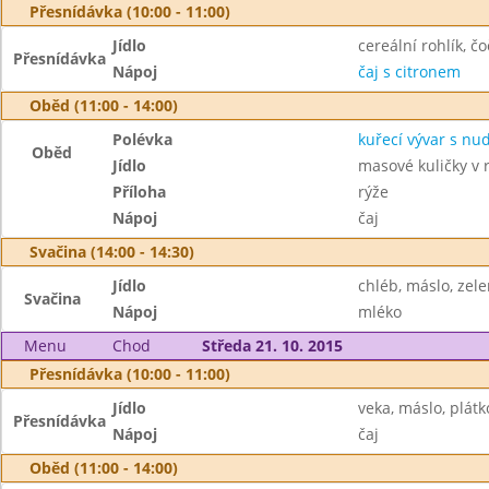
Přesnídávka (10:00 - 11:00)
Jídlo
cereální rohlík, 
Přesnídávka
Nápoj
čaj s citronem
Oběd (11:00 - 14:00)
Polévka
kuřecí vývar s nu
Oběd
Jídlo
masové kuličky v 
Příloha
rýže
Nápoj
čaj
Svačina (14:00 - 14:30)
Jídlo
chléb, máslo, zel
Svačina
Nápoj
mléko
Menu
Chod
Středa 21. 10. 2015
Přesnídávka (10:00 - 11:00)
Jídlo
veka, máslo, plátk
Přesnídávka
Nápoj
čaj
Oběd (11:00 - 14:00)