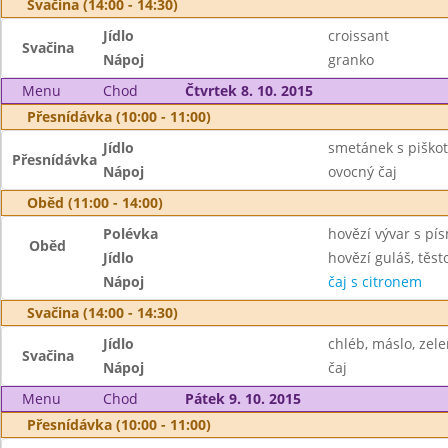
Svačina (14:00 - 14:30)
Jídlo
croissant
Svačina
Nápoj
granko
Menu
Chod
Čtvrtek 8. 10. 2015
Přesnídávka (10:00 - 11:00)
Jídlo
smetánek s piškot
Přesnídávka
Nápoj
ovocný čaj
Oběd (11:00 - 14:00)
Polévka
hovězí vývar s pí
Oběd
Jídlo
hovězí guláš, těst
Nápoj
čaj s citronem
Svačina (14:00 - 14:30)
Jídlo
chléb, máslo, zel
Svačina
Nápoj
čaj
Menu
Chod
Pátek 9. 10. 2015
Přesnídávka (10:00 - 11:00)