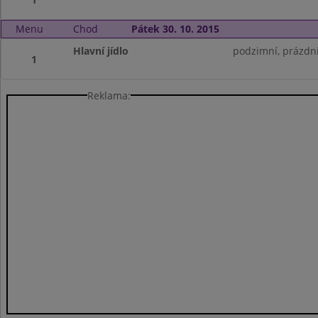
Menu
Chod
Pátek 30. 10. 2015
Hlavní jídlo
podzimní, prázdn
1
Reklama: