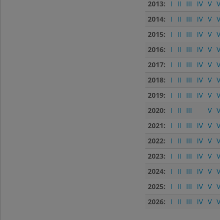
2013:
I
II
III
IV
V
V
2014:
I
II
III
IV
V
V
2015:
I
II
III
IV
V
V
2016:
I
II
III
IV
V
V
2017:
I
II
III
IV
V
V
2018:
I
II
III
IV
V
V
2019:
I
II
III
IV
V
V
2020:
I
II
III
V
V
2021:
I
II
III
IV
V
V
2022:
I
II
III
IV
V
V
2023:
I
II
III
IV
V
V
2024:
I
II
III
IV
V
V
2025:
I
II
III
IV
V
V
2026:
I
II
III
IV
V
V