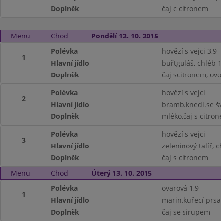
Doplněk
čaj c citronem
Menu
Chod
Pondělí 12. 10. 2015
Polévka
hovězí s vejci 3,9
1
Hlavní jídlo
buřtguláš, chléb 1
Doplněk
čaj scitronem, ov
Polévka
hovězí s vejci
2
Hlavní jídlo
bramb.knedl.se šv
Doplněk
mléko,čaj s citro
Polévka
hovězí s vejci
3
Hlavní jídlo
zeleninový talíř, c
Doplněk
čaj s citronem
Menu
Chod
Úterý 13. 10. 2015
Polévka
ovarová 1,9
1
Hlavní jídlo
marin.kuřecí prsa,
Doplněk
čaj se sirupem