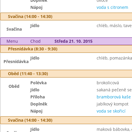
Doplněk
ovoce
Nápoj
voda s citronem
Svačina (14:00 - 14:30)
Jídlo
chléb, máslo, tave
Svačina
Menu
Chod
Středa 21. 10. 2015
Přesnídávka (8:30 - 9:30)
Jídlo
chléb, pomazánka 
Přesnídávka
Oběd (11:40 - 13:30)
Polévka
brokolicová
Oběd
Jídlo
sakaná pečeně se
Příloha
bramborová kaše
Doplněk
jablkový kompot
Nápoj
voda se skořicí
Svačina (14:00 - 14:30)
Jídlo
maková bábovka, 