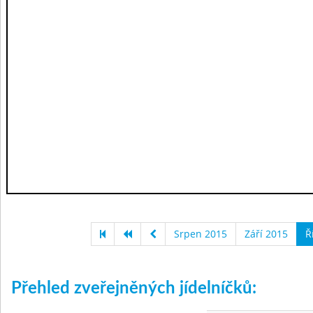
Srpen 2015
Září 2015
Ř
Přehled zveřejněných jídelníčků: