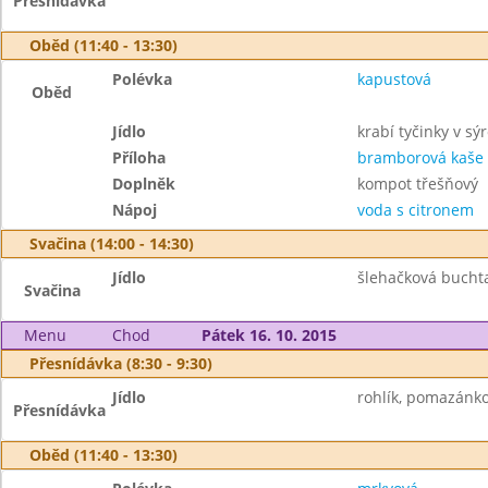
Přesnídávka
Oběd (11:40 - 13:30)
Polévka
kapustová
Oběd
Jídlo
krabí tyčinky v sý
Příloha
bramborová kaše
Doplněk
kompot třešňový
Nápoj
voda s citronem
Svačina (14:00 - 14:30)
Jídlo
šlehačková buchta
Svačina
Menu
Chod
Pátek 16. 10. 2015
Přesnídávka (8:30 - 9:30)
Jídlo
rohlík, pomazánko
Přesnídávka
Oběd (11:40 - 13:30)