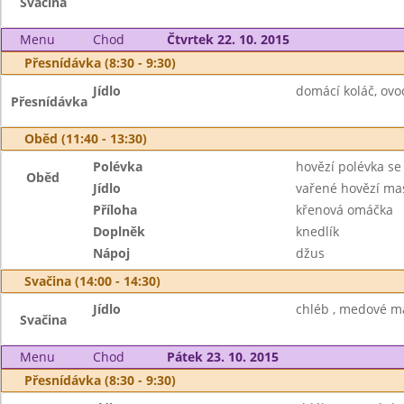
Svačina
Menu
Chod
Čtvrtek 22. 10. 2015
Přesnídávka (8:30 - 9:30)
Jídlo
domácí koláč, ovo
Přesnídávka
Oběd (11:40 - 13:30)
Polévka
hovězí polévka s
Oběd
Jídlo
vařené hovězí ma
Příloha
křenová omáčka
Doplněk
knedlík
Nápoj
džus
Svačina (14:00 - 14:30)
Jídlo
chléb , medové má
Svačina
Menu
Chod
Pátek 23. 10. 2015
Přesnídávka (8:30 - 9:30)