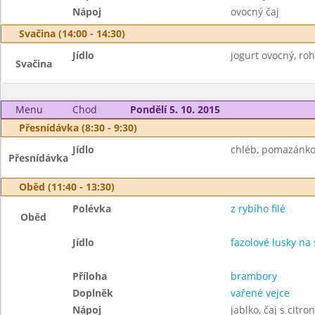
Nápoj
ovocný čaj
Svačina (14:00 - 14:30)
Jídlo
jogurt ovocný, rohl
Svačina
Menu
Chod
Pondělí 5. 10. 2015
Přesnídávka (8:30 - 9:30)
Jídlo
chléb, pomazánkov
Přesnídávka
Oběd (11:40 - 13:30)
Polévka
z rybího filé
Oběd
Jídlo
fazolové lusky na
Příloha
brambory
Doplněk
vařené vejce
Nápoj
jablko, čaj s citr