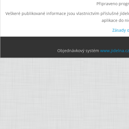
Připraveno progr
Veškeré publikované informace jsou vlastnictvím příslušné jídel
aplikace do n
Zásady 
Objednávkový systém
www.jidelna.c