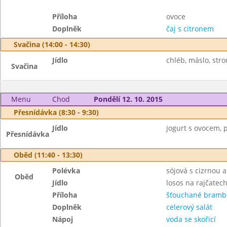
Příloha
ovoce
Doplněk
čaj s citronem
Svačina (14:00 - 14:30)
Jídlo
chléb, máslo, stro
Svačina
Menu
Chod
Pondělí 12. 10. 2015
Přesnídávka (8:30 - 9:30)
Jídlo
jogurt s ovocem, p
Přesnídávka
Oběd (11:40 - 13:30)
Polévka
sójová s cizrnou 
Oběd
Jídlo
losos na rajčatec
Příloha
šťouchané bramb
Doplněk
celerový salát
Nápoj
voda se skořicí