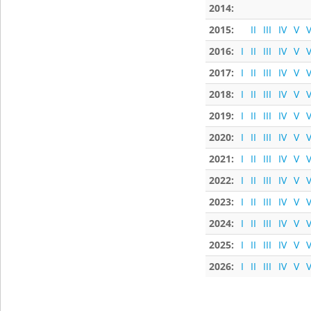
2014:
2015:
II
III
IV
V
V
2016:
I
II
III
IV
V
V
2017:
I
II
III
IV
V
V
2018:
I
II
III
IV
V
V
2019:
I
II
III
IV
V
V
2020:
I
II
III
IV
V
V
2021:
I
II
III
IV
V
V
2022:
I
II
III
IV
V
V
2023:
I
II
III
IV
V
V
2024:
I
II
III
IV
V
V
2025:
I
II
III
IV
V
V
2026:
I
II
III
IV
V
V