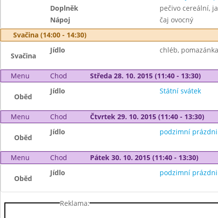
Doplněk
pečivo cereální, j
Nápoj
čaj ovocný
Svačina (14:00 - 14:30)
Jídlo
chléb, pomazánka 
Svačina
Menu
Chod
Středa 28. 10. 2015 (11:40 - 13:30)
Jídlo
Státní svátek
Oběd
Menu
Chod
Čtvrtek 29. 10. 2015 (11:40 - 13:30)
Jídlo
podzimní prázdni
Oběd
Menu
Chod
Pátek 30. 10. 2015 (11:40 - 13:30)
Jídlo
podzimní prázdni
Oběd
Reklama: