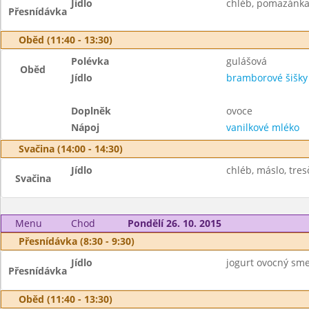
Jídlo
chléb, pomazánka z
Přesnídávka
Oběd (11:40 - 13:30)
Polévka
gulášová
Oběd
Jídlo
bramborové šišk
Doplněk
ovoce
Nápoj
vanilkové mléko
Svačina (14:00 - 14:30)
Jídlo
chléb, máslo, tresč
Svačina
Menu
Chod
Pondělí 26. 10. 2015
Přesnídávka (8:30 - 9:30)
Jídlo
jogurt ovocný smet
Přesnídávka
Oběd (11:40 - 13:30)