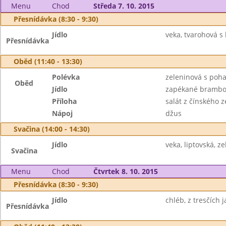
Menu
Chod
Středa 7. 10. 2015
Přesnídávka (8:30 - 9:30)
Jídlo
veka, tvarohová s 
Přesnídávka
Oběd (11:40 - 13:30)
Polévka
zeleninová s poh
Oběd
Jídlo
zapékané brambory
Příloha
salát z čínského 
Nápoj
džus
Svačina (14:00 - 14:30)
Jídlo
veka, liptovská, z
Svačina
Menu
Chod
Čtvrtek 8. 10. 2015
Přesnídávka (8:30 - 9:30)
Jídlo
chléb, z tresčích j
Přesnídávka