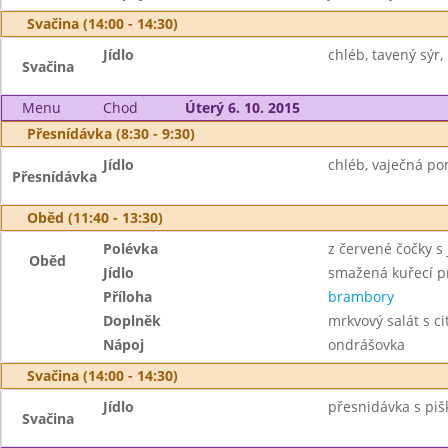
Svačina (14:00 - 14:30)
Jídlo
chléb, tavený sýr, 
Svačina
Menu
Chod
Úterý 6. 10. 2015
Přesnídávka (8:30 - 9:30)
Jídlo
chléb, vaječná po
Přesnídávka
Oběd (11:40 - 13:30)
Polévka
z červené čočky s
Oběd
Jídlo
smažená kuřecí p
Příloha
brambory
Doplněk
mrkvový salát s c
Nápoj
ondrášovka
Svačina (14:00 - 14:30)
Jídlo
přesnidávka s piš
Svačina