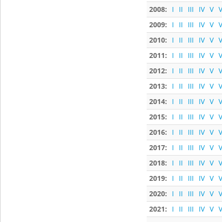
2008:
I
II
III
IV
V
V
2009:
I
II
III
IV
V
V
2010:
I
II
III
IV
V
V
2011:
I
II
III
IV
V
V
2012:
I
II
III
IV
V
V
2013:
I
II
III
IV
V
V
2014:
I
II
III
IV
V
V
2015:
I
II
III
IV
V
V
2016:
I
II
III
IV
V
V
2017:
I
II
III
IV
V
V
2018:
I
II
III
IV
V
V
2019:
I
II
III
IV
V
V
2020:
I
II
III
IV
V
V
2021:
I
II
III
IV
V
V