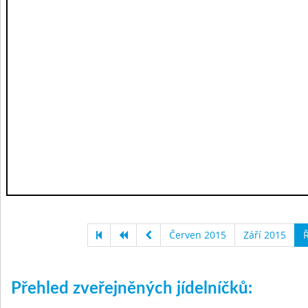
Červen 2015
Září 2015
Ř
Přehled zveřejněných jídelníčků: