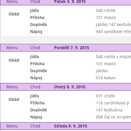
Menu
Chod
Pátek 4. 9. 2015
Jídlo
040 rohlík
Oběd
Příloha
101 máslo
Doplněk
jablko 147 kedlu
Nápoj
943 vanilkové mlé
Menu
Chod
Pondělí 7. 9. 2015
Jídlo
040 rohlík s másl
Oběd
Příloha
101 máslo
Doplněk
jablko
Nápoj
016 kakao
Menu
Chod
Úterý 8. 9. 2015
Jídlo
031 chléb
Oběd
Příloha
116 sardinková p
Doplněk
147 kedlubna
Nápoj
004 čaj se sirupe
Menu
Chod
Středa 9. 9. 2015