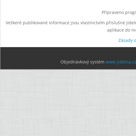
Připraveno progr
Veškeré publikované informace jsou vlastnictvím příslušné jídel
aplikace do n
Zásady 
Objednávkový systém
www.jidelna.c