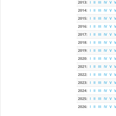
2013:
I
II
III
IV
V
V
2014:
I
II
III
IV
V
V
2015:
I
II
III
IV
V
V
2016:
I
II
III
IV
V
V
2017:
I
II
III
IV
V
V
2018:
I
II
III
IV
V
V
2019:
I
II
III
IV
V
V
2020:
I
II
III
IV
V
V
2021:
I
II
III
IV
V
V
2022:
I
II
III
IV
V
V
2023:
I
II
III
IV
V
V
2024:
I
II
III
IV
V
V
2025:
I
II
III
IV
V
V
2026:
I
II
III
IV
V
V