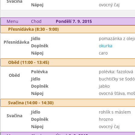
Svačina
Nápoj
ovocný čaj
Menu
Chod
Pondělí 7. 9. 2015
Přesnídávka (8:30 - 9:00)
Jídlo
pomazánka z olejo
Přesnídávka
Doplněk
okurka
Nápoj
caro
Oběd (11:00 - 13:45)
Polévka
polévka: fazolová
Oběd
Jídlo
buchtičky se šodó
Doplněk
jabko
Nápoj
ovocná šťáva, moš
Svačina (14:00 - 14:30)
Jídlo
rohlík s máslem
Svačina
Doplněk
hrozno
Nápoj
ovocný čaj