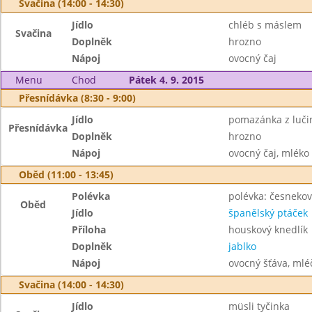
Svačina (14:00 - 14:30)
Jídlo
chléb s máslem
Svačina
Doplněk
hrozno
Nápoj
ovocný čaj
Menu
Chod
Pátek 4. 9. 2015
Přesnídávka (8:30 - 9:00)
Jídlo
pomazánka z luči
Přesnídávka
Doplněk
hrozno
Nápoj
ovocný čaj, mléko
Oběd (11:00 - 13:45)
Polévka
polévka: česnekov
Oběd
Jídlo
španělský ptáček
Příloha
houskový knedlík
Doplněk
jablko
Nápoj
ovocný šťáva, mléč
Svačina (14:00 - 14:30)
Jídlo
müsli tyčinka