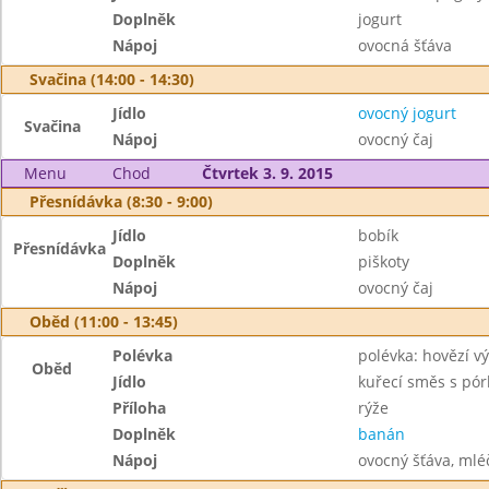
Doplněk
jogurt
Nápoj
ovocná šťáva
Svačina (14:00 - 14:30)
Jídlo
ovocný jogurt
Svačina
Nápoj
ovocný čaj
Menu
Chod
Čtvrtek 3. 9. 2015
Přesnídávka (8:30 - 9:00)
Jídlo
bobík
Přesnídávka
Doplněk
piškoty
Nápoj
ovocný čaj
Oběd (11:00 - 13:45)
Polévka
polévka: hovězí vý
Oběd
Jídlo
kuřecí směs s pó
Příloha
rýže
Doplněk
banán
Nápoj
ovocný šťáva, mléč