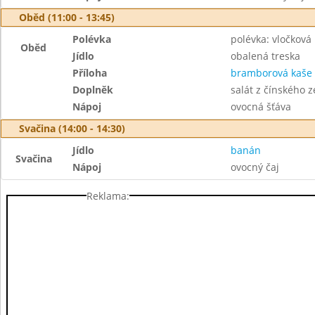
Oběd (11:00 - 13:45)
Polévka
polévka: vločková
Oběd
Jídlo
obalená treska
Příloha
bramborová kaše
Doplněk
salát z čínského ze
Nápoj
ovocná šťáva
Svačina (14:00 - 14:30)
Jídlo
banán
Svačina
Nápoj
ovocný čaj
Reklama: