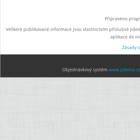
Připraveno progr
Veškeré publikované informace jsou vlastnictvím příslušné jídel
aplikace do n
Zásady 
Objednávkový systém
www.jidelna.c