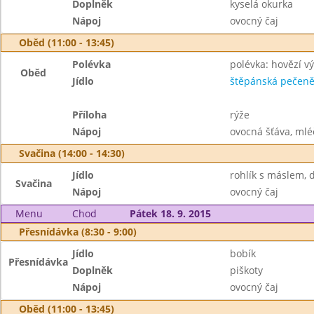
Doplněk
kyselá okurka
Nápoj
ovocný čaj
Oběd (11:00 - 13:45)
Polévka
polévka: hovězí v
Oběd
Jídlo
štěpánská pečen
Příloha
rýže
Nápoj
ovocná šťáva, mlé
Svačina (14:00 - 14:30)
Jídlo
rohlík s máslem,
Svačina
Nápoj
ovocný čaj
Menu
Chod
Pátek 18. 9. 2015
Přesnídávka (8:30 - 9:00)
Jídlo
bobík
Přesnídávka
Doplněk
piškoty
Nápoj
ovocný čaj
Oběd (11:00 - 13:45)