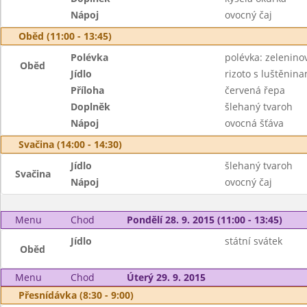
Nápoj
ovocný čaj
Oběd (11:00 - 13:45)
Polévka
polévka: zeleninov
Oběd
Jídlo
rizoto s luštěni
Příloha
červená řepa
Doplněk
šlehaný tvaroh
Nápoj
ovocná šťáva
Svačina (14:00 - 14:30)
Jídlo
šlehaný tvaroh
Svačina
Nápoj
ovocný čaj
Menu
Chod
Pondělí 28. 9. 2015 (11:00 - 13:45)
Jídlo
státní svátek
Oběd
Menu
Chod
Úterý 29. 9. 2015
Přesnídávka (8:30 - 9:00)