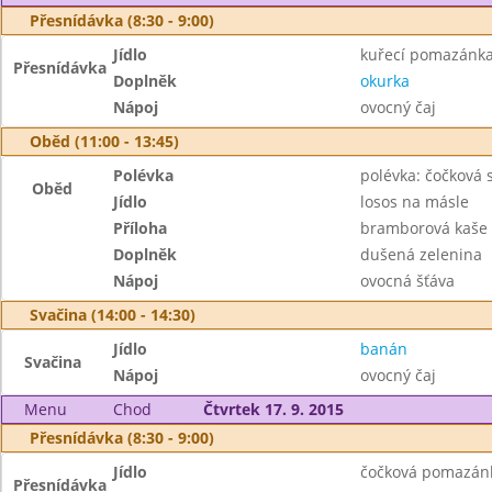
Přesnídávka (8:30 - 9:00)
Jídlo
kuřecí pomazánka 
Přesnídávka
Doplněk
okurka
Nápoj
ovocný čaj
Oběd (11:00 - 13:45)
Polévka
polévka: čočková 
Oběd
Jídlo
losos na másle
Příloha
bramborová kaše
Doplněk
dušená zelenina
Nápoj
ovocná šťáva
Svačina (14:00 - 14:30)
Jídlo
banán
Svačina
Nápoj
ovocný čaj
Menu
Chod
Čtvrtek 17. 9. 2015
Přesnídávka (8:30 - 9:00)
Jídlo
čočková pomazánk
Přesnídávka