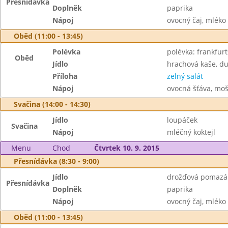
Přesnídávka
Doplněk
paprika
Nápoj
ovocný čaj, mléko
Oběd (11:00 - 13:45)
Polévka
polévka: frankfur
Oběd
Jídlo
hrachová kaše, du
Příloha
zelný salát
Nápoj
ovocná šťáva, moš
Svačina (14:00 - 14:30)
Jídlo
loupáček
Svačina
Nápoj
mléčný koktejl
Menu
Chod
Čtvrtek 10. 9. 2015
Přesnídávka (8:30 - 9:00)
Jídlo
drožďová pomazán
Přesnídávka
Doplněk
paprika
Nápoj
ovocný čaj, mléko
Oběd (11:00 - 13:45)