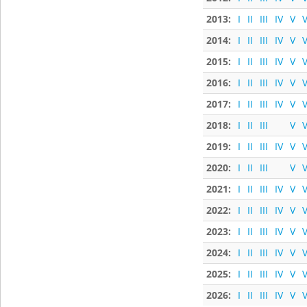
2013:
I
II
III
IV
V
V
2014:
I
II
III
IV
V
V
2015:
I
II
III
IV
V
V
2016:
I
II
III
IV
V
V
2017:
I
II
III
IV
V
V
2018:
I
II
III
V
V
2019:
I
II
III
IV
V
V
2020:
I
II
III
V
V
2021:
I
II
III
IV
V
V
2022:
I
II
III
IV
V
V
2023:
I
II
III
IV
V
V
2024:
I
II
III
IV
V
V
2025:
I
II
III
IV
V
V
2026:
I
II
III
IV
V
V