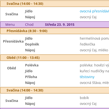
Svačina (14:00 - 14:30)
Jídlo
ovocná přesnídáv
Svačina
Nápoj
ovocný čaj
Menu
Chod
Středa 23. 9. 2015
Přesnídávka (8:30 - 9:00)
Jídlo
hermelínová poma
Přesnídávka
Doplněk
ředkvička
Nápoj
ovocný čaj, mléko
Oběd (11:00 - 13:45)
Polévka
polévka: hovězí v
Oběd
Jídlo
kuřecí nudličky n
Příloha
těstoviny
Nápoj
ovocná šťáva, mlé
Svačina (14:00 - 14:30)
Jídlo
bobík
Svačina
Nápoj
ovocný čaj