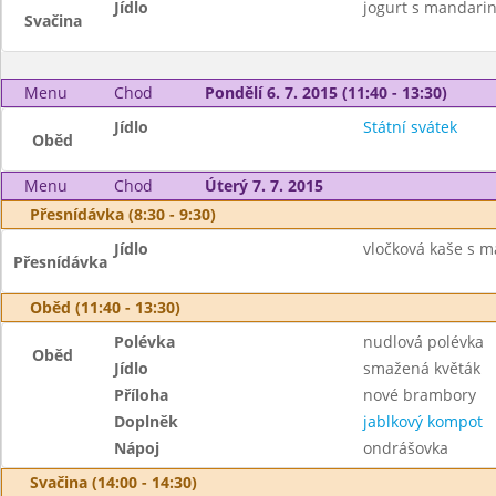
Jídlo
jogurt s mandarin
Svačina
Menu
Chod
Pondělí 6. 7. 2015 (11:40 - 13:30)
Jídlo
Státní svátek
Oběd
Menu
Chod
Úterý 7. 7. 2015
Přesnídávka (8:30 - 9:30)
Jídlo
vločková kaše s má
Přesnídávka
Oběd (11:40 - 13:30)
Polévka
nudlová polévka
Oběd
Jídlo
smažená květák
Příloha
nové brambory
Doplněk
jablkový kompot
Nápoj
ondrášovka
Svačina (14:00 - 14:30)