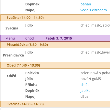
Doplněk
banán
Nápoj
voda s citronem
Svačina (14:00 - 14:30)
Jídlo
chléb, máslo, stro
Svačina
Menu
Chod
Pátek 3. 7. 2015
Přesnídávka (8:30 - 9:30)
Jídlo
chléb, máslo,tave
Přesnídávka
Oběd (11:40 - 13:30)
Polévka
zeleninová s poh
Oběd
Jídlo
hovězí guláš
Příloha
chléb
Doplněk
jablko
Nápoj
džus
Svačina (14:00 - 14:30)