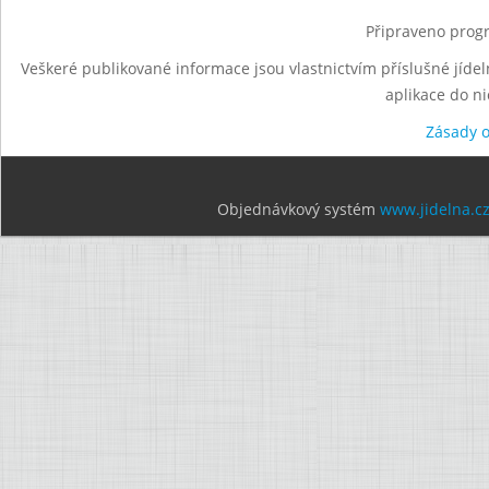
Připraveno progr
Veškeré publikované informace jsou vlastnictvím příslušné jídel
aplikace do n
Zásady 
Objednávkový systém
www.jidelna.c