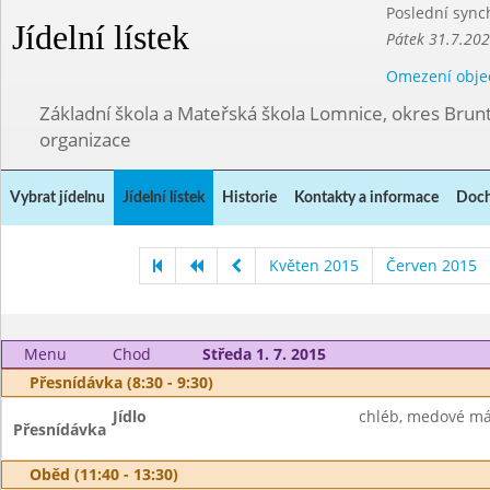
Poslední sync
Jídelní lístek
Pátek 31.7.202
Omezení obje
Základní škola a Mateřská škola Lomnice, okres Brunt
organizace
Vybrat jídelnu
Jídelní lístek
Historie
Kontakty a informace
Doch
Květen 2015
Červen 2015
Menu
Chod
Středa 1. 7. 2015
Přesnídávka (8:30 - 9:30)
Jídlo
chléb, medové más
Přesnídávka
Oběd (11:40 - 13:30)