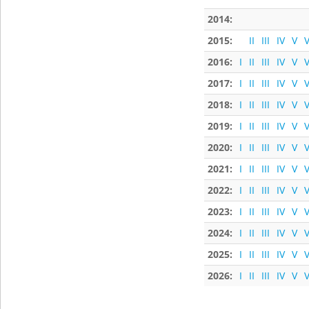
2014:
2015:
II
III
IV
V
V
2016:
I
II
III
IV
V
V
2017:
I
II
III
IV
V
V
2018:
I
II
III
IV
V
V
2019:
I
II
III
IV
V
V
2020:
I
II
III
IV
V
V
2021:
I
II
III
IV
V
V
2022:
I
II
III
IV
V
V
2023:
I
II
III
IV
V
V
2024:
I
II
III
IV
V
V
2025:
I
II
III
IV
V
V
2026:
I
II
III
IV
V
V