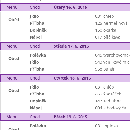
Menu
Chod
Úterý 16. 6. 2015
Jídlo
031 chléb
Oběd
Příloha
125 hermelínová
Doplněk
150 okurka
Nápoj
017 bílá káva
Menu
Chod
Středa 17. 6. 2015
Polévka
045 tvarohovomak
Oběd
Jídlo
943 vanilkové mlé
Příloha
958 banán
Menu
Chod
Čtvrtek 18. 6. 2015
Jídlo
031 chléb
Oběd
Příloha
469 špekáček
Doplněk
147 kedlubna
Nápoj
004 jahodový čaj
Menu
Chod
Pátek 19. 6. 2015
Polévka
031 topinka
Oběd