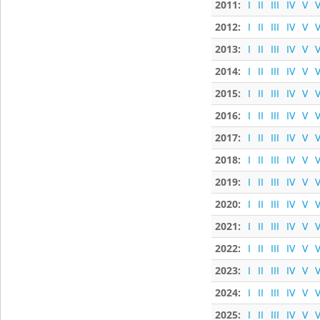
2011:
I
II
III
IV
V
V
2012:
I
II
III
IV
V
V
2013:
I
II
III
IV
V
V
2014:
I
II
III
IV
V
V
2015:
I
II
III
IV
V
V
2016:
I
II
III
IV
V
V
2017:
I
II
III
IV
V
V
2018:
I
II
III
IV
V
V
2019:
I
II
III
IV
V
V
2020:
I
II
III
IV
V
V
2021:
I
II
III
IV
V
V
2022:
I
II
III
IV
V
V
2023:
I
II
III
IV
V
V
2024:
I
II
III
IV
V
V
2025:
I
II
III
IV
V
V