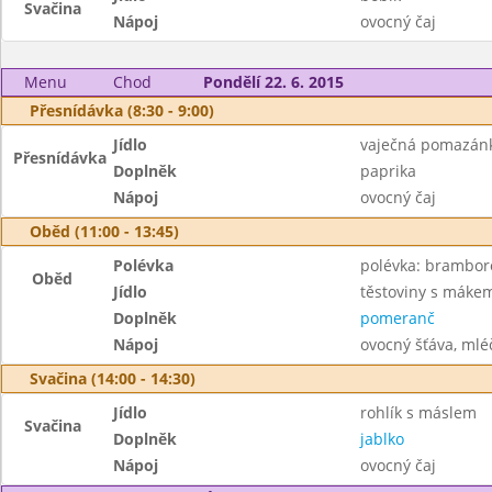
Svačina
Nápoj
ovocný čaj
Menu
Chod
Pondělí 22. 6. 2015
Přesnídávka (8:30 - 9:00)
Jídlo
vaječná pomazánk
Přesnídávka
Doplněk
paprika
Nápoj
ovocný čaj
Oběd (11:00 - 13:45)
Polévka
polévka: brambor
Oběd
Jídlo
těstoviny s máke
Doplněk
pomeranč
Nápoj
ovocný šťáva, mléč
Svačina (14:00 - 14:30)
Jídlo
rohlík s máslem
Svačina
Doplněk
jablko
Nápoj
ovocný čaj