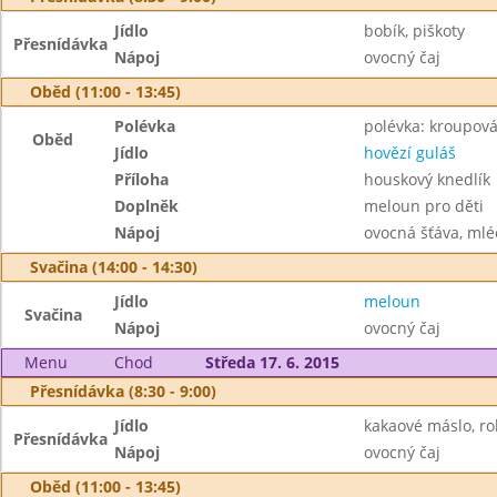
Jídlo
bobík, piškoty
Přesnídávka
Nápoj
ovocný čaj
Oběd (11:00 - 13:45)
Polévka
polévka: kroupov
Oběd
Jídlo
hovězí guláš
Příloha
houskový knedlík
Doplněk
meloun pro děti
Nápoj
ovocná šťáva, mlé
Svačina (14:00 - 14:30)
Jídlo
meloun
Svačina
Nápoj
ovocný čaj
Menu
Chod
Středa 17. 6. 2015
Přesnídávka (8:30 - 9:00)
Jídlo
kakaové máslo, ro
Přesnídávka
Nápoj
ovocný čaj
Oběd (11:00 - 13:45)