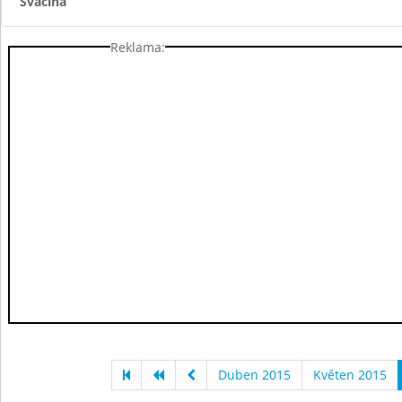
Svačina
Reklama:
Duben 2015
Květen 2015