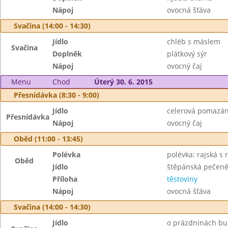
Nápoj
ovocná šťáva
Svačina (14:00 - 14:30)
Jídlo
chléb s máslem
Svačina
Doplněk
plátkový sýr
Nápoj
ovocný čaj
Menu
Chod
Úterý 30. 6. 2015
Přesnídávka (8:30 - 9:00)
Jídlo
celerová pomazán
Přesnídávka
Nápoj
ovocný čaj
Oběd (11:00 - 13:45)
Polévka
polévka: rajská s r
Oběd
Jídlo
štěpánská pečen
Příloha
těstoviny
Nápoj
ovocná šťáva
Svačina (14:00 - 14:30)
Jídlo
o prázdninách bu