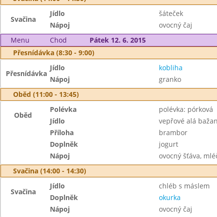
Jídlo
šáteček
Svačina
Nápoj
ovocný čaj
Menu
Chod
Pátek 12. 6. 2015
Přesnídávka (8:30 - 9:00)
Jídlo
kobliha
Přesnídávka
Nápoj
granko
Oběd (11:00 - 13:45)
Polévka
polévka: pórková
Oběd
Jídlo
vepřové alá bažan
Příloha
brambor
Doplněk
jogurt
Nápoj
ovocný šťáva, mléč
Svačina (14:00 - 14:30)
Jídlo
chléb s máslem
Svačina
Doplněk
okurka
Nápoj
ovocný čaj