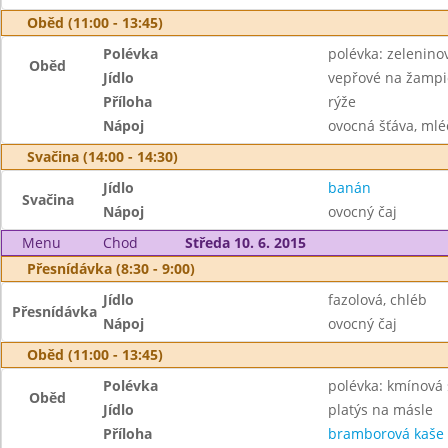
Oběd (11:00 - 13:45)
Polévka
polévka: zelenino
Oběd
Jídlo
vepřové na žamp
Příloha
rýže
Nápoj
ovocná šťáva, mlé
Svačina (14:00 - 14:30)
Jídlo
banán
Svačina
Nápoj
ovocný čaj
Menu
Chod
Středa 10. 6. 2015
Přesnídávka (8:30 - 9:00)
Jídlo
fazolová, chléb
Přesnídávka
Nápoj
ovocný čaj
Oběd (11:00 - 13:45)
Polévka
polévka: kmínová
Oběd
Jídlo
platýs na másle
Příloha
bramborová kaše