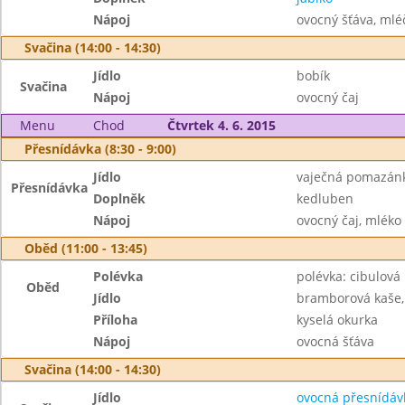
Nápoj
ovocný šťáva, mléč
Svačina (14:00 - 14:30)
Jídlo
bobík
Svačina
Nápoj
ovocný čaj
Menu
Chod
Čtvrtek 4. 6. 2015
Přesnídávka (8:30 - 9:00)
Jídlo
vaječná pomazánk
Přesnídávka
Doplněk
kedluben
Nápoj
ovocný čaj, mléko
Oběd (11:00 - 13:45)
Polévka
polévka: cibulová
Oběd
Jídlo
bramborová kaše,
Příloha
kyselá okurka
Nápoj
ovocná šťáva
Svačina (14:00 - 14:30)
Jídlo
ovocná přesnídáv