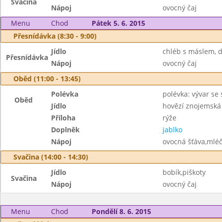
Svačina
Nápoj
ovocný čaj
Menu
Chod
Pátek 5. 6. 2015
Přesnídávka (8:30 - 9:00)
Jídlo
chléb s máslem, 
Přesnídávka
Nápoj
ovocný čaj
Oběd (11:00 - 13:45)
Polévka
polévka: vývar s
Oběd
Jídlo
hovězí znojemská
Příloha
rýže
Doplněk
jablko
Nápoj
ovocná šťáva,mléč
Svačina (14:00 - 14:30)
Jídlo
bobík,piškoty
Svačina
Nápoj
ovocný čaj
Menu
Chod
Pondělí 8. 6. 2015