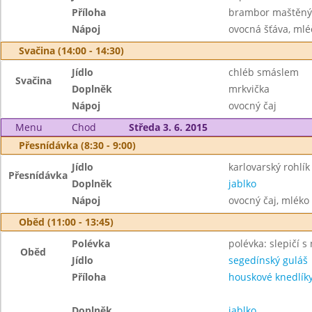
Příloha
brambor maštěný 
Nápoj
ovocná šťáva, mlé
Svačina (14:00 - 14:30)
Jídlo
chléb smáslem
Svačina
Doplněk
mrkvička
Nápoj
ovocný čaj
Menu
Chod
Středa 3. 6. 2015
Přesnídávka (8:30 - 9:00)
Jídlo
karlovarský rohlík
Přesnídávka
Doplněk
jablko
Nápoj
ovocný čaj, mléko
Oběd (11:00 - 13:45)
Polévka
polévka: slepičí s
Oběd
Jídlo
segedínský guláš
Příloha
houskové knedlík
Doplněk
jablko