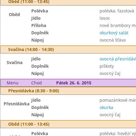
Oběd (11:00 - 13:45)
Polévka
polévka: fazolová
Oběd
Jídlo
losos
Příloha
nové brambory m
Doplněk
okurkový salát
Nápoj
ovocná šťáva
Svačina (14:00 - 14:30)
Jídlo
ovocná přesnídáv
Svačina
Doplněk
piškoty
Nápoj
ovocný čaj
Menu
Chod
Pátek 26. 6. 2015
Přesnídávka (8:30 - 9:00)
Jídlo
pomazánkové másl
Přesnídávka
Doplněk
okurka
Nápoj
ovocný čaj
Oběd (11:00 - 13:45)
Polévka
polévka: hovězí v