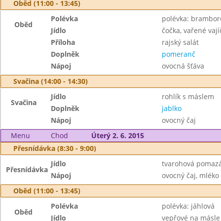
Oběd (11:00 - 13:45)
Polévka
polévka: brambor
Oběd
Jídlo
čočka, vařené vají
Příloha
rajský salát
Doplněk
pomeranč
Nápoj
ovocná šťáva
Svačina (14:00 - 14:30)
Jídlo
rohlík s máslem
Svačina
Doplněk
jablko
Nápoj
ovocný čaj
Menu
Chod
Úterý 2. 6. 2015
Přesnídávka (8:30 - 9:00)
Jídlo
tvarohová pomazá
Přesnídávka
Nápoj
ovocný čaj, mléko
Oběd (11:00 - 13:45)
Polévka
polévka: jáhlová
Oběd
Jídlo
vepřové na másle