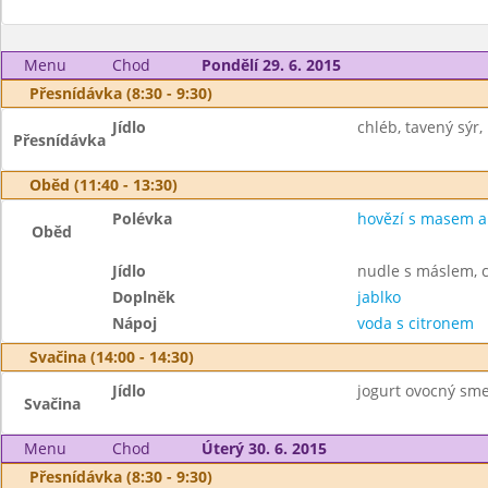
Menu
Chod
Pondělí 29. 6. 2015
Přesnídávka (8:30 - 9:30)
Jídlo
chléb, tavený sýr,
Přesnídávka
Oběd (11:40 - 13:30)
Polévka
hovězí s masem a 
Oběd
Jídlo
nudle s máslem, 
Doplněk
jablko
Nápoj
voda s citronem
Svačina (14:00 - 14:30)
Jídlo
jogurt ovocný sme
Svačina
Menu
Chod
Úterý 30. 6. 2015
Přesnídávka (8:30 - 9:30)