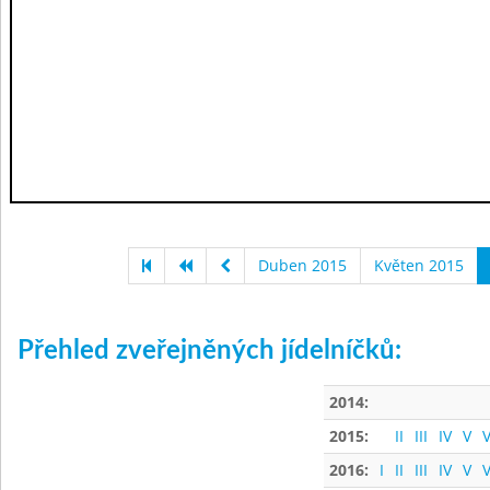
Duben 2015
Květen 2015
Přehled zveřejněných jídelníčků:
2014:
2015:
II
III
IV
V
V
2016:
I
II
III
IV
V
V