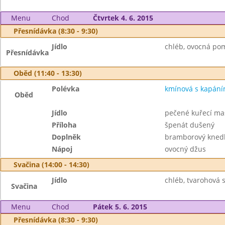
Menu
Chod
Čtvrtek 4. 6. 2015
Přesnídávka (8:30 - 9:30)
Jídlo
chléb, ovocná po
Přesnídávka
Oběd (11:40 - 13:30)
Polévka
kmínová s kapán
Oběd
Jídlo
pečené kuřecí ma
Příloha
špenát dušený
Doplněk
bramborový knedl
Nápoj
ovocný džus
Svačina (14:00 - 14:30)
Jídlo
chléb, tvarohová s
Svačina
Menu
Chod
Pátek 5. 6. 2015
Přesnídávka (8:30 - 9:30)