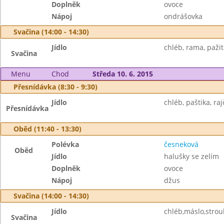
Doplněk
ovoce
Nápoj
ondrášovka
Svačina (14:00 - 14:30)
Jídlo
chléb, rama, pažit
Svačina
Menu
Chod
Středa 10. 6. 2015
Přesnídávka (8:30 - 9:30)
Jídlo
chléb, paštika, raj
Přesnídávka
Oběd (11:40 - 13:30)
Polévka
česneková
Oběd
Jídlo
halušky se zelím
Doplněk
ovoce
Nápoj
džus
Svačina (14:00 - 14:30)
Jídlo
chléb,máslo,strouh
Svačina