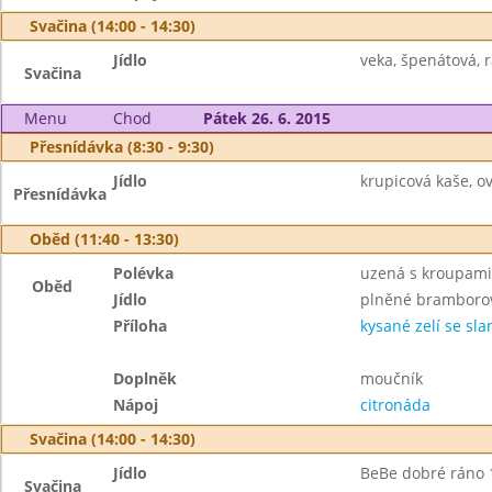
Svačina (14:00 - 14:30)
Jídlo
veka, špenátová, r
Svačina
Menu
Chod
Pátek 26. 6. 2015
Přesnídávka (8:30 - 9:30)
Jídlo
krupicová kaše, o
Přesnídávka
Oběd (11:40 - 13:30)
Polévka
uzená s kroupami
Oběd
Jídlo
plněné bramborov
Příloha
kysané zelí se sl
Doplněk
moučník
Nápoj
citronáda
Svačina (14:00 - 14:30)
Jídlo
BeBe dobré ráno 1
Svačina