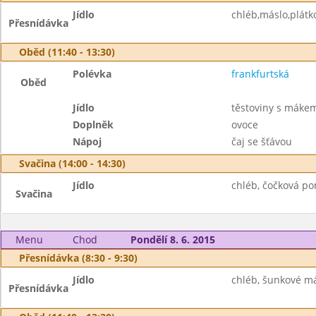
Jídlo
chléb,máslo,plátko
Přesnídávka
Oběd (11:40 - 13:30)
Polévka
frankfurtská
Oběd
Jídlo
těstoviny s máke
Doplněk
ovoce
Nápoj
čaj se šťávou
Svačina (14:00 - 14:30)
Jídlo
chléb, čočková po
Svačina
Menu
Chod
Pondělí 8. 6. 2015
Přesnídávka (8:30 - 9:30)
Jídlo
chléb, šunkové má
Přesnídávka