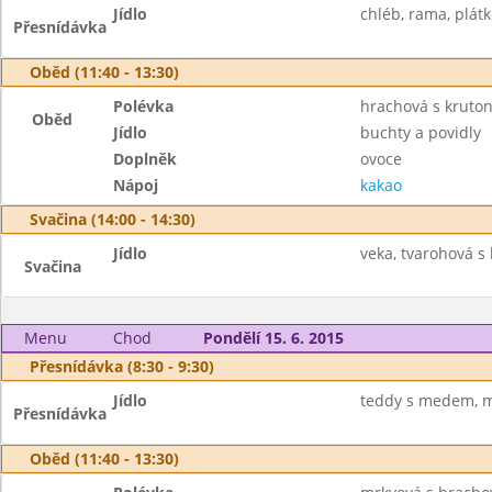
Jídlo
chléb, rama, plátk
Přesnídávka
Oběd (11:40 - 13:30)
Polévka
hrachová s kruto
Oběd
Jídlo
buchty a povidly
Doplněk
ovoce
Nápoj
kakao
Svačina (14:00 - 14:30)
Jídlo
veka, tvarohová s 
Svačina
Menu
Chod
Pondělí 15. 6. 2015
Přesnídávka (8:30 - 9:30)
Jídlo
teddy s medem, m
Přesnídávka
Oběd (11:40 - 13:30)