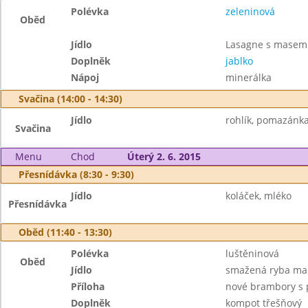
Polévka
zeleninová
Oběd
Jídlo
Lasagne s masem 
Doplněk
jablko
Nápoj
minerálka
Svačina (14:00 - 14:30)
Jídlo
rohlík, pomazánka 
Svačina
Menu
Chod
Úterý 2. 6. 2015
Přesnídávka (8:30 - 9:30)
Jídlo
koláček, mléko
Přesnídávka
Oběd (11:40 - 13:30)
Polévka
luštěninová
Oběd
Jídlo
smažená ryba ma
Příloha
nové brambory s 
Doplněk
kompot třešňový