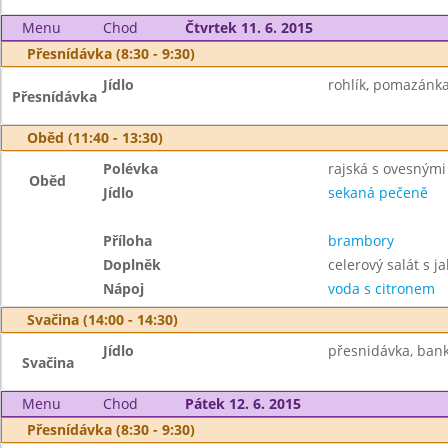
Menu
Chod
Čtvrtek 11. 6. 2015
Přesnídávka (8:30 - 9:30)
Jídlo
rohlík, pomazánka 
Přesnídávka
Oběd (11:40 - 13:30)
Polévka
rajská s ovesnými
Oběd
Jídlo
sekaná pečeně
Příloha
brambory
Doplněk
celerový salát s ja
Nápoj
voda s citronem
Svačina (14:00 - 14:30)
Jídlo
přesnidávka, bank
Svačina
Menu
Chod
Pátek 12. 6. 2015
Přesnídávka (8:30 - 9:30)