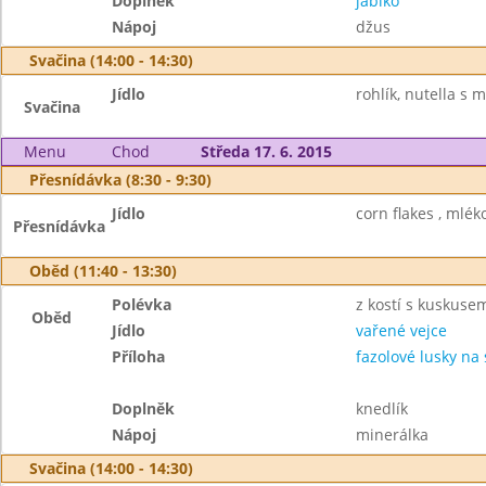
Doplněk
jablko
Nápoj
džus
Svačina (14:00 - 14:30)
Jídlo
rohlík, nutella s 
Svačina
Menu
Chod
Středa 17. 6. 2015
Přesnídávka (8:30 - 9:30)
Jídlo
corn flakes , mléko
Přesnídávka
Oběd (11:40 - 13:30)
Polévka
z kostí s kuskuse
Oběd
Jídlo
vařené vejce
Příloha
fazolové lusky na
Doplněk
knedlík
Nápoj
minerálka
Svačina (14:00 - 14:30)