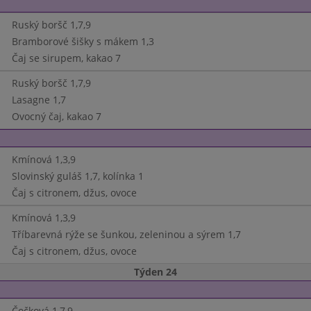
Ruský boršč 1,7,9
Bramborové šišky s mákem 1,3
Čaj se sirupem, kakao 7
Ruský boršč 1,7,9
Lasagne 1,7
Ovocný čaj, kakao 7
Kmínová 1,3,9
Slovinský guláš 1,7, kolínka 1
Čaj s citronem, džus, ovoce
Kmínová 1,3,9
Tříbarevná rýže se šunkou, zeleninou a sýrem 1,7
Čaj s citronem, džus, ovoce
Týden 24
Čočková 1,7,9