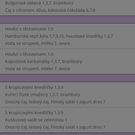
Bulgurová sekaná 1,3,7, brambory
Čaj s citronem, džus, kokosová čokoláda 6,7,8
Hovězí s těstovinami 1,9
Hamburská vepř.kýta 1,7,9,10, houskové knedlíky 1,3,7
Voda se sirupem, mléko 7, ovoce
Hovězí s těstovinami 1,9
Kapustové karbanátky 1,3,7, brambory
Voda se sirupem, mléko 7, ovoce
S krupicovými knedlíčky 1,3,9
Kuřecí řízek smažený 1,3,7, brambory
Ovocný čaj, ledový čaj, římský salát s jogurt.dres.7
S krupicovými knedlíčky 1,3,9
Kuskusový salát se zeleninou 1
Ovocný čaj, ledový čaj, římský salát s jogurt.dres.7