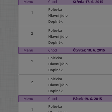
Menu
Chod
Středa 17. 6. 2015
Polévka
1
Hlavní jídlo
Doplněk
Polévka
2
Hlavní jídlo
Doplněk
Menu
Chod
Čtvrtek 18. 6. 2015
Polévka
1
Hlavní jídlo
Doplněk
Polévka
2
Hlavní jídlo
Doplněk
Menu
Chod
Pátek 19. 6. 2015
Polévka
1