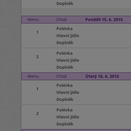
Doplněk
Menu
Chod
Pondělí 15. 6. 2015
Polévka
1
Hlavní jídlo
Doplněk
Polévka
2
Hlavní jídlo
Doplněk
Menu
Chod
Úterý 16. 6. 2015
Polévka
1
Hlavní jídlo
Doplněk
Polévka
2
Hlavní jídlo
Doplněk