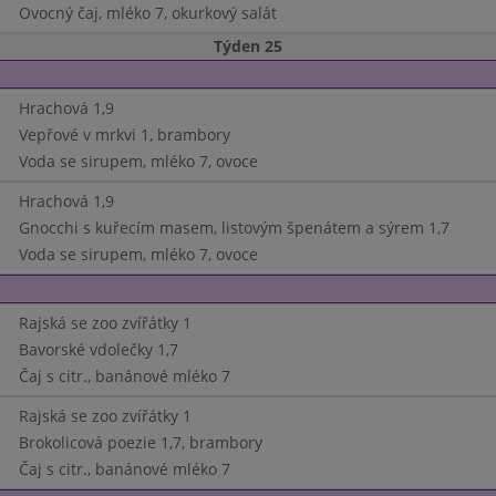
Ovocný čaj, mléko 7, okurkový salát
Týden 25
Hrachová 1,9
Vepřové v mrkvi 1, brambory
Voda se sirupem, mléko 7, ovoce
Hrachová 1,9
Gnocchi s kuřecím masem, listovým špenátem a sýrem 1,7
Voda se sirupem, mléko 7, ovoce
Rajská se zoo zvířátky 1
Bavorské vdolečky 1,7
Čaj s citr., banánové mléko 7
Rajská se zoo zvířátky 1
Brokolicová poezie 1,7, brambory
Čaj s citr., banánové mléko 7