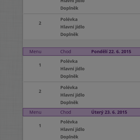
Hlavní jídlo
Doplněk
Polévka
2
Hlavní jídlo
Doplněk
Menu
Chod
Pondělí 22. 6. 2015
Polévka
1
Hlavní jídlo
Doplněk
Polévka
2
Hlavní jídlo
Doplněk
Menu
Chod
Úterý 23. 6. 2015
Polévka
1
Hlavní jídlo
Doplněk