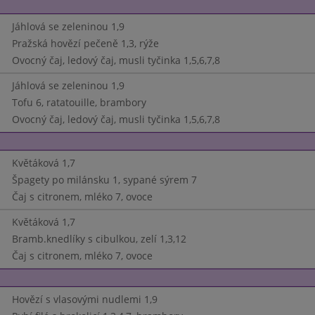
Jáhlová se zeleninou 1,9
Pražská hovězí pečeně 1,3, rýže
Ovocný čaj, ledový čaj, musli tyčinka 1,5,6,7,8
Jáhlová se zeleninou 1,9
Tofu 6, ratatouille, brambory
Ovocný čaj, ledový čaj, musli tyčinka 1,5,6,7,8
Květáková 1,7
Špagety po milánsku 1, sypané sýrem 7
Čaj s citronem, mléko 7, ovoce
Květáková 1,7
Bramb.knedlíky s cibulkou, zelí 1,3,12
Čaj s citronem, mléko 7, ovoce
Hovězí s vlasovými nudlemi 1,9