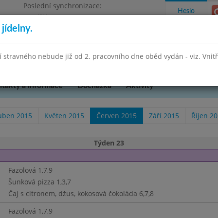
Poslední synchronizace:
Heslo
Pondělí 27.7.2026 13:26
jídelny.
Omezení objednávek
hradní 49
stravného nebude již od 2. pracovního dne oběd vydán - viz. Vnitřn
takty a informace
Docházka
Aktivity
uben 2015
Květen 2015
Červen 2015
Září 2015
Říjen 2
Týden 23
Fazolová 1,7,9
Šunková pizza 1,3,7
Čaj s citronem, džus, kokosová čokoláda 6,7,8
Fazolová 1,7,9